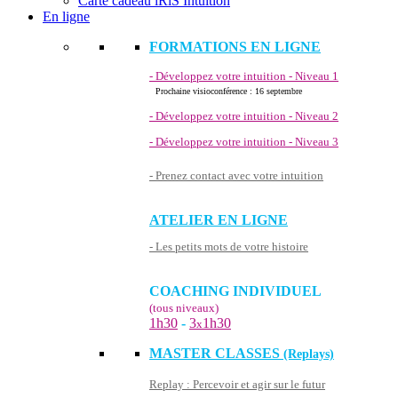
Carte cadeau iRiS Intuition
En ligne
FORMATIONS EN LIGNE
- Développez votre intuition - Niveau 1
Prochaine visioconférence : 16 septembre
- Développez votre intuition - Niveau 2
- Développez votre intuition - Niveau 3
- Prenez contact avec votre intuition
ATELIER EN LIGNE
- Les petits mots de votre histoire
COACHING INDIVIDUEL
(tous niveaux)
1h30
-
3
1h30
x
MASTER CLASSES
(Replays)
Replay : Percevoir et agir sur le futur