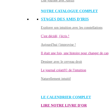
Une journée avec Alexis
NOTRE CATALOGUE COMPLET
STAGES DES AMIS D'IRIS
Explorer son intuition avec les constellations
C'est décidé, j'écris !
Aujourd'hui j'improvise !
Il était une fois, une histoire pour changer de cap
Dessiner avec le cerveau droit
Le journal créatif© de l'intuition
Naturellement intuitif
LE CALENDRIER COMPLET
LIRE NOTRE LIVRE D'OR