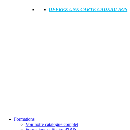
OFFREZ UNE CARTE CADEAU IRIS
Formations
Voir notre catalogue complet
Formations et Stages d'IRIS