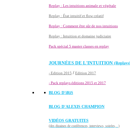
Replay : Les intuitions animale et végétale
Replay : État intuitif et flow créatif
Replay : Comment être sûr de nos intuitions
Replay : Intuition et domaine judiciaire
Pack spécial 5 master classes en replay
JOURNÉES DE L'INTUITION
(Replays
/
- Edition 2015
Edition 2017
- Pack replays éditions 2015 et 2017
BLOG D'
iRiS
BLOG D'ALEXIS CHAMPION
VIDÉOS GRATUITES
(des dizaines de conférences, interviews, soirées,...)