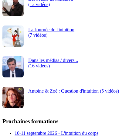
(12 vidéos)
La Journée de l'intuition
(7 vidéos)
Dans les médias / divers...
(16 vidéos)
Antoine & Zoé : Question d'intuition (5 vidéos)
Prochaines formations
10-11 septembre 2026 - L'intuition du corps