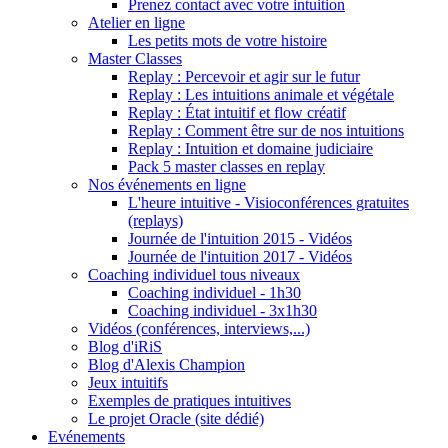
Prenez contact avec votre intuition
Atelier en ligne
Les petits mots de votre histoire
Master Classes
Replay : Percevoir et agir sur le futur
Replay : Les intuitions animale et végétale
Replay : État intuitif et flow créatif
Replay : Comment être sur de nos intuitions
Replay : Intuition et domaine judiciaire
Pack 5 master classes en replay
Nos événements en ligne
L'heure intuitive - Visioconférences gratuites
(replays)
Journée de l'intuition 2015 - Vidéos
Journée de l'intuition 2017 - Vidéos
Coaching individuel tous niveaux
Coaching individuel - 1h30
Coaching individuel - 3x1h30
Vidéos (conférences, interviews,...)
Blog d'iRiS
Blog d'Alexis Champion
Jeux intuitifs
Exemples de pratiques intuitives
Le projet Oracle (site dédié)
Evénements