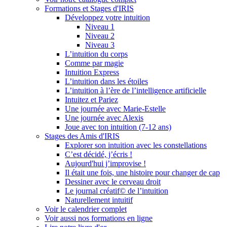
Formations et Stages d'IRIS
Développez votre intuition
Niveau 1
Niveau 2
Niveau 3
L’intuition du corps
Comme par magie
Intuition Express
L’intuition dans les étoiles
L’intuition à l’ère de l’intelligence artificielle
Intuitez et Pariez
Une journée avec Marie-Estelle
Une journée avec Alexis
Joue avec ton intuition (7-12 ans)
Stages des Amis d'IRIS
Explorer son intuition avec les constellations
C’est décidé, j’écris !
Aujourd'hui j’improvise !
Il était une fois, une histoire pour changer de cap
Dessiner avec le cerveau droit
Le journal créatif© de l’intuition
Naturellement intuitif
Voir le calendrier complet
Voir aussi nos formations en ligne