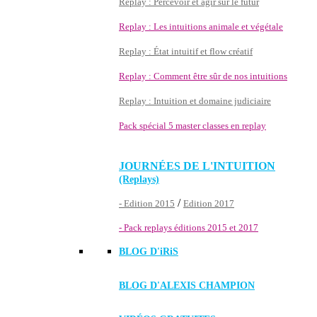
Replay : Percevoir et agir sur le futur
Replay : Les intuitions animale et végétale
Replay : État intuitif et flow créatif
Replay : Comment être sûr de nos intuitions
Replay : Intuition et domaine judiciaire
Pack spécial 5 master classes en replay
JOURNÉES DE L'INTUITION
(Replays)
/
- Edition 2015
Edition 2017
- Pack replays éditions 2015 et 2017
BLOG D'
iRiS
BLOG D'ALEXIS CHAMPION