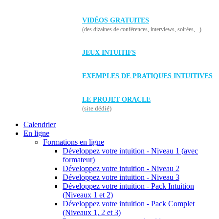
VIDÉOS GRATUITES
(des dizaines de conférences, interviews, soirées,...)
JEUX INTUITIFS
EXEMPLES DE PRATIQUES INTUITIVES
LE PROJET ORACLE
(site dédié)
Calendrier
En ligne
Formations en ligne
Développez votre intuition - Niveau 1 (avec
formateur)
Développez votre intuition - Niveau 2
Développez votre intuition - Niveau 3
Développez votre intuition - Pack Intuition
(Niveaux 1 et 2)
Développez votre intuition - Pack Complet
(Niveaux 1, 2 et 3)