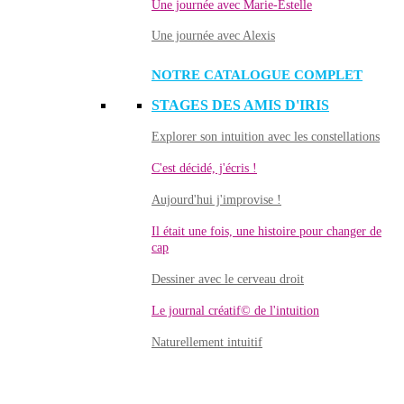
Une journée avec Marie-Estelle
Une journée avec Alexis
NOTRE CATALOGUE COMPLET
STAGES DES AMIS D'IRIS
Explorer son intuition avec les constellations
C'est décidé, j'écris !
Aujourd'hui j'improvise !
Il était une fois, une histoire pour changer de
cap
Dessiner avec le cerveau droit
Le journal créatif© de l'intuition
Naturellement intuitif