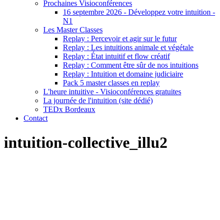
Prochaines Visioconférences
16 septembre 2026 - Développez votre intuition -
N1
Les Master Classes
Replay : Percevoir et agir sur le futur
Replay : Les intuitions animale et végétale
Replay : État intuitif et flow créatif
Replay : Comment être sûr de nos intuitions
Replay : Intuition et domaine judiciaire
Pack 5 master classes en replay
L'heure intuitive - Visioconférences gratuites
La journée de l'intuition (site dédié)
TEDx Bordeaux
Contact
intuition-collective_illu2