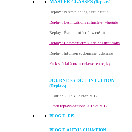
MASTER CLASSES
(Replays)
Replay : Percevoir et agir sur le futur
Replay : Les intuitions animale et végétale
Replay : État intuitif et flow créatif
Replay : Comment être sûr de nos intuitions
Replay : Intuition et domaine judiciaire
Pack spécial 5 master classes en replay
JOURNÉES DE L'INTUITION
(Replays)
/
- Edition 2015
Edition 2017
- Pack replays éditions 2015 et 2017
BLOG D'
iRiS
BLOG D'ALEXIS CHAMPION