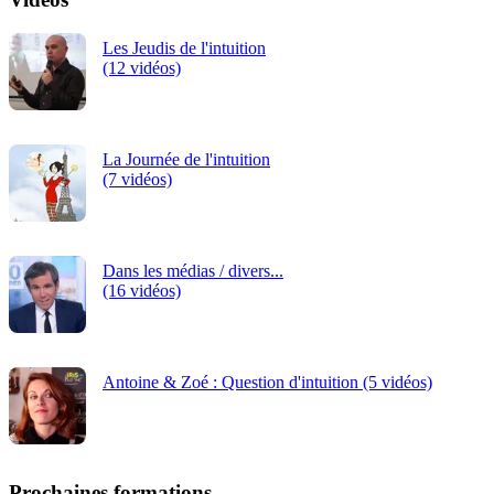
Les Jeudis de l'intuition
(12 vidéos)
La Journée de l'intuition
(7 vidéos)
Dans les médias / divers...
(16 vidéos)
Antoine & Zoé : Question d'intuition (5 vidéos)
Prochaines formations