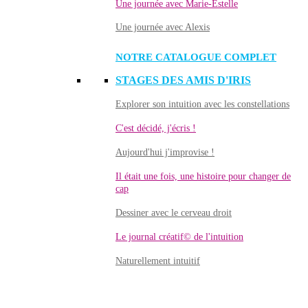
Une journée avec Marie-Estelle
Une journée avec Alexis
NOTRE CATALOGUE COMPLET
STAGES DES AMIS D'IRIS
Explorer son intuition avec les constellations
C'est décidé, j'écris !
Aujourd'hui j'improvise !
Il était une fois, une histoire pour changer de
cap
Dessiner avec le cerveau droit
Le journal créatif© de l'intuition
Naturellement intuitif