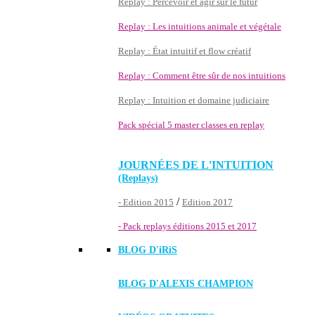
Replay : Percevoir et agir sur le futur
Replay : Les intuitions animale et végétale
Replay : État intuitif et flow créatif
Replay : Comment être sûr de nos intuitions
Replay : Intuition et domaine judiciaire
Pack spécial 5 master classes en replay
JOURNÉES DE L'INTUITION
(Replays)
/
- Edition 2015
Edition 2017
- Pack replays éditions 2015 et 2017
BLOG D'
iRiS
BLOG D'ALEXIS CHAMPION