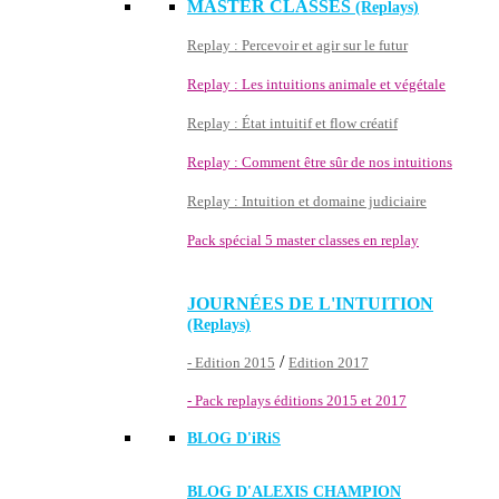
MASTER CLASSES
(Replays)
Replay : Percevoir et agir sur le futur
Replay : Les intuitions animale et végétale
Replay : État intuitif et flow créatif
Replay : Comment être sûr de nos intuitions
Replay : Intuition et domaine judiciaire
Pack spécial 5 master classes en replay
JOURNÉES DE L'INTUITION
(Replays)
/
- Edition 2015
Edition 2017
- Pack replays éditions 2015 et 2017
BLOG D'
iRiS
BLOG D'ALEXIS CHAMPION