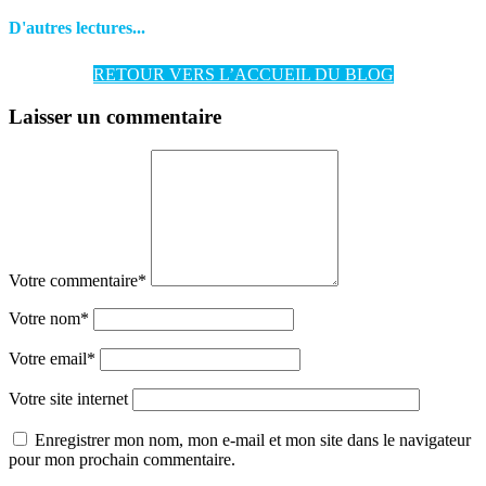
D'autres lectures...
RETOUR VERS L’ACCUEIL DU BLOG
Laisser un commentaire
Votre commentaire
*
Votre nom
*
Votre email
*
Votre site internet
Enregistrer mon nom, mon e-mail et mon site dans le navigateur
pour mon prochain commentaire.