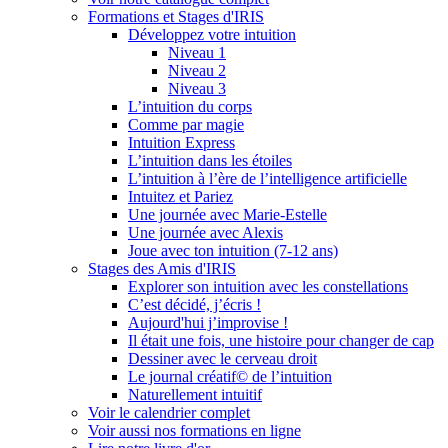
Formations et Stages d'IRIS
Développez votre intuition
Niveau 1
Niveau 2
Niveau 3
L’intuition du corps
Comme par magie
Intuition Express
L’intuition dans les étoiles
L’intuition à l’ère de l’intelligence artificielle
Intuitez et Pariez
Une journée avec Marie-Estelle
Une journée avec Alexis
Joue avec ton intuition (7-12 ans)
Stages des Amis d'IRIS
Explorer son intuition avec les constellations
C’est décidé, j’écris !
Aujourd'hui j’improvise !
Il était une fois, une histoire pour changer de cap
Dessiner avec le cerveau droit
Le journal créatif© de l’intuition
Naturellement intuitif
Voir le calendrier complet
Voir aussi nos formations en ligne