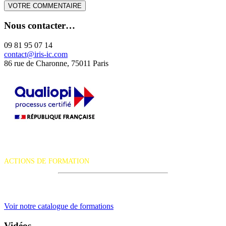
Nous contacter…
09 81 95 07 14
contact@iris-ic.com
86 rue de Charonne, 75011 Paris
La certification qualité a été délivrée au titre de la catégorie d'action
suivante :
ACTIONS DE FORMATION
iRiS Intuition est un organisme de formation professionnelle
continue.
Voir notre catalogue de formations
Vidéos