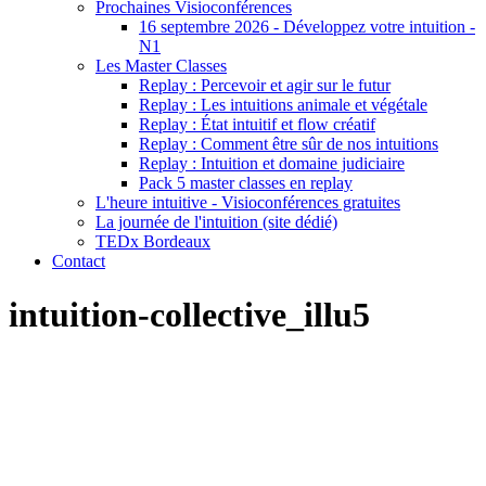
Prochaines Visioconférences
16 septembre 2026 - Développez votre intuition -
N1
Les Master Classes
Replay : Percevoir et agir sur le futur
Replay : Les intuitions animale et végétale
Replay : État intuitif et flow créatif
Replay : Comment être sûr de nos intuitions
Replay : Intuition et domaine judiciaire
Pack 5 master classes en replay
L'heure intuitive - Visioconférences gratuites
La journée de l'intuition (site dédié)
TEDx Bordeaux
Contact
intuition-collective_illu5