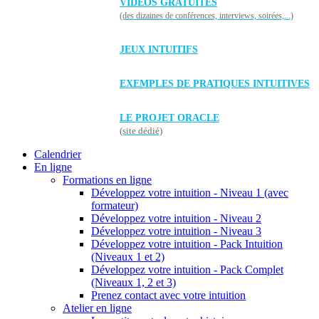
VIDÉOS GRATUITES
(des dizaines de conférences, interviews, soirées,...)
JEUX INTUITIFS
EXEMPLES DE PRATIQUES INTUITIVES
LE PROJET ORACLE
(site dédié)
Calendrier
En ligne
Formations en ligne
Développez votre intuition - Niveau 1 (avec
formateur)
Développez votre intuition - Niveau 2
Développez votre intuition - Niveau 3
Développez votre intuition - Pack Intuition
(Niveaux 1 et 2)
Développez votre intuition - Pack Complet
(Niveaux 1, 2 et 3)
Prenez contact avec votre intuition
Atelier en ligne