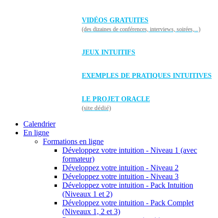
VIDÉOS GRATUITES
(des dizaines de conférences, interviews, soirées,...)
JEUX INTUITIFS
EXEMPLES DE PRATIQUES INTUITIVES
LE PROJET ORACLE
(site dédié)
Calendrier
En ligne
Formations en ligne
Développez votre intuition - Niveau 1 (avec
formateur)
Développez votre intuition - Niveau 2
Développez votre intuition - Niveau 3
Développez votre intuition - Pack Intuition
(Niveaux 1 et 2)
Développez votre intuition - Pack Complet
(Niveaux 1, 2 et 3)