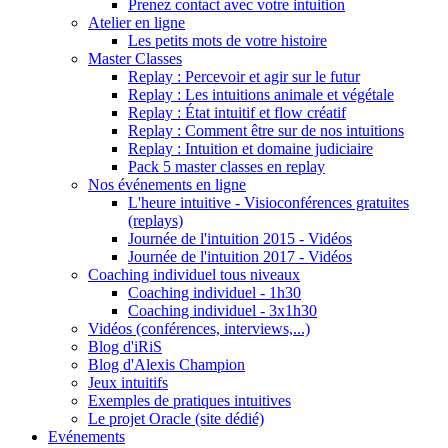
Prenez contact avec votre intuition
Atelier en ligne
Les petits mots de votre histoire
Master Classes
Replay : Percevoir et agir sur le futur
Replay : Les intuitions animale et végétale
Replay : État intuitif et flow créatif
Replay : Comment être sur de nos intuitions
Replay : Intuition et domaine judiciaire
Pack 5 master classes en replay
Nos événements en ligne
L'heure intuitive - Visioconférences gratuites
(replays)
Journée de l'intuition 2015 - Vidéos
Journée de l'intuition 2017 - Vidéos
Coaching individuel tous niveaux
Coaching individuel - 1h30
Coaching individuel - 3x1h30
Vidéos (conférences, interviews,...)
Blog d'iRiS
Blog d'Alexis Champion
Jeux intuitifs
Exemples de pratiques intuitives
Le projet Oracle (site dédié)
Evénements