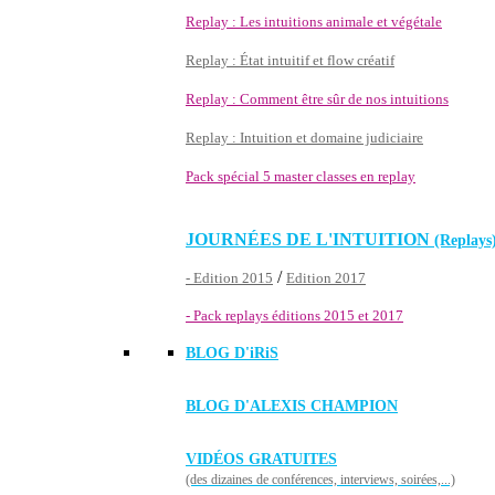
Replay : Les intuitions animale et végétale
Replay : État intuitif et flow créatif
Replay : Comment être sûr de nos intuitions
Replay : Intuition et domaine judiciaire
Pack spécial 5 master classes en replay
JOURNÉES DE L'INTUITION
(Replays
/
- Edition 2015
Edition 2017
- Pack replays éditions 2015 et 2017
BLOG D'
iRiS
BLOG D'ALEXIS CHAMPION
VIDÉOS GRATUITES
(des dizaines de conférences, interviews, soirées,...)