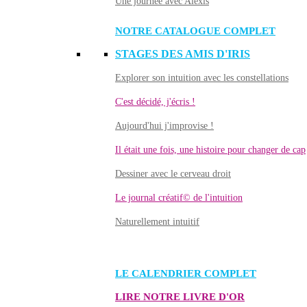
Une journée avec Alexis
NOTRE CATALOGUE COMPLET
STAGES DES AMIS D'IRIS
Explorer son intuition avec les constellations
C'est décidé, j'écris !
Aujourd'hui j'improvise !
Il était une fois, une histoire pour changer de cap
Dessiner avec le cerveau droit
Le journal créatif© de l'intuition
Naturellement intuitif
LE CALENDRIER COMPLET
LIRE NOTRE LIVRE D'OR