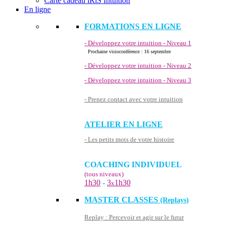
Carte cadeau iRiS Intuition
En ligne
FORMATIONS EN LIGNE
- Développez votre intuition - Niveau 1
Prochaine visioconférence : 16 septembre
- Développez votre intuition - Niveau 2
- Développez votre intuition - Niveau 3
- Prenez contact avec votre intuition
ATELIER EN LIGNE
- Les petits mots de votre histoire
COACHING INDIVIDUEL
(tous niveaux)
1h30
-
3
1h30
x
MASTER CLASSES
(Replays)
Replay : Percevoir et agir sur le futur