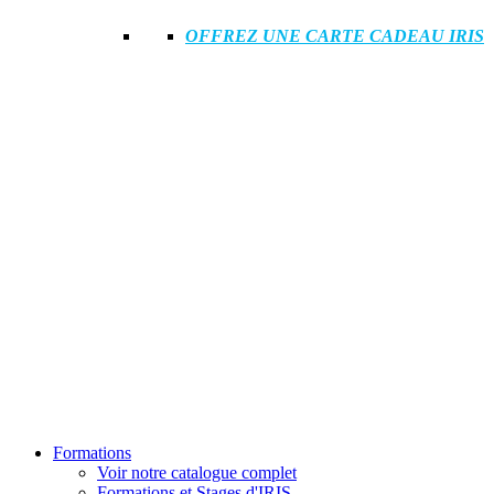
OFFREZ UNE CARTE CADEAU IRIS
Formations
Voir notre catalogue complet
Formations et Stages d'IRIS