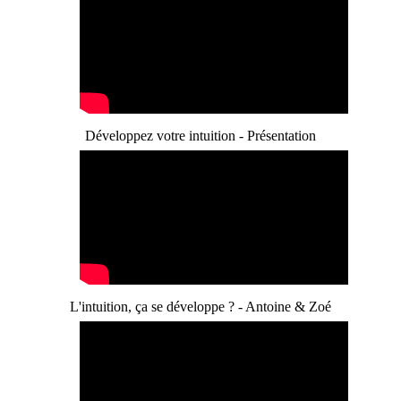
Développez votre intuition - Présentation
L'intuition, ça se développe ? - Antoine & Zoé