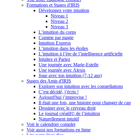
Formations et Stages d'IRIS
Développez votre intuition
Niveau 1
Niveau 2
Niveau 3
L’intuition du corps
Comme par magie
Intuition Express
L’intuition dans les étoiles
L’intuition à l’ère de l’intelligence artificielle
Intuitez et Pariez
Une journée avec Marie-Estelle
Une journée avec Alexis
Joue avec ton intuition (7-12 ans)
Stages des Amis d'IRIS
Explorer son intuition avec les constellations
C’est décidé, j’écris !
Aujourd'hui j’improvise !
Il était une fois, une histoire pour changer de cap
Dessiner avec le cerveau droit
Le journal créatif© de l’intuition
Naturellement intuitif
Voir le calendrier complet
Voir aussi nos formations en ligne