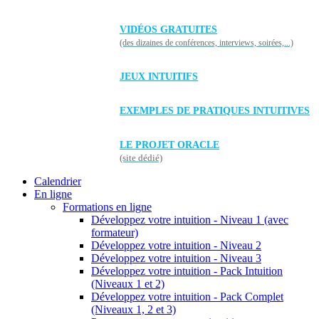
VIDÉOS GRATUITES
(des dizaines de conférences, interviews, soirées,...)
JEUX INTUITIFS
EXEMPLES DE PRATIQUES INTUITIVES
LE PROJET ORACLE
(site dédié)
Calendrier
En ligne
Formations en ligne
Développez votre intuition - Niveau 1 (avec
formateur)
Développez votre intuition - Niveau 2
Développez votre intuition - Niveau 3
Développez votre intuition - Pack Intuition
(Niveaux 1 et 2)
Développez votre intuition - Pack Complet
(Niveaux 1, 2 et 3)