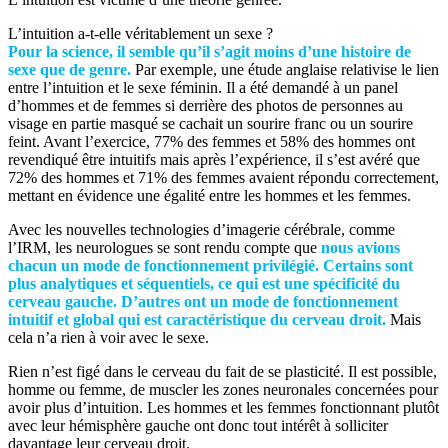
L’intuition a-t-elle véritablement un sexe ?
Pour la science, il semble qu’il s’agit moins d’une histoire de
sexe que de genre.
Par exemple, une étude anglaise relativise le lien
entre l’intuition et le sexe féminin. Il a été demandé à un panel
d’hommes et de femmes si derrière des photos de personnes au
visage en partie masqué se cachait un sourire franc ou un sourire
feint. Avant l’exercice, 77% des femmes et 58% des hommes ont
revendiqué être intuitifs mais après l’expérience, il s’est avéré que
72% des hommes et 71% des femmes avaient répondu correctement,
mettant en évidence une égalité entre les hommes et les femmes.
Avec les nouvelles technologies d’imagerie cérébrale, comme
l’IRM, les neurologues se sont rendu compte que
nous avions
chacun un mode de fonctionnement privilégié. Certains sont
plus analytiques et séquentiels, ce qui est une spécificité du
cerveau gauche. D’autres ont un mode de fonctionnement
intuitif et global qui est caractéristique du cerveau droit.
Mais
cela n’a rien à voir avec le sexe.
Rien n’est figé dans le cerveau du fait de se plasticité. Il est possible,
homme ou femme, de muscler les zones neuronales concernées pour
avoir plus d’intuition. Les hommes et les femmes fonctionnant plutôt
avec leur hémisphère gauche ont donc tout intérêt à solliciter
davantage leur cerveau droit.