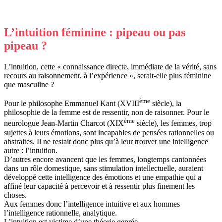
L’intuition féminine : pipeau ou pas
pipeau ?
L’intuition, cette « connaissance directe, immédiate de la vérité, sans
recours au raisonnement, à l’expérience », serait-elle plus féminine
que masculine ?
ème
Pour le philosophe Emmanuel Kant (XVIII
siècle), la
philosophie de la femme est de ressentir, non de raisonner. Pour le
ème
neurologue Jean-Martin Charcot (XIX
siècle), les femmes, trop
sujettes à leurs émotions, sont incapables de pensées rationnelles ou
abstraites. Il ne restait donc plus qu’à leur trouver une intelligence
autre : l’intuition.
D’autres encore avancent que les femmes, longtemps cantonnées
dans un rôle domestique, sans stimulation intellectuelle, auraient
développé cette intelligence des émotions et une empathie qui a
affiné leur capacité à percevoir et à ressentir plus finement les
choses.
Aux femmes donc l’intelligence intuitive et aux hommes
l’intelligence rationnelle, analytique.
L’intuition est victime d’une théorie genrée.