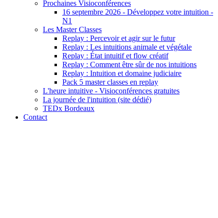
Prochaines Visioconférences
16 septembre 2026 - Développez votre intuition -
N1
Les Master Classes
Replay : Percevoir et agir sur le futur
Replay : Les intuitions animale et végétale
Replay : État intuitif et flow créatif
Replay : Comment être sûr de nos intuitions
Replay : Intuition et domaine judiciaire
Pack 5 master classes en replay
L'heure intuitive - Visioconférences gratuites
La journée de l'intuition (site dédié)
TEDx Bordeaux
Contact