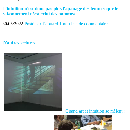
L’intuition n’est donc pas plus l’apanage des femmes que le
raisonnement n’est celui des hommes.
30/05/2022
Posté par Edouard Tardu
Pas de commentaire
D'autres lectures...
Quand art et intuition se mêlent :