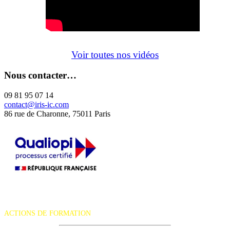
Voir toutes nos vidéos
Nous contacter…
09 81 95 07 14
contact@iris-ic.com
86 rue de Charonne, 75011 Paris
La certification qualité a été délivrée au titre de la catégorie d'action
suivante :
ACTIONS DE FORMATION