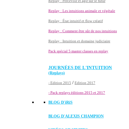
Replay : Percevoir et agir sur le futur
Replay : Les intuitions animale et végétale
Replay : État intuitif et flow créatif
Replay : Comment être sûr de nos intuitions
Replay : Intuition et domaine judiciaire
Pack spécial 5 master classes en replay
JOURNÉES DE L'INTUITION
(Replays)
/
- Edition 2015
Edition 2017
- Pack replays éditions 2015 et 2017
BLOG D'
iRiS
BLOG D'ALEXIS CHAMPION