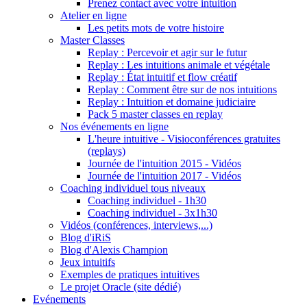
Prenez contact avec votre intuition
Atelier en ligne
Les petits mots de votre histoire
Master Classes
Replay : Percevoir et agir sur le futur
Replay : Les intuitions animale et végétale
Replay : État intuitif et flow créatif
Replay : Comment être sur de nos intuitions
Replay : Intuition et domaine judiciaire
Pack 5 master classes en replay
Nos événements en ligne
L'heure intuitive - Visioconférences gratuites
(replays)
Journée de l'intuition 2015 - Vidéos
Journée de l'intuition 2017 - Vidéos
Coaching individuel tous niveaux
Coaching individuel - 1h30
Coaching individuel - 3x1h30
Vidéos (conférences, interviews,...)
Blog d'iRiS
Blog d'Alexis Champion
Jeux intuitifs
Exemples de pratiques intuitives
Le projet Oracle (site dédié)
Evénements