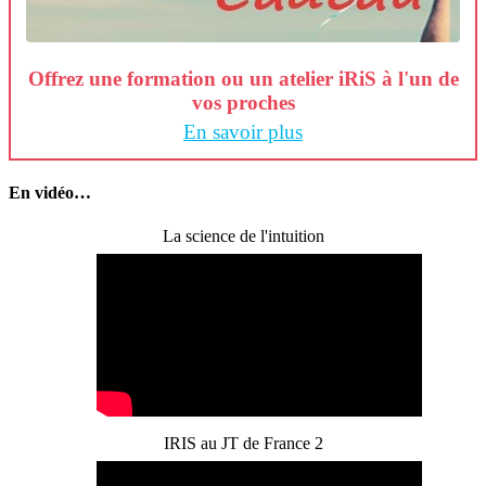
Offrez une formation ou un atelier iRiS à l'un de
vos proches
En savoir plus
En vidéo…
La science de l'intuition
IRIS au JT de France 2