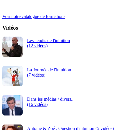
iRiS Intuition est un organisme de formation professionnelle
continue.
Voir notre catalogue de formations
Vidéos
Les Jeudis de l'intuition
(12 vidéos)
La Journée de l'intuition
(7 vidéos)
Dans les médias / divers...
(16 vidéos)
Antoine & Zoé : Question d'intuition (5 vidéos)