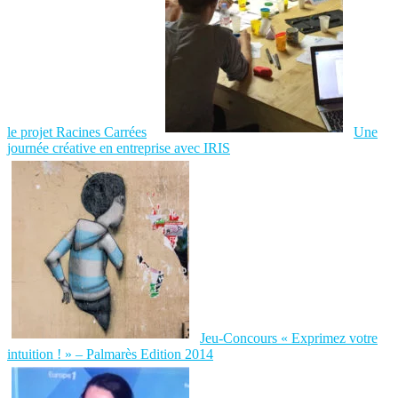
le projet Racines Carrées
Une
journée créative en entreprise avec IRIS
Jeu-Concours « Exprimez votre
intuition ! » – Palmarès Edition 2014