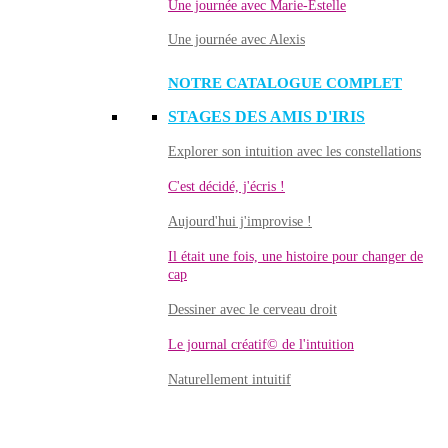
Une journée avec Marie-Estelle
Une journée avec Alexis
NOTRE CATALOGUE COMPLET
STAGES DES AMIS D'IRIS
Explorer son intuition avec les constellations
C'est décidé, j'écris !
Aujourd'hui j'improvise !
Il était une fois, une histoire pour changer de
cap
Dessiner avec le cerveau droit
Le journal créatif© de l'intuition
Naturellement intuitif