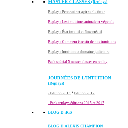
MASTER CLASSES
(Replays)
Replay : Percevoir et agir sur le futur
Replay : Les intuitions animale et végétale
Replay : État intuitif et flow créatif
Replay : Comment être sûr de nos intuitions
Replay : Intuition et domaine judiciaire
Pack spécial 5 master classes en replay
JOURNÉES DE L'INTUITION
(Replays)
/
- Edition 2015
Edition 2017
- Pack replays éditions 2015 et 2017
BLOG D'
iRiS
BLOG D'ALEXIS CHAMPION