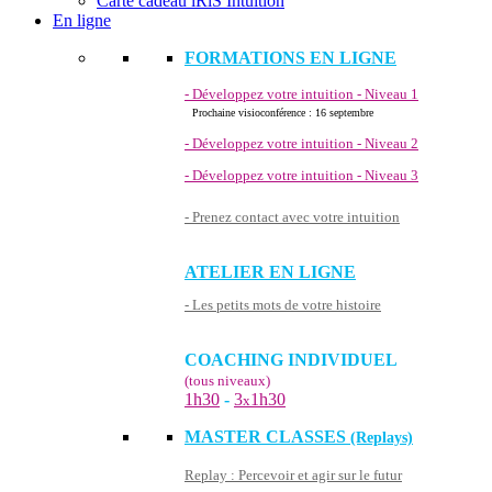
Carte cadeau iRiS Intuition
En ligne
FORMATIONS EN LIGNE
- Développez votre intuition - Niveau 1
Prochaine visioconférence : 16 septembre
- Développez votre intuition - Niveau 2
- Développez votre intuition - Niveau 3
- Prenez contact avec votre intuition
ATELIER EN LIGNE
- Les petits mots de votre histoire
COACHING INDIVIDUEL
(tous niveaux)
1h30
-
3
1h30
x
MASTER CLASSES
(Replays)
Replay : Percevoir et agir sur le futur