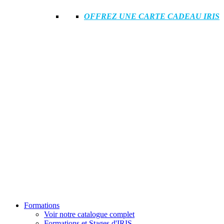
OFFREZ UNE CARTE CADEAU IRIS
Formations
Voir notre catalogue complet
Formations et Stages d'IRIS