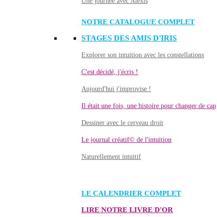
Une journée avec Alexis
NOTRE CATALOGUE COMPLET
STAGES DES AMIS D'IRIS
Explorer son intuition avec les constellations
C'est décidé, j'écris !
Aujourd'hui j'improvise !
Il était une fois, une histoire pour changer de cap
Dessiner avec le cerveau droit
Le journal créatif© de l'intuition
Naturellement intuitif
LE CALENDRIER COMPLET
LIRE NOTRE LIVRE D'OR