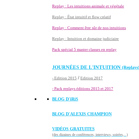
Replay : Les intuitions animale et végétale
Replay : État intuitif et flow créatif
Replay : Comment être sûr de nos intuitions
Replay : Intuition et domaine judiciaire
Pack spécial 5 master classes en replay
JOURNÉES DE L'INTUITION
(Replays
/
- Edition 2015
Edition 2017
- Pack replays éditions 2015 et 2017
BLOG D'
iRiS
BLOG D'ALEXIS CHAMPION
VIDÉOS GRATUITES
(des dizaines de conférences, interviews, soirées,...)