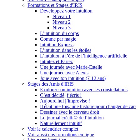
Formations et Stages d'IRIS
Développez votre intuition
Niveau 1
Niveau 2
Niveau 3
L’intuition du corps
Comme par magie
Intuition Express
L’intuition dans les étoiles
L’intuition à l’ère de l’intelligence artificielle
Intuitez et Pariez
Une journée avec Marie-Estelle
Une journée avec Alexis
Joue avec ton intuition (7-12 ans)
Stages des Amis d'IRIS
Explorer son intuition avec les constellations
C’est décidé, j’écris !
Aujourd'hui j’improvise !
Il était une fois, une histoire pour changer de cap
Dessiner avec le cerveau droit
Le journal créatif© de l’intuition
Naturellement intuitif
Voir le calendrier complet
Voir aussi nos formations en ligne