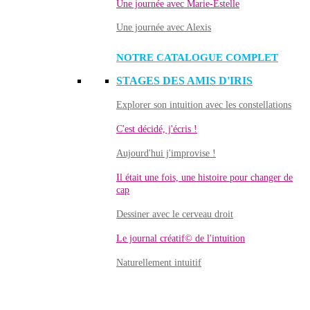
Une journée avec Marie-Estelle
Une journée avec Alexis
NOTRE CATALOGUE COMPLET
STAGES DES AMIS D'IRIS
Explorer son intuition avec les constellations
C'est décidé, j'écris !
Aujourd'hui j'improvise !
Il était une fois, une histoire pour changer de
cap
Dessiner avec le cerveau droit
Le journal créatif© de l'intuition
Naturellement intuitif