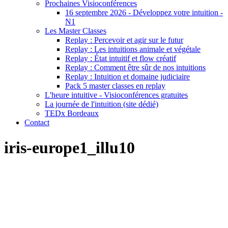
Prochaines Visioconférences
16 septembre 2026 - Développez votre intuition -
N1
Les Master Classes
Replay : Percevoir et agir sur le futur
Replay : Les intuitions animale et végétale
Replay : État intuitif et flow créatif
Replay : Comment être sûr de nos intuitions
Replay : Intuition et domaine judiciaire
Pack 5 master classes en replay
L'heure intuitive - Visioconférences gratuites
La journée de l'intuition (site dédié)
TEDx Bordeaux
Contact
iris-europe1_illu10