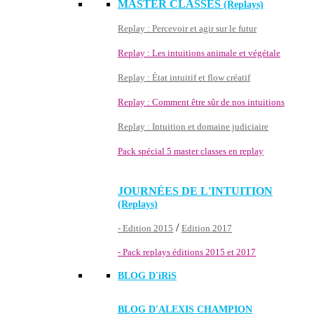
MASTER CLASSES
(Replays)
Replay : Percevoir et agir sur le futur
Replay : Les intuitions animale et végétale
Replay : État intuitif et flow créatif
Replay : Comment être sûr de nos intuitions
Replay : Intuition et domaine judiciaire
Pack spécial 5 master classes en replay
JOURNÉES DE L'INTUITION
(Replays)
/
- Edition 2015
Edition 2017
- Pack replays éditions 2015 et 2017
BLOG D'
iRiS
BLOG D'ALEXIS CHAMPION