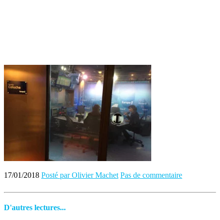
17/01/2018
Posté par Olivier Machet
Pas de commentaire
D'autres lectures...