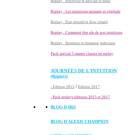
Replay : Percevoir et agir sur le futur
Replay : Les intuitions animale et végétale
Replay : État intuitif et flow créatif
Replay : Comment être sûr de nos intuitions
Replay : Intuition et domaine judiciaire
Pack spécial 5 master classes en replay
JOURNÉES DE L'INTUITION
(Replays)
/
- Edition 2015
Edition 2017
- Pack replays éditions 2015 et 2017
BLOG D'
iRiS
BLOG D'ALEXIS CHAMPION