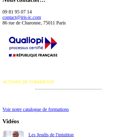
09 81 95 07 14
contact@iris-ic.com
86 rue de Charonne, 75011 Paris
La certification qualité a été délivrée au titre de la catégorie d'action
suivante :
ACTIONS DE FORMATION
iRiS Intuition est un organisme de formation professionnelle
continue.
Voir notre catalogue de formations
Vidéos
Les Jeudis de l'intuition