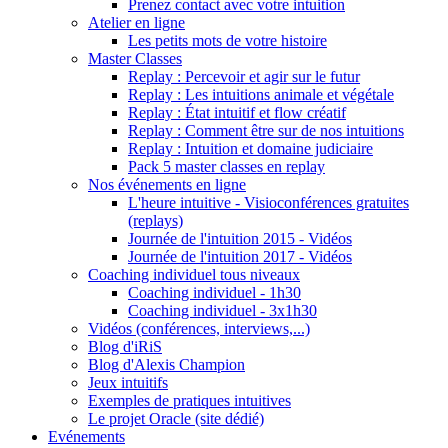
Prenez contact avec votre intuition
Atelier en ligne
Les petits mots de votre histoire
Master Classes
Replay : Percevoir et agir sur le futur
Replay : Les intuitions animale et végétale
Replay : État intuitif et flow créatif
Replay : Comment être sur de nos intuitions
Replay : Intuition et domaine judiciaire
Pack 5 master classes en replay
Nos événements en ligne
L'heure intuitive - Visioconférences gratuites
(replays)
Journée de l'intuition 2015 - Vidéos
Journée de l'intuition 2017 - Vidéos
Coaching individuel tous niveaux
Coaching individuel - 1h30
Coaching individuel - 3x1h30
Vidéos (conférences, interviews,...)
Blog d'iRiS
Blog d'Alexis Champion
Jeux intuitifs
Exemples de pratiques intuitives
Le projet Oracle (site dédié)
Evénements