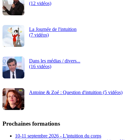
(12 vidéos)
La Journée de l'intuition
(7 vidéos)
Dans les médias / divers...
(16 vidéos)
Antoine & Zoé : Question d'intuition (5 vidéos)
Prochaines formations
10-11 septembre 2026 - L'intuition du corps