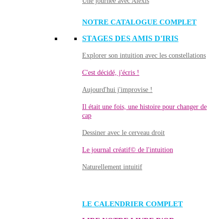
Une journée avec Alexis
NOTRE CATALOGUE COMPLET
STAGES DES AMIS D'IRIS
Explorer son intuition avec les constellations
C'est décidé, j'écris !
Aujourd'hui j'improvise !
Il était une fois, une histoire pour changer de
cap
Dessiner avec le cerveau droit
Le journal créatif© de l'intuition
Naturellement intuitif
LE CALENDRIER COMPLET