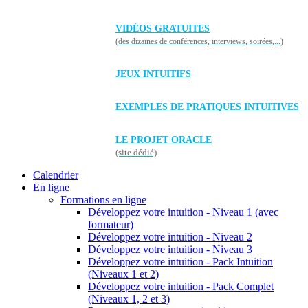
VIDÉOS GRATUITES
(des dizaines de conférences, interviews, soirées,...)
JEUX INTUITIFS
EXEMPLES DE PRATIQUES INTUITIVES
LE PROJET ORACLE
(site dédié)
Calendrier
En ligne
Formations en ligne
Développez votre intuition - Niveau 1 (avec
formateur)
Développez votre intuition - Niveau 2
Développez votre intuition - Niveau 3
Développez votre intuition - Pack Intuition
(Niveaux 1 et 2)
Développez votre intuition - Pack Complet
(Niveaux 1, 2 et 3)