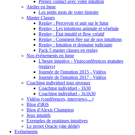
Prenez contact avec votre intuition
Atelier en ligne
Les petits mots de votre histoire
Master Classes
Replay : Percevoir et agir sur le futur
Replay : Les intuitions animale et végétale
Replay : État intuitif et flow créatif
Replay : Comment être sur de nos intuitions
Replay : Intuition et domaine judiciaire
Pack 5 master classes en replay
Nos événements en ligne
L'heure intuitive - Visioconférences gratuites
(replays)
Journée de l'intuition 2015 - Vidéos
Journée de l'intuition 2017 - Vidéos
Coaching individuel tous niveaux
Coaching individuel - 1h30
Coaching individuel - 3x1h30
Vidéos (conférences, interviews,...)
Blog d'iRiS
Blog d'Alexis Champion
Jeux intuitifs
Exemples de pratiques intuitives
Le projet Oracle (site dédié)
Evénements