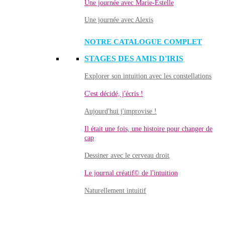
Une journée avec Marie-Estelle
Une journée avec Alexis
NOTRE CATALOGUE COMPLET
STAGES DES AMIS D'IRIS
Explorer son intuition avec les constellations
C'est décidé, j'écris !
Aujourd'hui j'improvise !
Il était une fois, une histoire pour changer de
cap
Dessiner avec le cerveau droit
Le journal créatif© de l'intuition
Naturellement intuitif