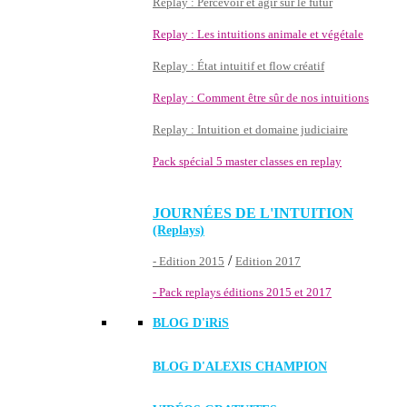
Replay : Percevoir et agir sur le futur
Replay : Les intuitions animale et végétale
Replay : État intuitif et flow créatif
Replay : Comment être sûr de nos intuitions
Replay : Intuition et domaine judiciaire
Pack spécial 5 master classes en replay
JOURNÉES DE L'INTUITION
(Replays)
/
- Edition 2015
Edition 2017
- Pack replays éditions 2015 et 2017
BLOG D'
iRiS
BLOG D'ALEXIS CHAMPION