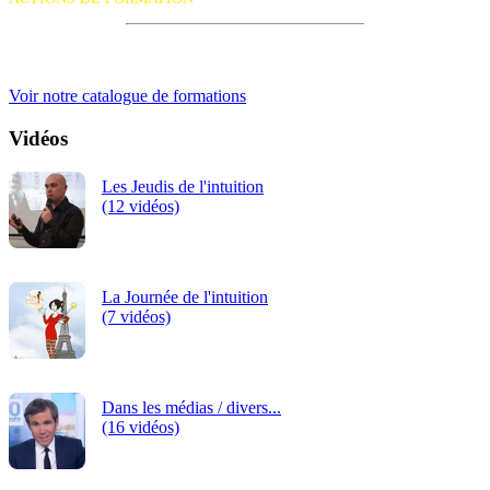
iRiS Intuition est un organisme de formation professionnelle
continue.
Voir notre catalogue de formations
Vidéos
Les Jeudis de l'intuition
(12 vidéos)
La Journée de l'intuition
(7 vidéos)
Dans les médias / divers...
(16 vidéos)