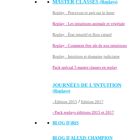
MASTER CLASSES
(Replays)
Replay : Percevoir et agir sur le futur
Replay : Les intuitions animale et végétale
Replay : État intuitif et flow créatif
Replay : Comment être sûr de nos intuitions
Replay : Intuition et domaine judiciaire
Pack spécial 5 master classes en replay
JOURNÉES DE L'INTUITION
(Replays)
/
- Edition 2015
Edition 2017
- Pack replays éditions 2015 et 2017
BLOG D'
iRiS
BLOG D'ALEXIS CHAMPION