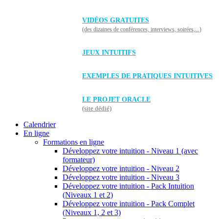
VIDÉOS GRATUITES
(des dizaines de conférences, interviews, soirées,...)
JEUX INTUITIFS
EXEMPLES DE PRATIQUES INTUITIVES
LE PROJET ORACLE
(site dédié)
Calendrier
En ligne
Formations en ligne
Développez votre intuition - Niveau 1 (avec
formateur)
Développez votre intuition - Niveau 2
Développez votre intuition - Niveau 3
Développez votre intuition - Pack Intuition
(Niveaux 1 et 2)
Développez votre intuition - Pack Complet
(Niveaux 1, 2 et 3)