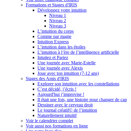
Formations et Stages d'IRIS
Développez votre intuition
Niveau 1
Niveau 2
Niveau 3
L’intuition du corps
Comme par magie
Intuition Express
L’intuition dans les étoiles
L’intuition à l’ère de l’intelligence artificielle
Intuitez et Pariez
Une journée avec Marie-Estelle
Une journée avec Alexis
Joue avec ton intuition (7-12 ans)
Stages des Amis d'IRIS
Explorer son intuition avec les constellations
C’est décidé, j’écris !
Aujourd'hui j’improvise !
Il était une fois, une histoire pour changer de cap
Dessiner avec le cerveau droit
Le journal créatif© de l’intuition
Naturellement intuitif
Voir le calendrier complet
Voir aussi nos formations en ligne