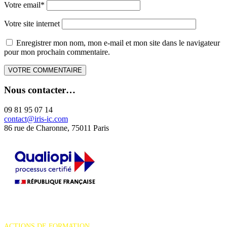
Votre email
*
Votre site internet
Enregistrer mon nom, mon e-mail et mon site dans le navigateur
pour mon prochain commentaire.
Nous contacter…
09 81 95 07 14
contact@iris-ic.com
86 rue de Charonne, 75011 Paris
La certification qualité a été délivrée au titre de la catégorie d'action
suivante :
ACTIONS DE FORMATION