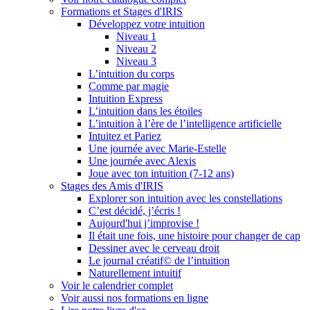
Formations et Stages d'IRIS
Développez votre intuition
Niveau 1
Niveau 2
Niveau 3
L’intuition du corps
Comme par magie
Intuition Express
L’intuition dans les étoiles
L’intuition à l’ère de l’intelligence artificielle
Intuitez et Pariez
Une journée avec Marie-Estelle
Une journée avec Alexis
Joue avec ton intuition (7-12 ans)
Stages des Amis d'IRIS
Explorer son intuition avec les constellations
C’est décidé, j’écris !
Aujourd'hui j’improvise !
Il était une fois, une histoire pour changer de cap
Dessiner avec le cerveau droit
Le journal créatif© de l’intuition
Naturellement intuitif
Voir le calendrier complet
Voir aussi nos formations en ligne