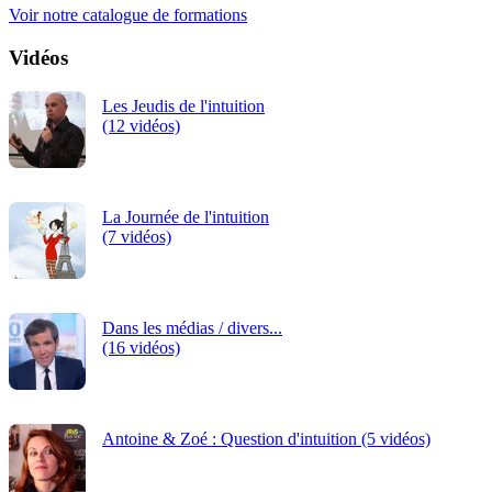
Voir notre catalogue de formations
Vidéos
Les Jeudis de l'intuition
(12 vidéos)
La Journée de l'intuition
(7 vidéos)
Dans les médias / divers...
(16 vidéos)
Antoine & Zoé : Question d'intuition (5 vidéos)