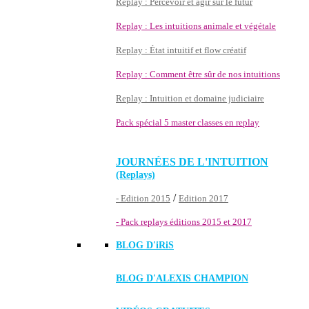
Replay : Percevoir et agir sur le futur
Replay : Les intuitions animale et végétale
Replay : État intuitif et flow créatif
Replay : Comment être sûr de nos intuitions
Replay : Intuition et domaine judiciaire
Pack spécial 5 master classes en replay
JOURNÉES DE L'INTUITION
(Replays)
/
- Edition 2015
Edition 2017
- Pack replays éditions 2015 et 2017
BLOG D'
iRiS
BLOG D'ALEXIS CHAMPION