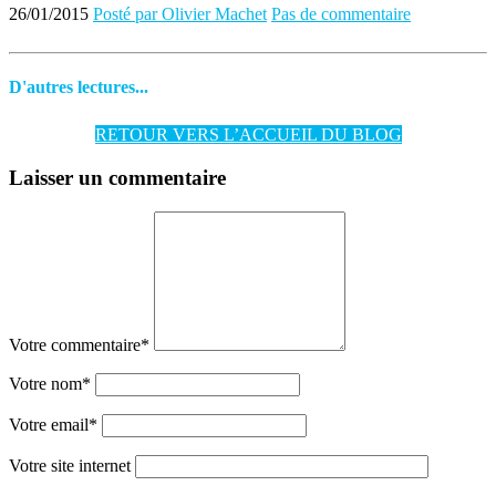
26/01/2015
Posté par Olivier Machet
Pas de commentaire
D'autres lectures...
RETOUR VERS L’ACCUEIL DU BLOG
Laisser un commentaire
Votre commentaire
*
Votre nom
*
Votre email
*
Votre site internet