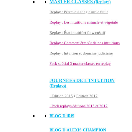
MASTER CLASSES
(Replays)
Replay : Percevoir et agir sur le futur
Replay : Les intuitions animale et végétale
Replay : État intuitif et flow créatif
Replay : Comment être sûr de nos intuitions
Replay : Intuition et domaine judiciaire
Pack spécial 5 master classes en replay
JOURNÉES DE L'INTUITION
(Replays)
/
- Edition 2015
Edition 2017
- Pack replays éditions 2015 et 2017
BLOG D'
iRiS
BLOG D'ALEXIS CHAMPION