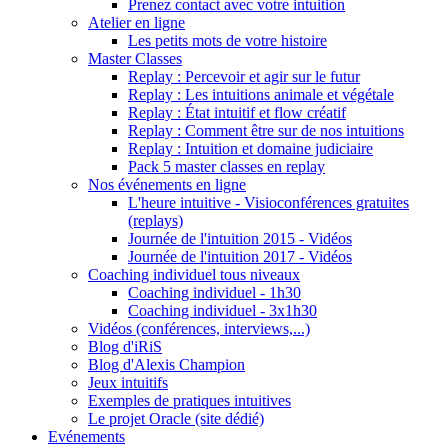
Prenez contact avec votre intuition
Atelier en ligne
Les petits mots de votre histoire
Master Classes
Replay : Percevoir et agir sur le futur
Replay : Les intuitions animale et végétale
Replay : État intuitif et flow créatif
Replay : Comment être sur de nos intuitions
Replay : Intuition et domaine judiciaire
Pack 5 master classes en replay
Nos événements en ligne
L'heure intuitive - Visioconférences gratuites
(replays)
Journée de l'intuition 2015 - Vidéos
Journée de l'intuition 2017 - Vidéos
Coaching individuel tous niveaux
Coaching individuel - 1h30
Coaching individuel - 3x1h30
Vidéos (conférences, interviews,...)
Blog d'iRiS
Blog d'Alexis Champion
Jeux intuitifs
Exemples de pratiques intuitives
Le projet Oracle (site dédié)
Evénements