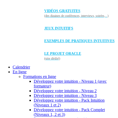
VIDÉOS GRATUITES
(des dizaines de conférences, interviews, soirées,...)
JEUX INTUITIFS
EXEMPLES DE PRATIQUES INTUITIVES
LE PROJET ORACLE
(site dédié)
Calendrier
En ligne
Formations en ligne
Développez votre intuition - Niveau 1 (avec
formateur)
Développez votre intuition - Niveau 2
Développez votre intuition - Niveau 3
Développez votre intuition - Pack Intuition
(Niveaux 1 et 2)
Développez votre intuition - Pack Complet
(Niveaux 1, 2 et 3)