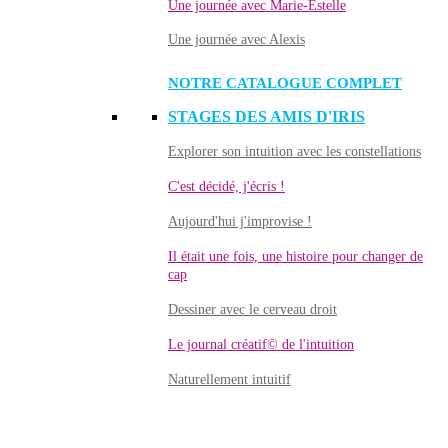
Une journée avec Marie-Estelle
Une journée avec Alexis
NOTRE CATALOGUE COMPLET
STAGES DES AMIS D'IRIS
Explorer son intuition avec les constellations
C'est décidé, j'écris !
Aujourd'hui j'improvise !
Il était une fois, une histoire pour changer de
cap
Dessiner avec le cerveau droit
Le journal créatif© de l'intuition
Naturellement intuitif