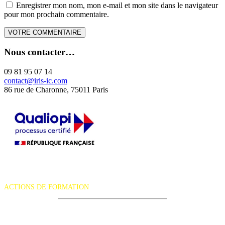
Enregistrer mon nom, mon e-mail et mon site dans le navigateur
pour mon prochain commentaire.
Nous contacter…
09 81 95 07 14
contact@iris-ic.com
86 rue de Charonne, 75011 Paris
La certification qualité a été délivrée au titre de la catégorie d'action
suivante :
ACTIONS DE FORMATION
iRiS Intuition est un organisme de formation professionnelle
continue.