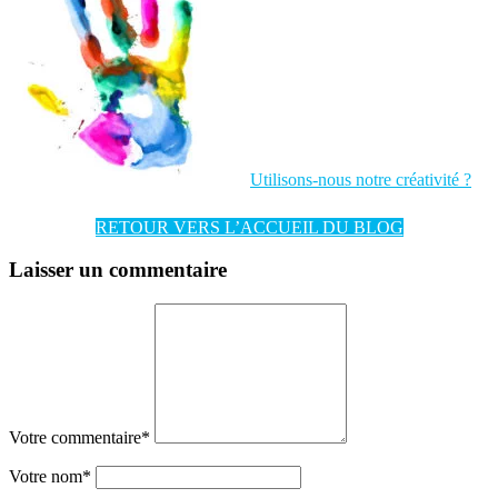
Utilisons-nous notre créativité ?
RETOUR VERS L’ACCUEIL DU BLOG
Laisser un commentaire
Votre commentaire
*
Votre nom
*