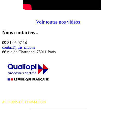
Voir toutes nos vidéos
Nous contacter…
09 81 95 07 14
contact@iris-ic.com
86 rue de Charonne, 75011 Paris
La certification qualité a été délivrée au titre de la catégorie d'action
suivante :
ACTIONS DE FORMATION
iRiS Intuition est un organisme de formation professionnelle