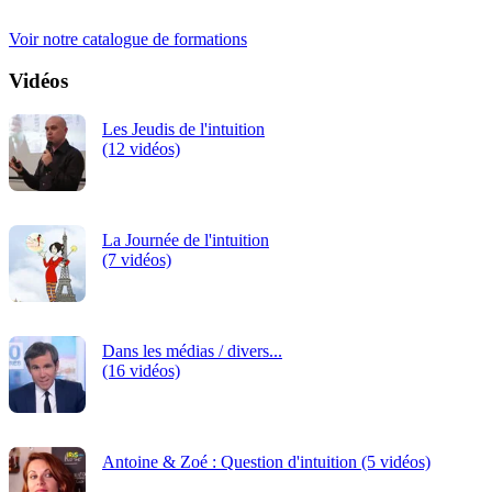
continue.
Voir notre catalogue de formations
Vidéos
Les Jeudis de l'intuition
(12 vidéos)
La Journée de l'intuition
(7 vidéos)
Dans les médias / divers...
(16 vidéos)
Antoine & Zoé : Question d'intuition (5 vidéos)