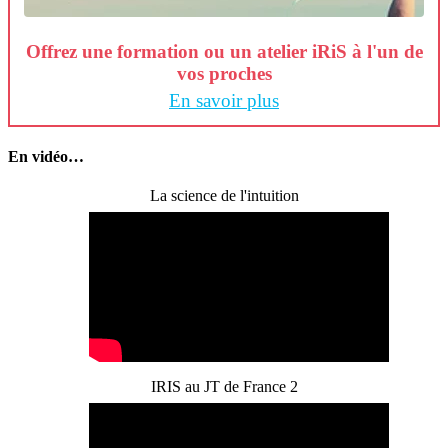
Offrez une formation ou un atelier iRiS à l'un de
vos proches
En savoir plus
En vidéo…
La science de l'intuition
IRIS au JT de France 2