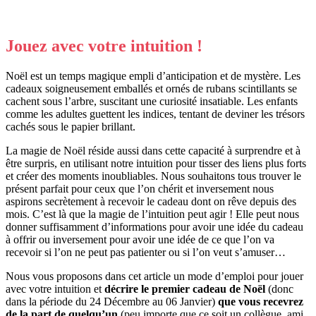
Jouez avec votre intuition !
Noël est un temps magique empli d’anticipation et de mystère. Les
cadeaux soigneusement emballés et ornés de rubans scintillants se
cachent sous l’arbre, suscitant une curiosité insatiable. Les enfants
comme les adultes guettent les indices, tentant de deviner les trésors
cachés sous le papier brillant.
La magie de Noël réside aussi dans cette capacité à surprendre et à
être surpris, en utilisant notre intuition pour tisser des liens plus forts
et créer des moments inoubliables. Nous souhaitons tous trouver le
présent parfait pour ceux que l’on chérit et inversement nous
aspirons secrètement à recevoir le cadeau dont on rêve depuis des
mois. C’est là que la magie de l’intuition peut agir ! Elle peut nous
donner suffisamment d’informations pour avoir une idée du cadeau
à offrir ou inversement pour avoir une idée de ce que l’on va
recevoir si l’on ne peut pas patienter ou si l’on veut s’amuser…
Nous vous proposons dans cet article un mode d’emploi pour jouer
avec votre intuition et
décrire le premier cadeau de Noël
(donc
dans la période du 24 Décembre au 06 Janvier)
que vous recevrez
de la part de quelqu’un
(peu importe que ce soit un collègue, ami,