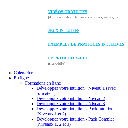
VIDÉOS GRATUITES
(des dizaines de conférences, interviews, soirées,...)
JEUX INTUITIFS
EXEMPLES DE PRATIQUES INTUITIVES
LE PROJET ORACLE
(site dédié)
Calendrier
En ligne
Formations en ligne
Développez votre intuition - Niveau 1 (avec
formateur)
Développez votre intuition - Niveau 2
Développez votre intuition - Niveau 3
Développez votre intuition - Pack Intuition
(Niveaux 1 et 2)
Développez votre intuition - Pack Complet
(Niveaux 1, 2 et 3)