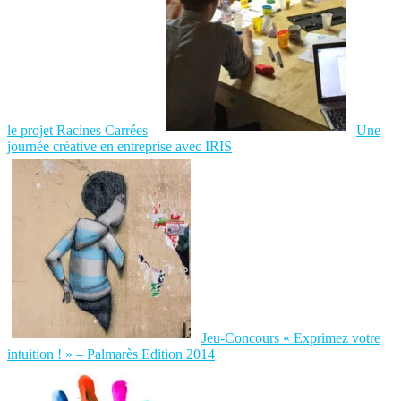
le projet Racines Carrées
Une
journée créative en entreprise avec IRIS
Jeu-Concours « Exprimez votre
intuition ! » – Palmarès Edition 2014