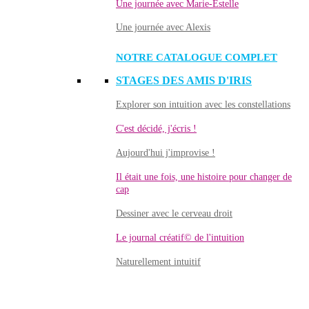
Une journée avec Marie-Estelle
Une journée avec Alexis
NOTRE CATALOGUE COMPLET
STAGES DES AMIS D'IRIS
Explorer son intuition avec les constellations
C'est décidé, j'écris !
Aujourd'hui j'improvise !
Il était une fois, une histoire pour changer de
cap
Dessiner avec le cerveau droit
Le journal créatif© de l'intuition
Naturellement intuitif