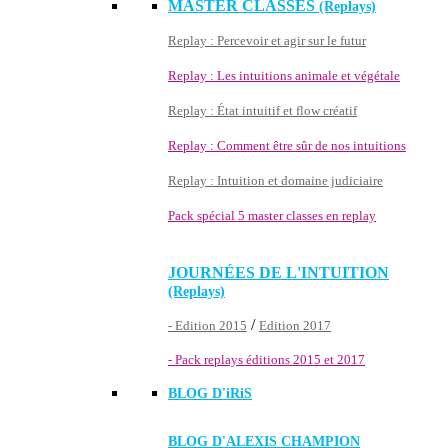
MASTER CLASSES
(Replays)
Replay : Percevoir et agir sur le futur
Replay : Les intuitions animale et végétale
Replay : État intuitif et flow créatif
Replay : Comment être sûr de nos intuitions
Replay : Intuition et domaine judiciaire
Pack spécial 5 master classes en replay
JOURNÉES DE L'INTUITION
(Replays)
/
- Edition 2015
Edition 2017
- Pack replays éditions 2015 et 2017
BLOG D'
iRiS
BLOG D'ALEXIS CHAMPION