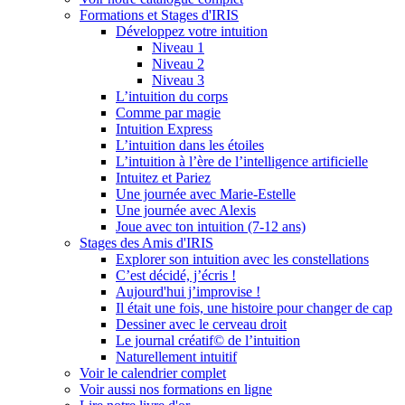
Formations et Stages d'IRIS
Développez votre intuition
Niveau 1
Niveau 2
Niveau 3
L’intuition du corps
Comme par magie
Intuition Express
L’intuition dans les étoiles
L’intuition à l’ère de l’intelligence artificielle
Intuitez et Pariez
Une journée avec Marie-Estelle
Une journée avec Alexis
Joue avec ton intuition (7-12 ans)
Stages des Amis d'IRIS
Explorer son intuition avec les constellations
C’est décidé, j’écris !
Aujourd'hui j’improvise !
Il était une fois, une histoire pour changer de cap
Dessiner avec le cerveau droit
Le journal créatif© de l’intuition
Naturellement intuitif
Voir le calendrier complet
Voir aussi nos formations en ligne