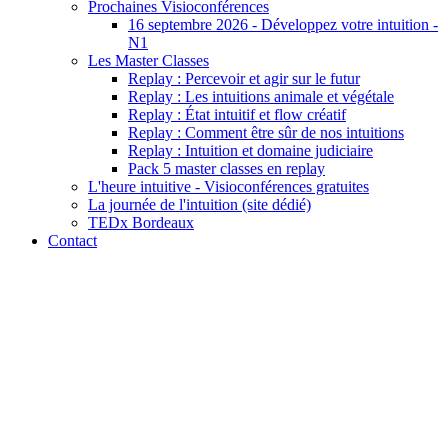
Prochaines Visioconférences
16 septembre 2026 - Développez votre intuition -
N1
Les Master Classes
Replay : Percevoir et agir sur le futur
Replay : Les intuitions animale et végétale
Replay : État intuitif et flow créatif
Replay : Comment être sûr de nos intuitions
Replay : Intuition et domaine judiciaire
Pack 5 master classes en replay
L'heure intuitive - Visioconférences gratuites
La journée de l'intuition (site dédié)
TEDx Bordeaux
Contact