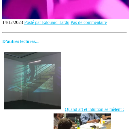
14/12/2023
Posté par Edouard Tardu
Pas de commentaire
D'autres lectures...
Quand art et intuition se mêlent :