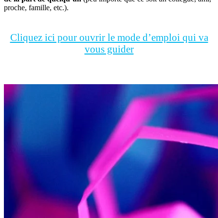
proche, famille, etc.).
Cliquez ici pour ouvrir le mode d’emploi qui va
vous guider