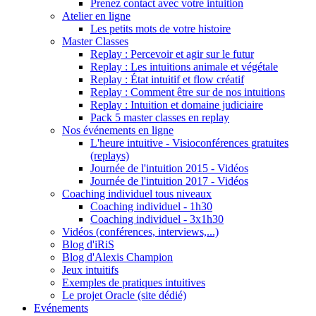
Prenez contact avec votre intuition
Atelier en ligne
Les petits mots de votre histoire
Master Classes
Replay : Percevoir et agir sur le futur
Replay : Les intuitions animale et végétale
Replay : État intuitif et flow créatif
Replay : Comment être sur de nos intuitions
Replay : Intuition et domaine judiciaire
Pack 5 master classes en replay
Nos événements en ligne
L'heure intuitive - Visioconférences gratuites
(replays)
Journée de l'intuition 2015 - Vidéos
Journée de l'intuition 2017 - Vidéos
Coaching individuel tous niveaux
Coaching individuel - 1h30
Coaching individuel - 3x1h30
Vidéos (conférences, interviews,...)
Blog d'iRiS
Blog d'Alexis Champion
Jeux intuitifs
Exemples de pratiques intuitives
Le projet Oracle (site dédié)
Evénements