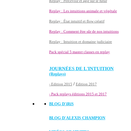
Replay : Percevoir et agir sur le futur
Replay : Les intuitions animale et végétale
Replay : État intuitif et flow créatif
Replay : Comment être sûr de nos intuitions
Replay : Intuition et domaine judiciaire
Pack spécial 5 master classes en replay
JOURNÉES DE L'INTUITION
(Replays)
/
- Edition 2015
Edition 2017
- Pack replays éditions 2015 et 2017
BLOG D'
iRiS
BLOG D'ALEXIS CHAMPION