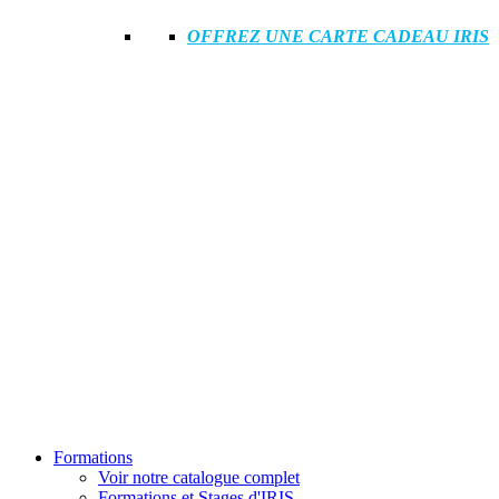
OFFREZ UNE CARTE CADEAU IRIS
Formations
Voir notre catalogue complet
Formations et Stages d'IRIS