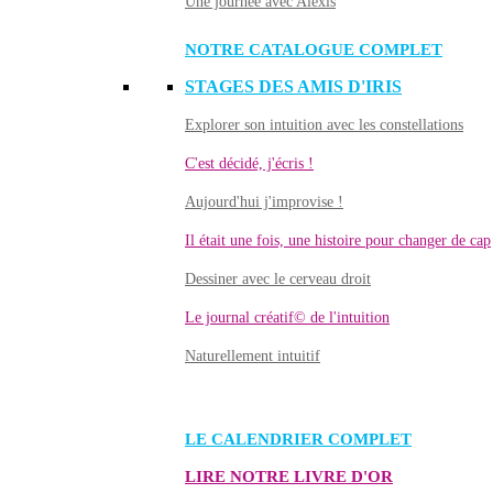
Une journée avec Alexis
NOTRE CATALOGUE COMPLET
STAGES DES AMIS D'IRIS
Explorer son intuition avec les constellations
C'est décidé, j'écris !
Aujourd'hui j'improvise !
Il était une fois, une histoire pour changer de cap
Dessiner avec le cerveau droit
Le journal créatif© de l'intuition
Naturellement intuitif
LE CALENDRIER COMPLET
LIRE NOTRE LIVRE D'OR