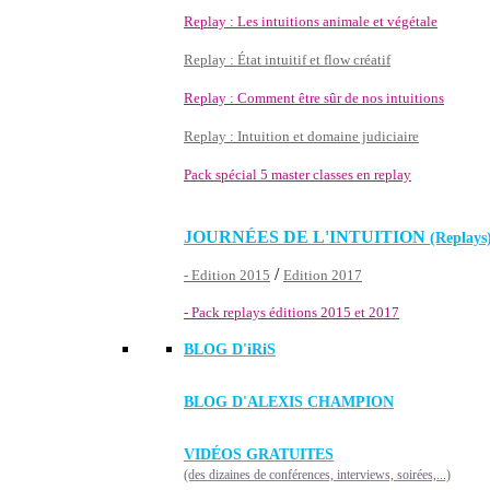
Replay : Les intuitions animale et végétale
Replay : État intuitif et flow créatif
Replay : Comment être sûr de nos intuitions
Replay : Intuition et domaine judiciaire
Pack spécial 5 master classes en replay
JOURNÉES DE L'INTUITION
(Replays
/
- Edition 2015
Edition 2017
- Pack replays éditions 2015 et 2017
BLOG D'
iRiS
BLOG D'ALEXIS CHAMPION
VIDÉOS GRATUITES
(des dizaines de conférences, interviews, soirées,...)