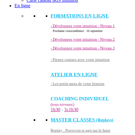
Carte cadeau iRiS Intuition
En ligne
FORMATIONS EN LIGNE
- Développez votre intuition - Niveau 1
Prochaine visioconférence : 16 septembre
- Développez votre intuition - Niveau 2
- Développez votre intuition - Niveau 3
- Prenez contact avec votre intuition
ATELIER EN LIGNE
- Les petits mots de votre histoire
COACHING INDIVIDUEL
(tous niveaux)
1h30
-
3
1h30
x
MASTER CLASSES
(Replays)
Replay : Percevoir et agir sur le futur