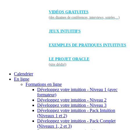
VIDÉOS GRATUITES
(des dizaines de conférences, interviews, soirées,...)
JEUX INTUITIFS
EXEMPLES DE PRATIQUES INTUITIVES
LE PROJET ORACLE
(site dédié)
Calendrier
En ligne
Formations en ligne
Développez votre intuition - Niveau 1 (avec
formateur)
Développez votre intuition - Niveau 2
Développez votre intuition - Niveau 3
Développez votre intuition - Pack Intuition
(Niveaux 1 et 2)
Développez votre intuition - Pack Complet
(Niveaux 1, 2 et 3)