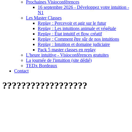
Prochaines Visioconférences
16 septembre 2026 - Développez votre intuition -
N1
Les Master Classes
Replay : Percevoir et agir sur le futur
Replay : Les intuitions animale et végétale
Replay : État intuitif et flow créatif
Replay : Comment être sûr de nos intuitions
Replay : Intuition et domaine judiciaire
Pack 5 master classes en replay
L'heure intuitive - Visioconférences gratuites
La journée de l'intuition (site dédié)
TEDx Bordeaux
Contact
??????????????????