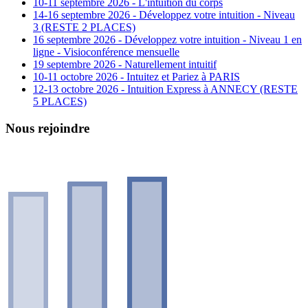
10-11 septembre 2026 - L'intuition du corps
14-16 septembre 2026 - Développez votre intuition - Niveau
3 (RESTE 2 PLACES)
16 septembre 2026 - Développez votre intuition - Niveau 1 en
ligne - Visioconférence mensuelle
19 septembre 2026 - Naturellement intuitif
10-11 octobre 2026 - Intuitez et Pariez à PARIS
12-13 octobre 2026 - Intuition Express à ANNECY (RESTE
5 PLACES)
Nous rejoindre