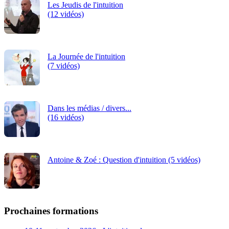
Les Jeudis de l'intuition
(12 vidéos)
La Journée de l'intuition
(7 vidéos)
Dans les médias / divers...
(16 vidéos)
Antoine & Zoé : Question d'intuition (5 vidéos)
Prochaines formations