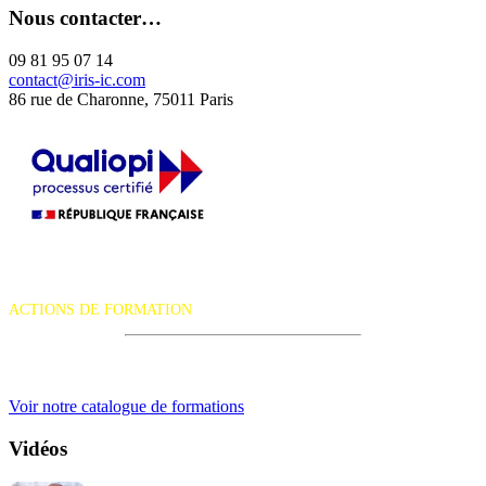
Nous contacter…
09 81 95 07 14
contact@iris-ic.com
86 rue de Charonne, 75011 Paris
La certification qualité a été délivrée au titre de la catégorie d'action
suivante :
ACTIONS DE FORMATION
iRiS Intuition est un organisme de formation professionnelle
continue.
Voir notre catalogue de formations
Vidéos