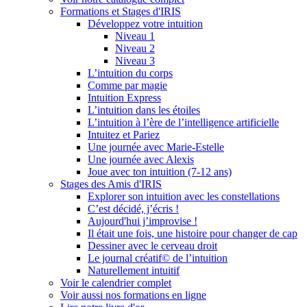
Formations et Stages d'IRIS
Développez votre intuition
Niveau 1
Niveau 2
Niveau 3
L’intuition du corps
Comme par magie
Intuition Express
L’intuition dans les étoiles
L’intuition à l’ère de l’intelligence artificielle
Intuitez et Pariez
Une journée avec Marie-Estelle
Une journée avec Alexis
Joue avec ton intuition (7-12 ans)
Stages des Amis d'IRIS
Explorer son intuition avec les constellations
C’est décidé, j’écris !
Aujourd'hui j’improvise !
Il était une fois, une histoire pour changer de cap
Dessiner avec le cerveau droit
Le journal créatif© de l’intuition
Naturellement intuitif
Voir le calendrier complet
Voir aussi nos formations en ligne