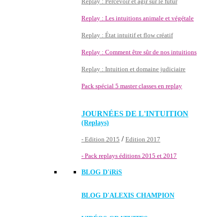
Replay : Percevoir et agir sur le futur
Replay : Les intuitions animale et végétale
Replay : État intuitif et flow créatif
Replay : Comment être sûr de nos intuitions
Replay : Intuition et domaine judiciaire
Pack spécial 5 master classes en replay
JOURNÉES DE L'INTUITION
(Replays)
/
- Edition 2015
Edition 2017
- Pack replays éditions 2015 et 2017
BLOG D'
iRiS
BLOG D'ALEXIS CHAMPION