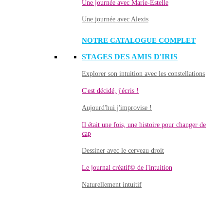
Une journée avec Marie-Estelle
Une journée avec Alexis
NOTRE CATALOGUE COMPLET
STAGES DES AMIS D'IRIS
Explorer son intuition avec les constellations
C'est décidé, j'écris !
Aujourd'hui j'improvise !
Il était une fois, une histoire pour changer de
cap
Dessiner avec le cerveau droit
Le journal créatif© de l'intuition
Naturellement intuitif