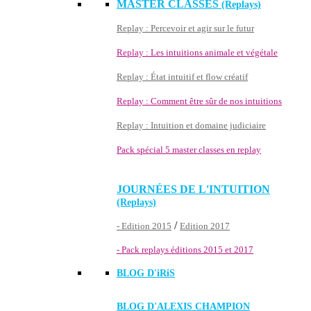
MASTER CLASSES
(Replays)
Replay : Percevoir et agir sur le futur
Replay : Les intuitions animale et végétale
Replay : État intuitif et flow créatif
Replay : Comment être sûr de nos intuitions
Replay : Intuition et domaine judiciaire
Pack spécial 5 master classes en replay
JOURNÉES DE L'INTUITION
(Replays)
/
- Edition 2015
Edition 2017
- Pack replays éditions 2015 et 2017
BLOG D'
iRiS
BLOG D'ALEXIS CHAMPION