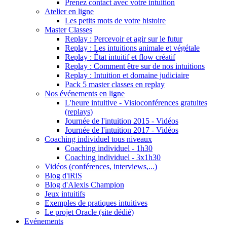
Prenez contact avec votre intuition
Atelier en ligne
Les petits mots de votre histoire
Master Classes
Replay : Percevoir et agir sur le futur
Replay : Les intuitions animale et végétale
Replay : État intuitif et flow créatif
Replay : Comment être sur de nos intuitions
Replay : Intuition et domaine judiciaire
Pack 5 master classes en replay
Nos événements en ligne
L'heure intuitive - Visioconférences gratuites
(replays)
Journée de l'intuition 2015 - Vidéos
Journée de l'intuition 2017 - Vidéos
Coaching individuel tous niveaux
Coaching individuel - 1h30
Coaching individuel - 3x1h30
Vidéos (conférences, interviews,...)
Blog d'iRiS
Blog d'Alexis Champion
Jeux intuitifs
Exemples de pratiques intuitives
Le projet Oracle (site dédié)
Evénements