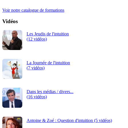
continue.
Voir notre catalogue de formations
Vidéos
Les Jeudis de l'intuition
(12 vidéos)
La Journée de l'intuition
(7 vidéos)
Dans les médias / divers...
(16 vidéos)
Antoine & Zoé : Question d'intuition (5 vidéos)