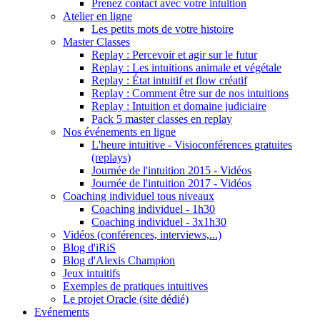
Prenez contact avec votre intuition
Atelier en ligne
Les petits mots de votre histoire
Master Classes
Replay : Percevoir et agir sur le futur
Replay : Les intuitions animale et végétale
Replay : État intuitif et flow créatif
Replay : Comment être sur de nos intuitions
Replay : Intuition et domaine judiciaire
Pack 5 master classes en replay
Nos événements en ligne
L'heure intuitive - Visioconférences gratuites
(replays)
Journée de l'intuition 2015 - Vidéos
Journée de l'intuition 2017 - Vidéos
Coaching individuel tous niveaux
Coaching individuel - 1h30
Coaching individuel - 3x1h30
Vidéos (conférences, interviews,...)
Blog d'iRiS
Blog d'Alexis Champion
Jeux intuitifs
Exemples de pratiques intuitives
Le projet Oracle (site dédié)
Evénements