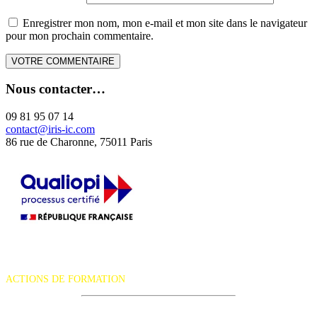
Enregistrer mon nom, mon e-mail et mon site dans le navigateur
pour mon prochain commentaire.
Nous contacter…
09 81 95 07 14
contact@iris-ic.com
86 rue de Charonne, 75011 Paris
La certification qualité a été délivrée au titre de la catégorie d'action
suivante :
ACTIONS DE FORMATION
iRiS Intuition est un organisme de formation professionnelle