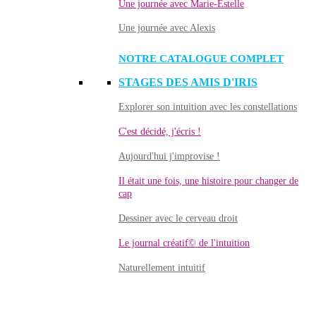
Une journée avec Marie-Estelle
Une journée avec Alexis
NOTRE CATALOGUE COMPLET
STAGES DES AMIS D'IRIS
Explorer son intuition avec les constellations
C'est décidé, j'écris !
Aujourd'hui j'improvise !
Il était une fois, une histoire pour changer de
cap
Dessiner avec le cerveau droit
Le journal créatif© de l'intuition
Naturellement intuitif