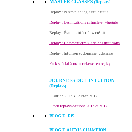
MASTER CLASSES
(Replays)
Replay : Percevoir et agir sur le futur
Replay : Les intuitions animale et végétale
Replay : État intuitif et flow créatif
Replay : Comment être sûr de nos intuitions
Replay : Intuition et domaine judiciaire
Pack spécial 5 master classes en replay
JOURNÉES DE L'INTUITION
(Replays)
/
- Edition 2015
Edition 2017
- Pack replays éditions 2015 et 2017
BLOG D'
iRiS
BLOG D'ALEXIS CHAMPION