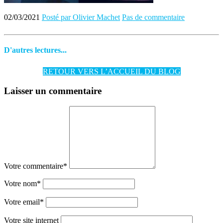
02/03/2021
Posté par Olivier Machet
Pas de commentaire
D'autres lectures...
RETOUR VERS L’ACCUEIL DU BLOG
Laisser un commentaire
Votre commentaire
*
Votre nom
*
Votre email
*
Votre site internet