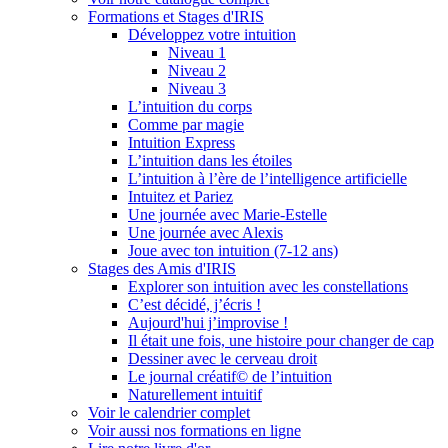
Formations et Stages d'IRIS
Développez votre intuition
Niveau 1
Niveau 2
Niveau 3
L’intuition du corps
Comme par magie
Intuition Express
L’intuition dans les étoiles
L’intuition à l’ère de l’intelligence artificielle
Intuitez et Pariez
Une journée avec Marie-Estelle
Une journée avec Alexis
Joue avec ton intuition (7-12 ans)
Stages des Amis d'IRIS
Explorer son intuition avec les constellations
C’est décidé, j’écris !
Aujourd'hui j’improvise !
Il était une fois, une histoire pour changer de cap
Dessiner avec le cerveau droit
Le journal créatif© de l’intuition
Naturellement intuitif
Voir le calendrier complet
Voir aussi nos formations en ligne