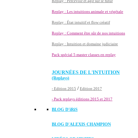
Replay : Percevoir et agir sur le futur
Replay : Les intuitions animale et végétale
Replay : État intuitif et flow créatif
Replay : Comment être sûr de nos intuitions
Replay : Intuition et domaine judiciaire
Pack spécial 5 master classes en replay
JOURNÉES DE L'INTUITION
(Replays)
/
- Edition 2015
Edition 2017
- Pack replays éditions 2015 et 2017
BLOG D'
iRiS
BLOG D'ALEXIS CHAMPION