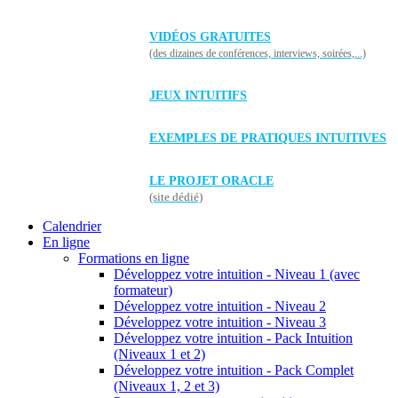
VIDÉOS GRATUITES
(des dizaines de conférences, interviews, soirées,...)
JEUX INTUITIFS
EXEMPLES DE PRATIQUES INTUITIVES
LE PROJET ORACLE
(site dédié)
Calendrier
En ligne
Formations en ligne
Développez votre intuition - Niveau 1 (avec
formateur)
Développez votre intuition - Niveau 2
Développez votre intuition - Niveau 3
Développez votre intuition - Pack Intuition
(Niveaux 1 et 2)
Développez votre intuition - Pack Complet
(Niveaux 1, 2 et 3)