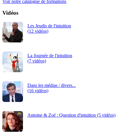
Voir notre catalogue de formations
Vidéos
Les Jeudis de l'intuition
(12 vidéos)
La Journée de l'intuition
(7 vidéos)
Dans les médias / divers...
(16 vidéos)
Antoine & Zoé : Question d'intuition (5 vidéos)