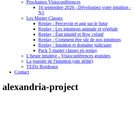
Prochaines Visioconférences
16 septembre 2026 - Développez votre intuition -
N1
Les Master Classes
Replay : Percevoir et agir sur le futur
Replay : Les intuitions animale et végétale
Replay : État intuitif et flow créatif
Replay : Comment être sûr de nos intuitions
Replay : Intuition et domaine judiciaire
Pack 5 master classes en replay
L'heure intuitive - Visioconférences gratuites
La journée de l'intuition (site dédié)
TEDx Bordeaux
Contact
alexandria-project