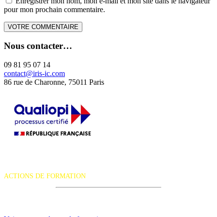
Enregistrer mon nom, mon e-mail et mon site dans le navigateur
pour mon prochain commentaire.
Nous contacter…
09 81 95 07 14
contact@iris-ic.com
86 rue de Charonne, 75011 Paris
La certification qualité a été délivrée au titre de la catégorie d'action
suivante :
ACTIONS DE FORMATION
iRiS Intuition est un organisme de formation professionnelle
continue.