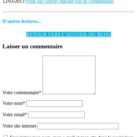
12/03/2013
Posté par Olivier Machet
Pas de commentaire
D'autres lectures...
RETOUR VERS L’ACCUEIL DU BLOG
Laisser un commentaire
Votre commentaire
*
Votre nom
*
Votre email
*
Votre site internet