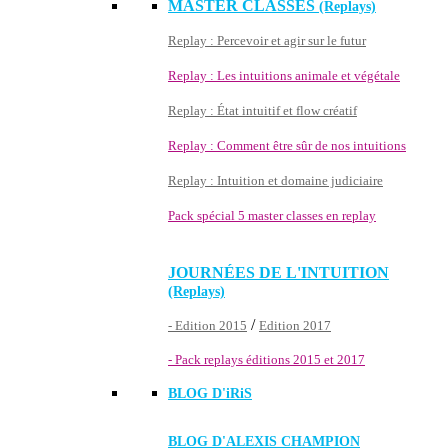
MASTER CLASSES
(Replays)
Replay : Percevoir et agir sur le futur
Replay : Les intuitions animale et végétale
Replay : État intuitif et flow créatif
Replay : Comment être sûr de nos intuitions
Replay : Intuition et domaine judiciaire
Pack spécial 5 master classes en replay
JOURNÉES DE L'INTUITION
(Replays)
/
- Edition 2015
Edition 2017
- Pack replays éditions 2015 et 2017
BLOG D'
iRiS
BLOG D'ALEXIS CHAMPION