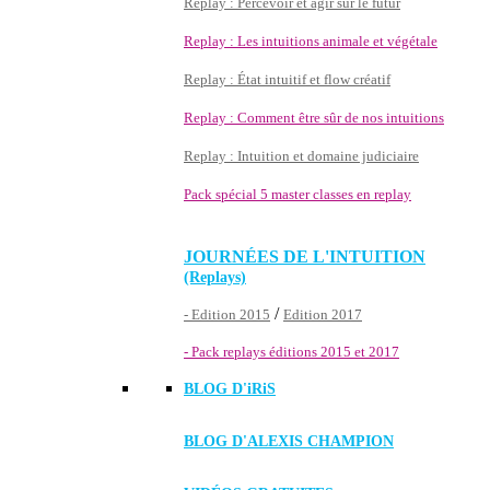
Replay : Percevoir et agir sur le futur
Replay : Les intuitions animale et végétale
Replay : État intuitif et flow créatif
Replay : Comment être sûr de nos intuitions
Replay : Intuition et domaine judiciaire
Pack spécial 5 master classes en replay
JOURNÉES DE L'INTUITION
(Replays)
/
- Edition 2015
Edition 2017
- Pack replays éditions 2015 et 2017
BLOG D'
iRiS
BLOG D'ALEXIS CHAMPION