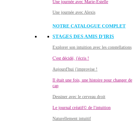
Une journée avec Marie-Estelle
Une journée avec Alexis
NOTRE CATALOGUE COMPLET
STAGES DES AMIS D'IRIS
Explorer son intuition avec les constellations
C'est décidé, j'écris !
Aujourd'hui j'improvise !
Il était une fois, une histoire pour changer de
cap
Dessiner avec le cerveau droit
Le journal créatif© de l'intuition
Naturellement intuitif