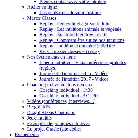
Prenez contact avec votre intuition
Atelier en ligne
Les petits mots de votre histoire
Master Classes
Replay : Percevoir et agir sur le futur
Replay : Les intuitions animale et végétale
Replay : État intuitif et flow créatif
Replay : Comment être sur de nos intuitions
Replay : Intuition et domaine judiciaire
Pack 5 master classes en replay
Nos événements en ligne
L'heure intuitive - Visioconférences gratuites
(replays)
Journée de l'intuition 2015 - Vidéos
Journée de l'intuition 2017 - Vidéos
Coaching individuel tous niveaux
Coaching individuel - 1h30
Coaching individuel - 3x1h30
Vidéos (conférences, interviews,...)
Blog d'iRiS
Blog d'Alexis Champion
Jeux intuitifs
Exemples de pratiques intuitives
Le projet Oracle (site dédié)
Evénements