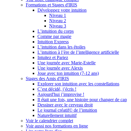
Formations et Stages d'IRIS
Développez votre intuition
Niveau 1
Niveau 2
Niveau 3
L’intuition du corps
Comme par magie
Intuition Express
L’intuition dans les étoiles
L’intuition à l’ère de l’intelligence artificielle
Intuitez et Pariez
Une journée avec Marie-Estelle
Une journée avec Alexis
Joue avec ton intuition (7-12 ans)
Stages des Amis d'IRIS
Explorer son intuition avec les constellations
C’est décidé, j’écris !
Aujourd'hui j’improvise !
Il était une fois, une histoire pour changer de cap
Dessiner avec le cerveau droit
Le journal créatif© de l’intuition
Naturellement intuitif
Voir le calendrier complet
Voir aussi nos formations en ligne