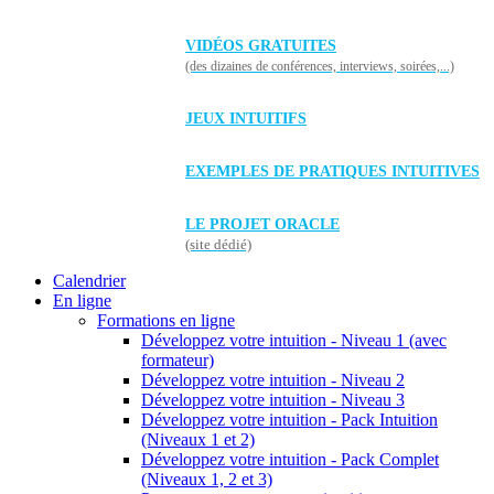
VIDÉOS GRATUITES
(des dizaines de conférences, interviews, soirées,...)
JEUX INTUITIFS
EXEMPLES DE PRATIQUES INTUITIVES
LE PROJET ORACLE
(site dédié)
Calendrier
En ligne
Formations en ligne
Développez votre intuition - Niveau 1 (avec
formateur)
Développez votre intuition - Niveau 2
Développez votre intuition - Niveau 3
Développez votre intuition - Pack Intuition
(Niveaux 1 et 2)
Développez votre intuition - Pack Complet
(Niveaux 1, 2 et 3)