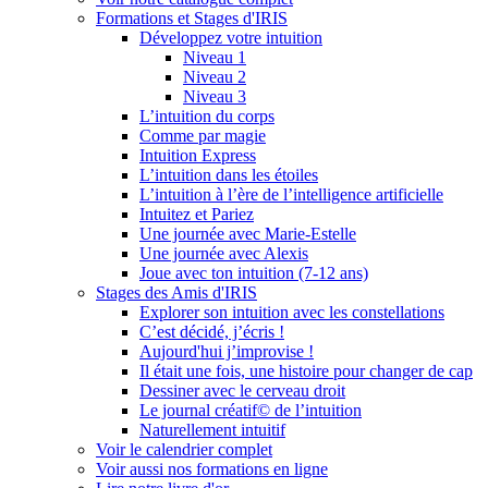
Formations et Stages d'IRIS
Développez votre intuition
Niveau 1
Niveau 2
Niveau 3
L’intuition du corps
Comme par magie
Intuition Express
L’intuition dans les étoiles
L’intuition à l’ère de l’intelligence artificielle
Intuitez et Pariez
Une journée avec Marie-Estelle
Une journée avec Alexis
Joue avec ton intuition (7-12 ans)
Stages des Amis d'IRIS
Explorer son intuition avec les constellations
C’est décidé, j’écris !
Aujourd'hui j’improvise !
Il était une fois, une histoire pour changer de cap
Dessiner avec le cerveau droit
Le journal créatif© de l’intuition
Naturellement intuitif
Voir le calendrier complet
Voir aussi nos formations en ligne