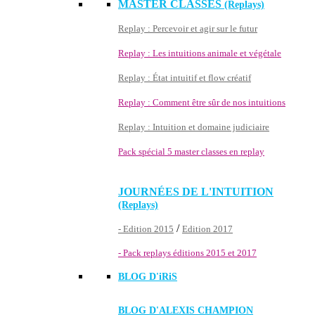
MASTER CLASSES
(Replays)
Replay : Percevoir et agir sur le futur
Replay : Les intuitions animale et végétale
Replay : État intuitif et flow créatif
Replay : Comment être sûr de nos intuitions
Replay : Intuition et domaine judiciaire
Pack spécial 5 master classes en replay
JOURNÉES DE L'INTUITION
(Replays)
/
- Edition 2015
Edition 2017
- Pack replays éditions 2015 et 2017
BLOG D'
iRiS
BLOG D'ALEXIS CHAMPION