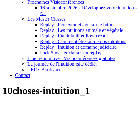
Prochaines Visioconférences
16 septembre 2026 - Développez votre intuition -
N1
Les Master Classes
Replay : Percevoir et agir sur le futur
Replay : Les intuitions animale et végétale
Replay : État intuitif et flow créatif
Replay : Comment être sûr de nos intuitions
Replay : Intuition et domaine judiciaire
Pack 5 master classes en replay
L'heure intuitive - Visioconférences gratuites
La journée de l'intuition (site dédié)
TEDx Bordeaux
Contact
10choses-intuition_1