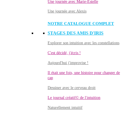
Une journée avec Marie-Estelle
Une journée avec Alexis
NOTRE CATALOGUE COMPLET
STAGES DES AMIS D'IRIS
Explorer son intuition avec les constellations
C'est décidé, j'écris !
Aujourd'hui j'improvise !
Il était une fois, une histoire pour changer de
cap
Dessiner avec le cerveau droit
Le journal créatif© de l'intuition
Naturellement intuitif