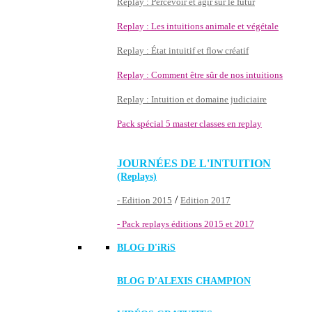
Replay : Percevoir et agir sur le futur
Replay : Les intuitions animale et végétale
Replay : État intuitif et flow créatif
Replay : Comment être sûr de nos intuitions
Replay : Intuition et domaine judiciaire
Pack spécial 5 master classes en replay
JOURNÉES DE L'INTUITION
(Replays)
/
- Edition 2015
Edition 2017
- Pack replays éditions 2015 et 2017
BLOG D'
iRiS
BLOG D'ALEXIS CHAMPION