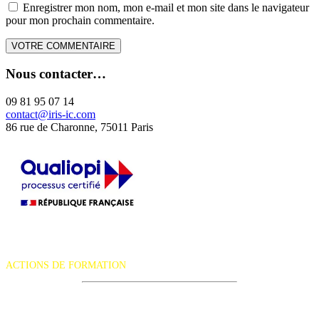
Enregistrer mon nom, mon e-mail et mon site dans le navigateur
pour mon prochain commentaire.
Nous contacter…
09 81 95 07 14
contact@iris-ic.com
86 rue de Charonne, 75011 Paris
La certification qualité a été délivrée au titre de la catégorie d'action
suivante :
ACTIONS DE FORMATION
iRiS Intuition est un organisme de formation professionnelle
continue.