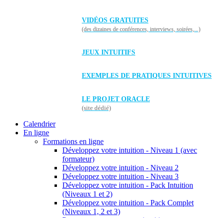
VIDÉOS GRATUITES
(des dizaines de conférences, interviews, soirées,...)
JEUX INTUITIFS
EXEMPLES DE PRATIQUES INTUITIVES
LE PROJET ORACLE
(site dédié)
Calendrier
En ligne
Formations en ligne
Développez votre intuition - Niveau 1 (avec
formateur)
Développez votre intuition - Niveau 2
Développez votre intuition - Niveau 3
Développez votre intuition - Pack Intuition
(Niveaux 1 et 2)
Développez votre intuition - Pack Complet
(Niveaux 1, 2 et 3)