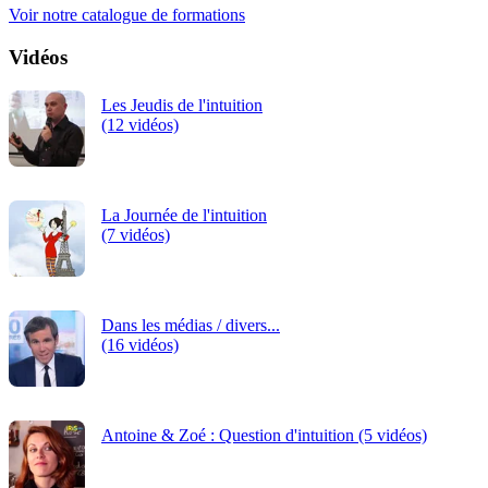
Voir notre catalogue de formations
Vidéos
Les Jeudis de l'intuition
(12 vidéos)
La Journée de l'intuition
(7 vidéos)
Dans les médias / divers...
(16 vidéos)
Antoine & Zoé : Question d'intuition (5 vidéos)