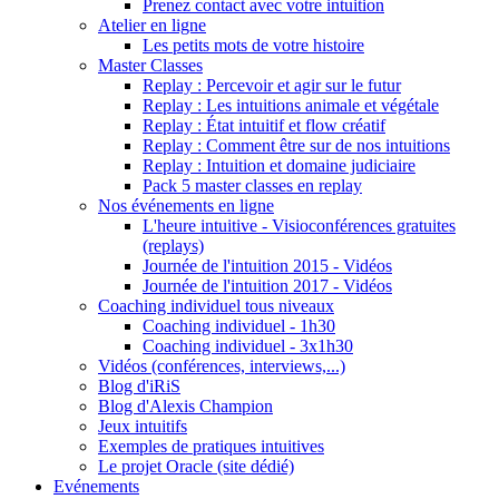
Prenez contact avec votre intuition
Atelier en ligne
Les petits mots de votre histoire
Master Classes
Replay : Percevoir et agir sur le futur
Replay : Les intuitions animale et végétale
Replay : État intuitif et flow créatif
Replay : Comment être sur de nos intuitions
Replay : Intuition et domaine judiciaire
Pack 5 master classes en replay
Nos événements en ligne
L'heure intuitive - Visioconférences gratuites
(replays)
Journée de l'intuition 2015 - Vidéos
Journée de l'intuition 2017 - Vidéos
Coaching individuel tous niveaux
Coaching individuel - 1h30
Coaching individuel - 3x1h30
Vidéos (conférences, interviews,...)
Blog d'iRiS
Blog d'Alexis Champion
Jeux intuitifs
Exemples de pratiques intuitives
Le projet Oracle (site dédié)
Evénements