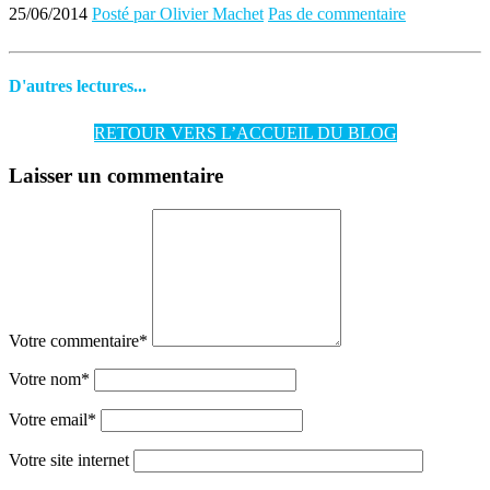
25/06/2014
Posté par Olivier Machet
Pas de commentaire
D'autres lectures...
RETOUR VERS L’ACCUEIL DU BLOG
Laisser un commentaire
Votre commentaire
*
Votre nom
*
Votre email
*
Votre site internet