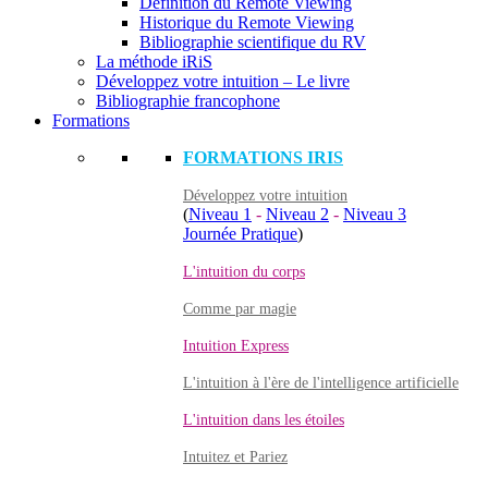
Définition du Remote Viewing
Historique du Remote Viewing
Bibliographie scientifique du RV
La méthode iRiS
Développez votre intuition – Le livre
Bibliographie francophone
Formations
FORMATIONS IRIS
Développez votre intuition
(
Niveau 1
-
Niveau 2
-
Niveau 3
Journée Pratique
)
L'intuition du corps
Comme par magie
Intuition Express
L'intuition à l'ère de l'intelligence artificielle
L'intuition dans les étoiles
Intuitez et Pariez