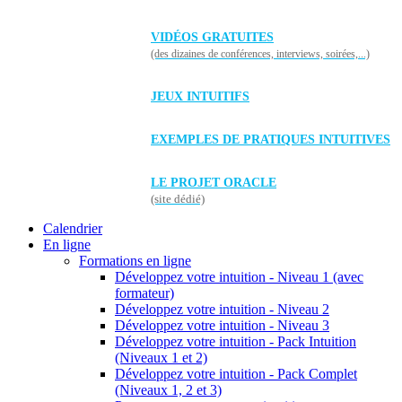
VIDÉOS GRATUITES
(des dizaines de conférences, interviews, soirées,...)
JEUX INTUITIFS
EXEMPLES DE PRATIQUES INTUITIVES
LE PROJET ORACLE
(site dédié)
Calendrier
En ligne
Formations en ligne
Développez votre intuition - Niveau 1 (avec
formateur)
Développez votre intuition - Niveau 2
Développez votre intuition - Niveau 3
Développez votre intuition - Pack Intuition
(Niveaux 1 et 2)
Développez votre intuition - Pack Complet
(Niveaux 1, 2 et 3)