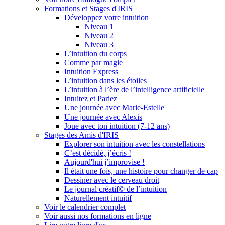
Formations et Stages d'IRIS
Développez votre intuition
Niveau 1
Niveau 2
Niveau 3
L’intuition du corps
Comme par magie
Intuition Express
L’intuition dans les étoiles
L’intuition à l’ère de l’intelligence artificielle
Intuitez et Pariez
Une journée avec Marie-Estelle
Une journée avec Alexis
Joue avec ton intuition (7-12 ans)
Stages des Amis d'IRIS
Explorer son intuition avec les constellations
C’est décidé, j’écris !
Aujourd'hui j’improvise !
Il était une fois, une histoire pour changer de cap
Dessiner avec le cerveau droit
Le journal créatif© de l’intuition
Naturellement intuitif
Voir le calendrier complet
Voir aussi nos formations en ligne