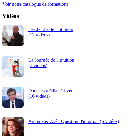
Voir notre catalogue de formations
Vidéos
Les Jeudis de l'intuition
(12 vidéos)
La Journée de l'intuition
(7 vidéos)
Dans les médias / divers...
(16 vidéos)
Antoine & Zoé : Question d'intuition (5 vidéos)