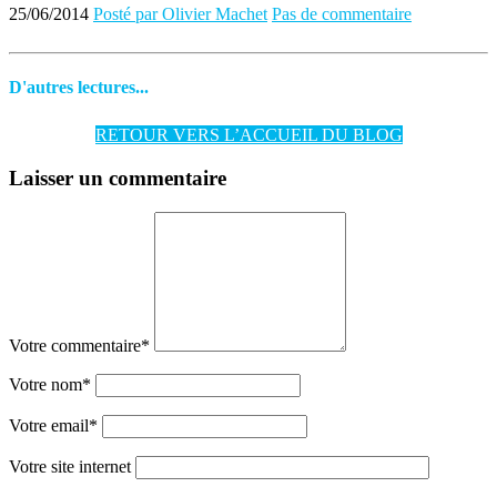
25/06/2014
Posté par Olivier Machet
Pas de commentaire
D'autres lectures...
RETOUR VERS L’ACCUEIL DU BLOG
Laisser un commentaire
Votre commentaire
*
Votre nom
*
Votre email
*
Votre site internet