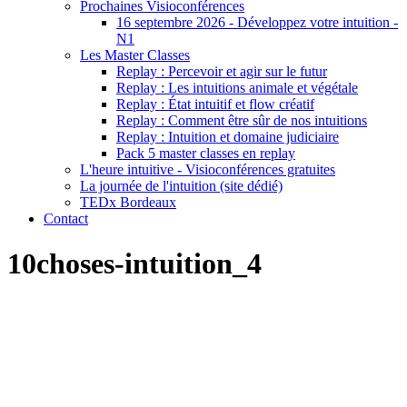
Prochaines Visioconférences
16 septembre 2026 - Développez votre intuition -
N1
Les Master Classes
Replay : Percevoir et agir sur le futur
Replay : Les intuitions animale et végétale
Replay : État intuitif et flow créatif
Replay : Comment être sûr de nos intuitions
Replay : Intuition et domaine judiciaire
Pack 5 master classes en replay
L'heure intuitive - Visioconférences gratuites
La journée de l'intuition (site dédié)
TEDx Bordeaux
Contact
10choses-intuition_4