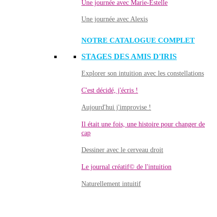
Une journée avec Marie-Estelle
Une journée avec Alexis
NOTRE CATALOGUE COMPLET
STAGES DES AMIS D'IRIS
Explorer son intuition avec les constellations
C'est décidé, j'écris !
Aujourd'hui j'improvise !
Il était une fois, une histoire pour changer de
cap
Dessiner avec le cerveau droit
Le journal créatif© de l'intuition
Naturellement intuitif