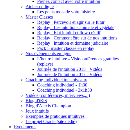
Prenez contact avec votre intuition
Atelier en ligne
Les petits mots de votre histoire
Master Classes
Replay : Percevoir et agir sur le futur
Replay : Les intuitions animale et végétale
Replay : État intuitif et flow créatif
Replay : Comment être sur de nos intuitions
Replay : Intuition et domaine judiciaire
Pack 5 master classes en replay
Nos événements en ligne
L'heure intuitive - Visioconférences gratuites
(replays)
Journée de l'intuition 2015 - Vidéos
Journée de l'intuition 2017 - Vidéos
Coaching individuel tous niveaux
Coaching individuel - 1h30
Coaching individuel - 3x1h30
Vidéos (conférences, interviews,...)
Blog d'iRiS
Blog d'Alexis Champion
Jeux intuitifs
Exemples de pratiques intuitives
Le projet Oracle (site dédié)
Evénements