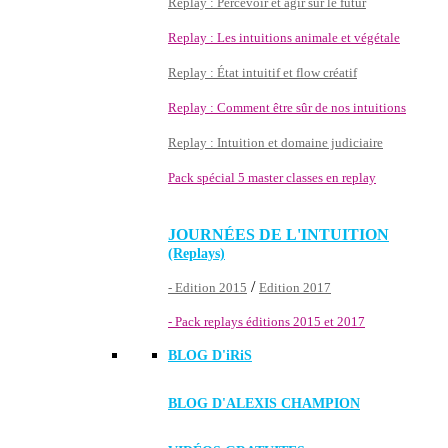
Replay : Percevoir et agir sur le futur
Replay : Les intuitions animale et végétale
Replay : État intuitif et flow créatif
Replay : Comment être sûr de nos intuitions
Replay : Intuition et domaine judiciaire
Pack spécial 5 master classes en replay
JOURNÉES DE L'INTUITION
(Replays)
/
- Edition 2015
Edition 2017
- Pack replays éditions 2015 et 2017
BLOG D'
iRiS
BLOG D'ALEXIS CHAMPION