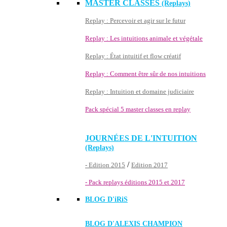
MASTER CLASSES
(Replays)
Replay : Percevoir et agir sur le futur
Replay : Les intuitions animale et végétale
Replay : État intuitif et flow créatif
Replay : Comment être sûr de nos intuitions
Replay : Intuition et domaine judiciaire
Pack spécial 5 master classes en replay
JOURNÉES DE L'INTUITION
(Replays)
/
- Edition 2015
Edition 2017
- Pack replays éditions 2015 et 2017
BLOG D'
iRiS
BLOG D'ALEXIS CHAMPION