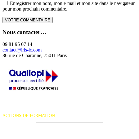
Enregistrer mon nom, mon e-mail et mon site dans le navigateur
pour mon prochain commentaire.
Nous contacter…
09 81 95 07 14
contact@iris-ic.com
86 rue de Charonne, 75011 Paris
La certification qualité a été délivrée au titre de la catégorie d'action
suivante :
ACTIONS DE FORMATION
iRiS Intuition est un organisme de formation professionnelle
continue.