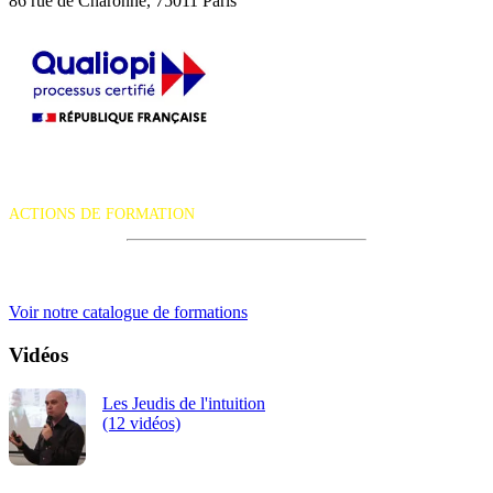
86 rue de Charonne, 75011 Paris
La certification qualité a été délivrée au titre de la catégorie d'action
suivante :
ACTIONS DE FORMATION
iRiS Intuition est un organisme de formation professionnelle
continue.
Voir notre catalogue de formations
Vidéos
Les Jeudis de l'intuition
(12 vidéos)