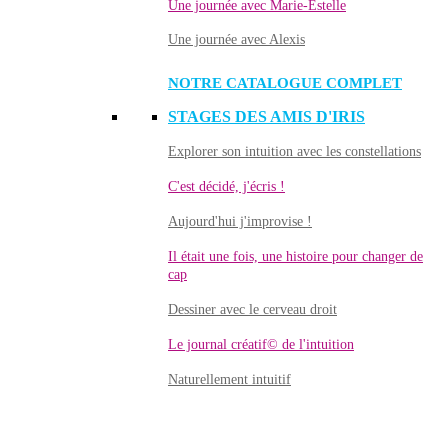
Une journée avec Marie-Estelle
Une journée avec Alexis
NOTRE CATALOGUE COMPLET
STAGES DES AMIS D'IRIS
Explorer son intuition avec les constellations
C'est décidé, j'écris !
Aujourd'hui j'improvise !
Il était une fois, une histoire pour changer de
cap
Dessiner avec le cerveau droit
Le journal créatif© de l'intuition
Naturellement intuitif