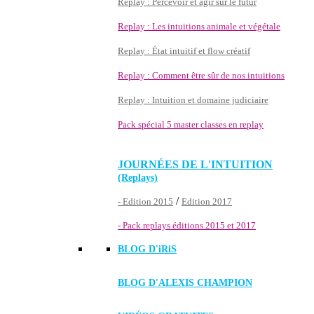
Replay : Percevoir et agir sur le futur
Replay : Les intuitions animale et végétale
Replay : État intuitif et flow créatif
Replay : Comment être sûr de nos intuitions
Replay : Intuition et domaine judiciaire
Pack spécial 5 master classes en replay
JOURNÉES DE L'INTUITION
(Replays)
/
- Edition 2015
Edition 2017
- Pack replays éditions 2015 et 2017
BLOG D'
iRiS
BLOG D'ALEXIS CHAMPION