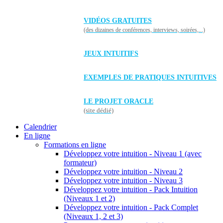
VIDÉOS GRATUITES
(des dizaines de conférences, interviews, soirées,...)
JEUX INTUITIFS
EXEMPLES DE PRATIQUES INTUITIVES
LE PROJET ORACLE
(site dédié)
Calendrier
En ligne
Formations en ligne
Développez votre intuition - Niveau 1 (avec
formateur)
Développez votre intuition - Niveau 2
Développez votre intuition - Niveau 3
Développez votre intuition - Pack Intuition
(Niveaux 1 et 2)
Développez votre intuition - Pack Complet
(Niveaux 1, 2 et 3)