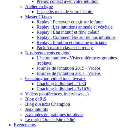
Prenez contact avec votre intuition
Atelier en ligne
Les petits mots de votre histoire
Master Classes
Replay : Percevoir et agir sur le futur
Replay : Les intuitions animale et végétale
Replay : État intuitif et flow créatif
Replay : Comment être sur de nos intuitions
Replay : Intuition et domaine judiciaire
Pack 5 master classes en replay
Nos événements en ligne
L'heure intuitive - Visioconférences gratuites
(replays)
Journée de l'intuition 2015 - Vidéos
Journée de l'intuition 2017 - Vidéos
Coaching individuel tous niveaux
Coaching individuel - 1h30
Coaching individuel - 3x1h30
Vidéos (conférences, interviews,...)
Blog d'iRiS
Blog d'Alexis Champion
Jeux intuitifs
Exemples de pratiques intuitives
Le projet Oracle (site dédié)
Evénements