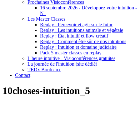
Prochaines Visioconférences
16 septembre 2026 - Développez votre intuition -
N1
Les Master Classes
Replay : Percevoir et agir sur le futur
Replay : Les intuitions animale et végétale
Replay : État intuitif et flow créatif
Replay : Comment être sûr de nos intuitions
Replay : Intuition et domaine judiciaire
Pack 5 master classes en replay
L'heure intuitive - Visioconférences gratuites
La journée de l'intuition (site dédié)
TEDx Bordeaux
Contact
10choses-intuition_5