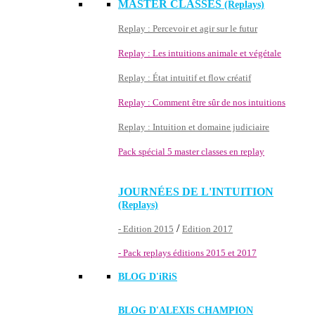
MASTER CLASSES
(Replays)
Replay : Percevoir et agir sur le futur
Replay : Les intuitions animale et végétale
Replay : État intuitif et flow créatif
Replay : Comment être sûr de nos intuitions
Replay : Intuition et domaine judiciaire
Pack spécial 5 master classes en replay
JOURNÉES DE L'INTUITION
(Replays)
/
- Edition 2015
Edition 2017
- Pack replays éditions 2015 et 2017
BLOG D'
iRiS
BLOG D'ALEXIS CHAMPION