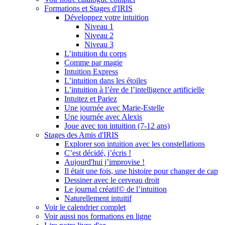
Formations et Stages d'IRIS
Développez votre intuition
Niveau 1
Niveau 2
Niveau 3
L’intuition du corps
Comme par magie
Intuition Express
L’intuition dans les étoiles
L’intuition à l’ère de l’intelligence artificielle
Intuitez et Pariez
Une journée avec Marie-Estelle
Une journée avec Alexis
Joue avec ton intuition (7-12 ans)
Stages des Amis d'IRIS
Explorer son intuition avec les constellations
C’est décidé, j’écris !
Aujourd'hui j’improvise !
Il était une fois, une histoire pour changer de cap
Dessiner avec le cerveau droit
Le journal créatif© de l’intuition
Naturellement intuitif
Voir le calendrier complet
Voir aussi nos formations en ligne