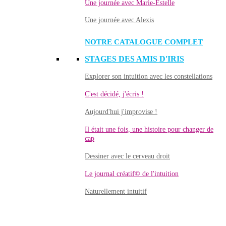
Une journée avec Marie-Estelle
Une journée avec Alexis
NOTRE CATALOGUE COMPLET
STAGES DES AMIS D'IRIS
Explorer son intuition avec les constellations
C'est décidé, j'écris !
Aujourd'hui j'improvise !
Il était une fois, une histoire pour changer de
cap
Dessiner avec le cerveau droit
Le journal créatif© de l'intuition
Naturellement intuitif