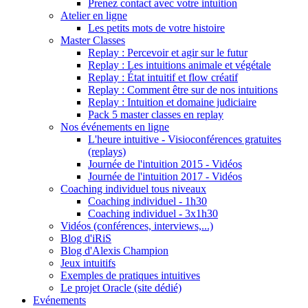
Prenez contact avec votre intuition
Atelier en ligne
Les petits mots de votre histoire
Master Classes
Replay : Percevoir et agir sur le futur
Replay : Les intuitions animale et végétale
Replay : État intuitif et flow créatif
Replay : Comment être sur de nos intuitions
Replay : Intuition et domaine judiciaire
Pack 5 master classes en replay
Nos événements en ligne
L'heure intuitive - Visioconférences gratuites
(replays)
Journée de l'intuition 2015 - Vidéos
Journée de l'intuition 2017 - Vidéos
Coaching individuel tous niveaux
Coaching individuel - 1h30
Coaching individuel - 3x1h30
Vidéos (conférences, interviews,...)
Blog d'iRiS
Blog d'Alexis Champion
Jeux intuitifs
Exemples de pratiques intuitives
Le projet Oracle (site dédié)
Evénements