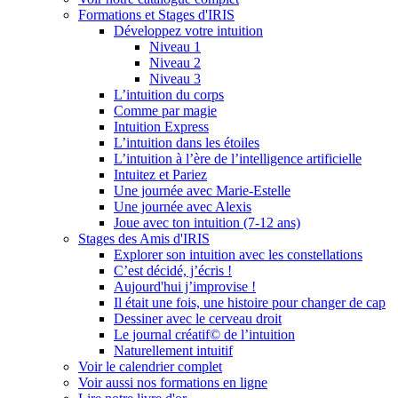
Formations et Stages d'IRIS
Développez votre intuition
Niveau 1
Niveau 2
Niveau 3
L’intuition du corps
Comme par magie
Intuition Express
L’intuition dans les étoiles
L’intuition à l’ère de l’intelligence artificielle
Intuitez et Pariez
Une journée avec Marie-Estelle
Une journée avec Alexis
Joue avec ton intuition (7-12 ans)
Stages des Amis d'IRIS
Explorer son intuition avec les constellations
C’est décidé, j’écris !
Aujourd'hui j’improvise !
Il était une fois, une histoire pour changer de cap
Dessiner avec le cerveau droit
Le journal créatif© de l’intuition
Naturellement intuitif
Voir le calendrier complet
Voir aussi nos formations en ligne