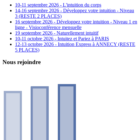
10-11 septembre 2026 - L'intuition du corps
14-16 septembre 2026 - Développez votre intuition - Niveau
3 (RESTE 2 PLACES)
16 septembre 2026 - Développez votre intuition - Niveau 1 en
ligne - Visioconférence mensuelle
19 septembre 2026 - Naturellement intuitif
10-11 octobre 2026 - Intuitez et Pariez à PARIS
12-13 octobre 2026 - Intuition Express à ANNECY (RESTE
5 PLACES)
Nous rejoindre