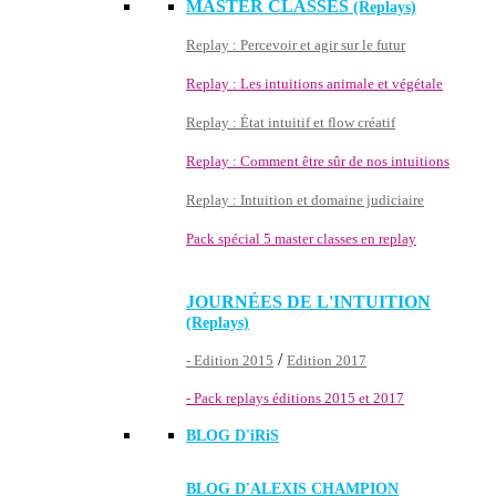
MASTER CLASSES
(Replays)
Replay : Percevoir et agir sur le futur
Replay : Les intuitions animale et végétale
Replay : État intuitif et flow créatif
Replay : Comment être sûr de nos intuitions
Replay : Intuition et domaine judiciaire
Pack spécial 5 master classes en replay
JOURNÉES DE L'INTUITION
(Replays)
/
- Edition 2015
Edition 2017
- Pack replays éditions 2015 et 2017
BLOG D'
iRiS
BLOG D'ALEXIS CHAMPION