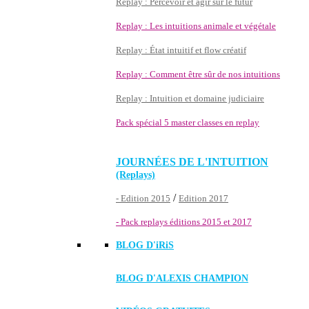
Replay : Percevoir et agir sur le futur
Replay : Les intuitions animale et végétale
Replay : État intuitif et flow créatif
Replay : Comment être sûr de nos intuitions
Replay : Intuition et domaine judiciaire
Pack spécial 5 master classes en replay
JOURNÉES DE L'INTUITION
(Replays)
/
- Edition 2015
Edition 2017
- Pack replays éditions 2015 et 2017
BLOG D'
iRiS
BLOG D'ALEXIS CHAMPION