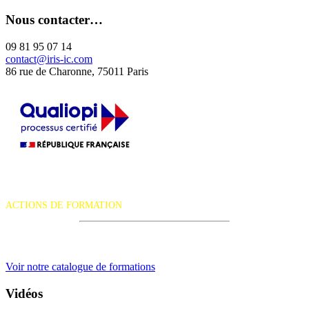
Nous contacter…
09 81 95 07 14
contact@iris-ic.com
86 rue de Charonne, 75011 Paris
La certification qualité a été délivrée au titre de la catégorie d'action
suivante :
ACTIONS DE FORMATION
iRiS Intuition est un organisme de formation professionnelle
continue.
Voir notre catalogue de formations
Vidéos