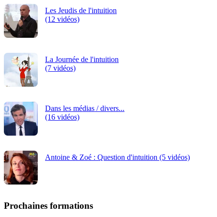
Les Jeudis de l'intuition
(12 vidéos)
La Journée de l'intuition
(7 vidéos)
Dans les médias / divers...
(16 vidéos)
Antoine & Zoé : Question d'intuition (5 vidéos)
Prochaines formations