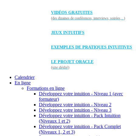
VIDÉOS GRATUITES
(des dizaines de conférences, interviews, soirées,...)
JEUX INTUITIFS
EXEMPLES DE PRATIQUES INTUITIVES
LE PROJET ORACLE
(site dédié)
Calendrier
En ligne
Formations en ligne
Développez votre intuition - Niveau 1 (avec
formateur)
Développez votre intuition - Niveau 2
Développez votre intuition - Niveau 3
Développez votre intuition - Pack Intuition
(Niveaux 1 et 2)
Développez votre intuition - Pack Complet
(Niveaux 1, 2 et 3)