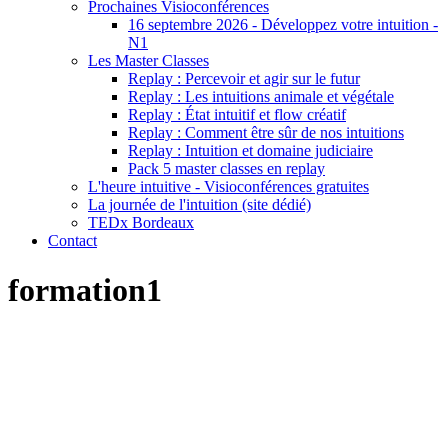
Prochaines Visioconférences
16 septembre 2026 - Développez votre intuition -
N1
Les Master Classes
Replay : Percevoir et agir sur le futur
Replay : Les intuitions animale et végétale
Replay : État intuitif et flow créatif
Replay : Comment être sûr de nos intuitions
Replay : Intuition et domaine judiciaire
Pack 5 master classes en replay
L'heure intuitive - Visioconférences gratuites
La journée de l'intuition (site dédié)
TEDx Bordeaux
Contact
formation1