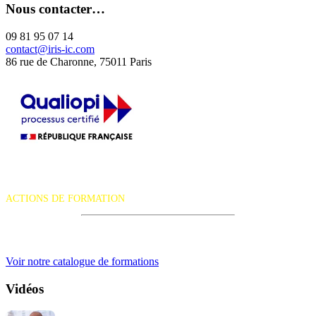
Nous contacter…
09 81 95 07 14
contact@iris-ic.com
86 rue de Charonne, 75011 Paris
La certification qualité a été délivrée au titre de la catégorie d'action
suivante :
ACTIONS DE FORMATION
iRiS Intuition est un organisme de formation professionnelle
continue.
Voir notre catalogue de formations
Vidéos