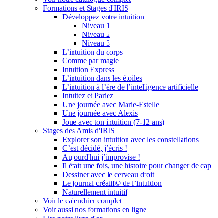
Formations et Stages d'IRIS
Développez votre intuition
Niveau 1
Niveau 2
Niveau 3
L’intuition du corps
Comme par magie
Intuition Express
L’intuition dans les étoiles
L’intuition à l’ère de l’intelligence artificielle
Intuitez et Pariez
Une journée avec Marie-Estelle
Une journée avec Alexis
Joue avec ton intuition (7-12 ans)
Stages des Amis d'IRIS
Explorer son intuition avec les constellations
C’est décidé, j’écris !
Aujourd'hui j’improvise !
Il était une fois, une histoire pour changer de cap
Dessiner avec le cerveau droit
Le journal créatif© de l’intuition
Naturellement intuitif
Voir le calendrier complet
Voir aussi nos formations en ligne