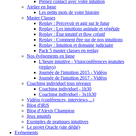
Prenez contact avec votre intuition
Atelier en ligne
Les petits mots de votre histoire
Master Classes
Replay : Percevoir et agir sur le futur
Replay : Les intuitions animale et végétale
Replay : État intuitif et flow créatif
Replay : Comment être sur de nos intuitions
Replay : Intuition et domaine judiciaire
Pack 5 master classes en replay
Nos événements en ligne
L'heure intuitive - Visioconférences gratuites
(replays)
Journée de l'intuition 2015 - Vidéos
Journée de l'intuition 2017 - Vidéos
Coaching individuel tous niveaux
Coaching individuel - 1h30
Coaching individuel - 3x1h30
Vidéos (conférences, interviews,...)
Blog d'iRiS
Blog d'Alexis Champion
Jeux intuitifs
Exemples de pratiques intuitives
Le projet Oracle (site dédié)
Evénements