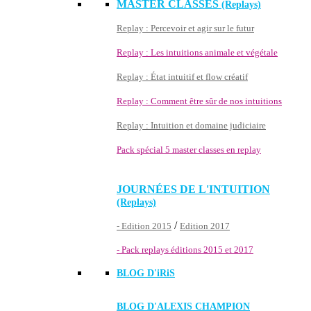
MASTER CLASSES
(Replays)
Replay : Percevoir et agir sur le futur
Replay : Les intuitions animale et végétale
Replay : État intuitif et flow créatif
Replay : Comment être sûr de nos intuitions
Replay : Intuition et domaine judiciaire
Pack spécial 5 master classes en replay
JOURNÉES DE L'INTUITION
(Replays)
/
- Edition 2015
Edition 2017
- Pack replays éditions 2015 et 2017
BLOG D'
iRiS
BLOG D'ALEXIS CHAMPION