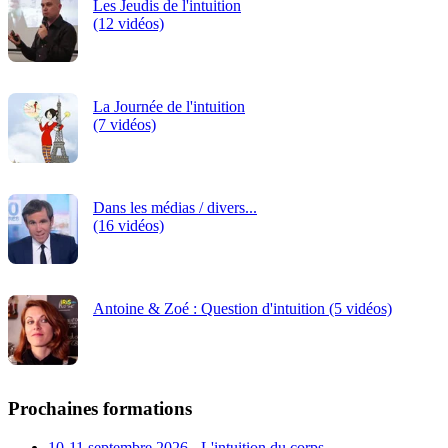
Les Jeudis de l'intuition
(12 vidéos)
La Journée de l'intuition
(7 vidéos)
Dans les médias / divers...
(16 vidéos)
Antoine & Zoé : Question d'intuition (5 vidéos)
Prochaines formations
10-11 septembre 2026 - L'intuition du corps