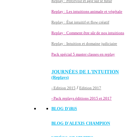
Replay : Percevoir et agir sur le futur
Replay : Les intuitions animale et végétale
Replay : État intuitif et flow créatif
Replay : Comment être sûr de nos intuitions
Replay : Intuition et domaine judiciaire
Pack spécial 5 master classes en replay
JOURNÉES DE L'INTUITION
(Replays)
/
- Edition 2015
Edition 2017
- Pack replays éditions 2015 et 2017
BLOG D'
iRiS
BLOG D'ALEXIS CHAMPION