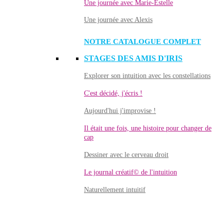
Une journée avec Marie-Estelle
Une journée avec Alexis
NOTRE CATALOGUE COMPLET
STAGES DES AMIS D'IRIS
Explorer son intuition avec les constellations
C'est décidé, j'écris !
Aujourd'hui j'improvise !
Il était une fois, une histoire pour changer de
cap
Dessiner avec le cerveau droit
Le journal créatif© de l'intuition
Naturellement intuitif