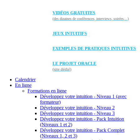
VIDÉOS GRATUITES
(des dizaines de conférences, interviews, soirées,...)
JEUX INTUITIFS
EXEMPLES DE PRATIQUES INTUITIVES
LE PROJET ORACLE
(site dédié)
Calendrier
En ligne
Formations en ligne
Développez votre intuition - Niveau 1 (avec
formateur)
Développez votre intuition - Niveau 2
Développez votre intuition - Niveau 3
Développez votre intuition - Pack Intuition
(Niveaux 1 et 2)
Développez votre intuition - Pack Complet
(Niveaux 1, 2 et 3)