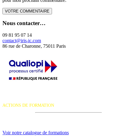
pour mon prochain commentaire.
Nous contacter…
09 81 95 07 14
contact@iris-ic.com
86 rue de Charonne, 75011 Paris
La certification qualité a été délivrée au titre de la catégorie d'action
suivante :
ACTIONS DE FORMATION
iRiS Intuition est un organisme de formation professionnelle
continue.
Voir notre catalogue de formations