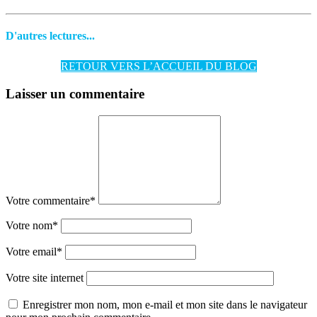
D'autres lectures...
RETOUR VERS L’ACCUEIL DU BLOG
Laisser un commentaire
Votre commentaire
*
Votre nom
*
Votre email
*
Votre site internet
Enregistrer mon nom, mon e-mail et mon site dans le navigateur