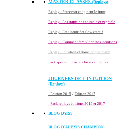
MASTER CLASSES
(Replays)
Replay : Percevoir et agir sur le futur
Replay : Les intuitions animale et végétale
Replay : État intuitif et flow créatif
Replay : Comment être sûr de nos intuitions
Replay : Intuition et domaine judiciaire
Pack spécial 5 master classes en replay
JOURNÉES DE L'INTUITION
(Replays)
/
- Edition 2015
Edition 2017
- Pack replays éditions 2015 et 2017
BLOG D'
iRiS
BLOG D'ALEXIS CHAMPION