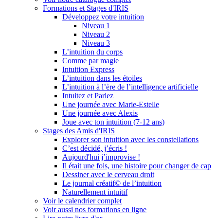
Formations et Stages d'IRIS
Développez votre intuition
Niveau 1
Niveau 2
Niveau 3
L’intuition du corps
Comme par magie
Intuition Express
L’intuition dans les étoiles
L’intuition à l’ère de l’intelligence artificielle
Intuitez et Pariez
Une journée avec Marie-Estelle
Une journée avec Alexis
Joue avec ton intuition (7-12 ans)
Stages des Amis d'IRIS
Explorer son intuition avec les constellations
C’est décidé, j’écris !
Aujourd'hui j’improvise !
Il était une fois, une histoire pour changer de cap
Dessiner avec le cerveau droit
Le journal créatif© de l’intuition
Naturellement intuitif
Voir le calendrier complet
Voir aussi nos formations en ligne