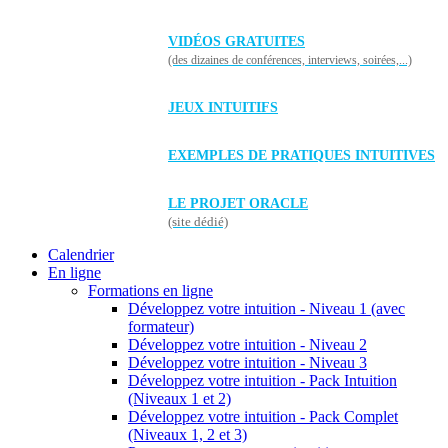
VIDÉOS GRATUITES
(des dizaines de conférences, interviews, soirées,...)
JEUX INTUITIFS
EXEMPLES DE PRATIQUES INTUITIVES
LE PROJET ORACLE
(site dédié)
Calendrier
En ligne
Formations en ligne
Développez votre intuition - Niveau 1 (avec
formateur)
Développez votre intuition - Niveau 2
Développez votre intuition - Niveau 3
Développez votre intuition - Pack Intuition
(Niveaux 1 et 2)
Développez votre intuition - Pack Complet
(Niveaux 1, 2 et 3)