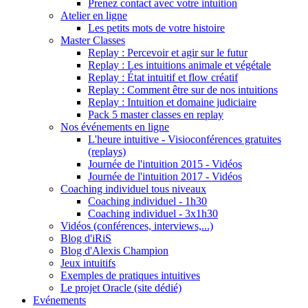
Prenez contact avec votre intuition
Atelier en ligne
Les petits mots de votre histoire
Master Classes
Replay : Percevoir et agir sur le futur
Replay : Les intuitions animale et végétale
Replay : État intuitif et flow créatif
Replay : Comment être sur de nos intuitions
Replay : Intuition et domaine judiciaire
Pack 5 master classes en replay
Nos événements en ligne
L'heure intuitive - Visioconférences gratuites
(replays)
Journée de l'intuition 2015 - Vidéos
Journée de l'intuition 2017 - Vidéos
Coaching individuel tous niveaux
Coaching individuel - 1h30
Coaching individuel - 3x1h30
Vidéos (conférences, interviews,...)
Blog d'iRiS
Blog d'Alexis Champion
Jeux intuitifs
Exemples de pratiques intuitives
Le projet Oracle (site dédié)
Evénements