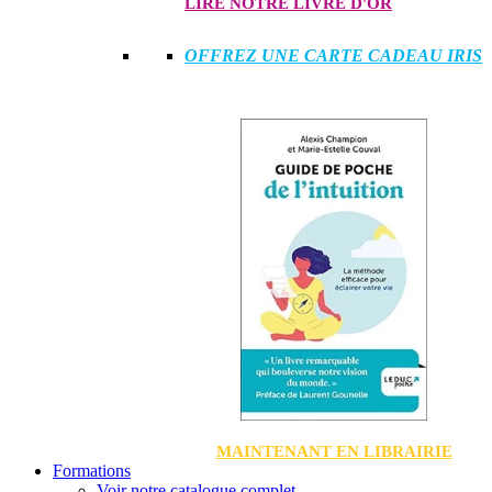
LIRE NOTRE LIVRE D'OR
OFFREZ UNE CARTE CADEAU IRIS
MAINTENANT EN LIBRAIRIE
Formations
Voir notre catalogue complet