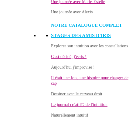
Une journée avec Marie-Estelle
Une journée avec Alexis
NOTRE CATALOGUE COMPLET
STAGES DES AMIS D'IRIS
Explorer son intuition avec les constellations
C'est décidé, j'écris !
Aujourd'hui j'improvise !
Il était une fois, une histoire pour changer de
cap
Dessiner avec le cerveau droit
Le journal créatif© de l'intuition
Naturellement intuitif