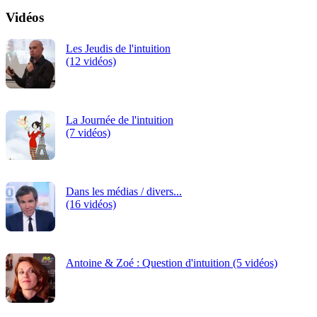
Vidéos
Les Jeudis de l'intuition
(12 vidéos)
La Journée de l'intuition
(7 vidéos)
Dans les médias / divers...
(16 vidéos)
Antoine & Zoé : Question d'intuition (5 vidéos)