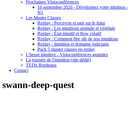
Prochaines Visioconférences
16 septembre 2026 - Développez votre intuition -
N1
Les Master Classes
Replay : Percevoir et agir sur le futur
Replay : Les intuitions animale et végétale
Replay : État intuitif et flow créatif
Replay : Comment être sûr de nos intuitions
Replay : Intuition et domaine judiciaire
Pack 5 master classes en replay
L'heure intuitive - Visioconférences gratuites
La journée de l'intuition (site dédié)
TEDx Bordeaux
Contact
swann-deep-quest