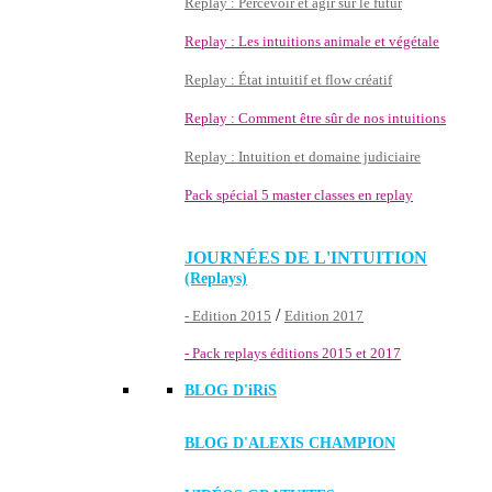
Replay : Percevoir et agir sur le futur
Replay : Les intuitions animale et végétale
Replay : État intuitif et flow créatif
Replay : Comment être sûr de nos intuitions
Replay : Intuition et domaine judiciaire
Pack spécial 5 master classes en replay
JOURNÉES DE L'INTUITION
(Replays)
/
- Edition 2015
Edition 2017
- Pack replays éditions 2015 et 2017
BLOG D'
iRiS
BLOG D'ALEXIS CHAMPION