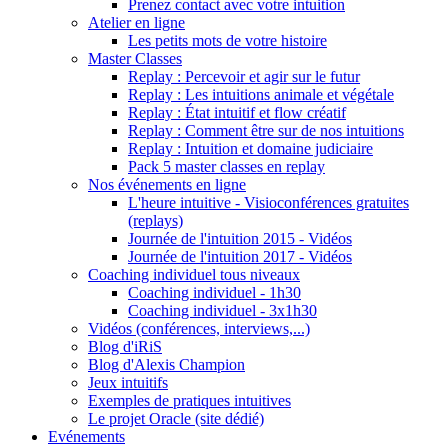
Prenez contact avec votre intuition
Atelier en ligne
Les petits mots de votre histoire
Master Classes
Replay : Percevoir et agir sur le futur
Replay : Les intuitions animale et végétale
Replay : État intuitif et flow créatif
Replay : Comment être sur de nos intuitions
Replay : Intuition et domaine judiciaire
Pack 5 master classes en replay
Nos événements en ligne
L'heure intuitive - Visioconférences gratuites
(replays)
Journée de l'intuition 2015 - Vidéos
Journée de l'intuition 2017 - Vidéos
Coaching individuel tous niveaux
Coaching individuel - 1h30
Coaching individuel - 3x1h30
Vidéos (conférences, interviews,...)
Blog d'iRiS
Blog d'Alexis Champion
Jeux intuitifs
Exemples de pratiques intuitives
Le projet Oracle (site dédié)
Evénements