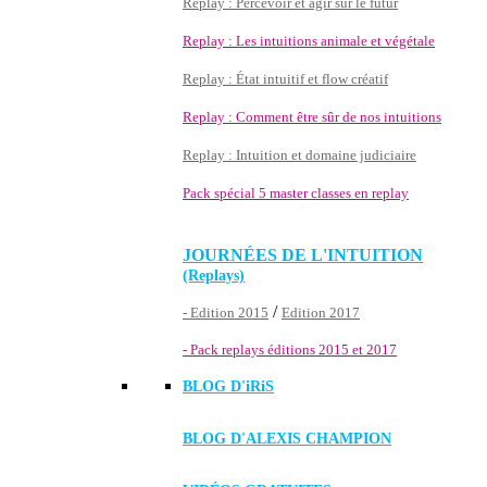
Replay : Percevoir et agir sur le futur
Replay : Les intuitions animale et végétale
Replay : État intuitif et flow créatif
Replay : Comment être sûr de nos intuitions
Replay : Intuition et domaine judiciaire
Pack spécial 5 master classes en replay
JOURNÉES DE L'INTUITION
(Replays)
/
- Edition 2015
Edition 2017
- Pack replays éditions 2015 et 2017
BLOG D'
iRiS
BLOG D'ALEXIS CHAMPION