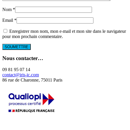
Nom
*
Email
*
Enregistrer mon nom, mon e-mail et mon site dans le navigateur
pour mon prochain commentaire.
Nous contacter…
09 81 95 07 14
contact@iris-ic.com
86 rue de Charonne, 75011 Paris
La certification qualité a été délivrée au titre de la catégorie d'action