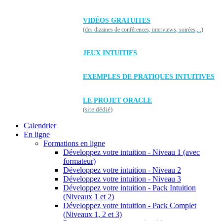
VIDÉOS GRATUITES
(des dizaines de conférences, interviews, soirées,...)
JEUX INTUITIFS
EXEMPLES DE PRATIQUES INTUITIVES
LE PROJET ORACLE
(site dédié)
Calendrier
En ligne
Formations en ligne
Développez votre intuition - Niveau 1 (avec
formateur)
Développez votre intuition - Niveau 2
Développez votre intuition - Niveau 3
Développez votre intuition - Pack Intuition
(Niveaux 1 et 2)
Développez votre intuition - Pack Complet
(Niveaux 1, 2 et 3)