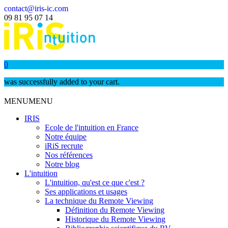
contact@iris-ic.com
09 81 95 07 14
0
was successfully added to your cart.
MENU
MENU
IRIS
Ecole de l'intuition en France
Notre équipe
iRiS recrute
Nos références
Notre blog
L'intuition
L'intuition, qu'est ce que c'est ?
Ses applications et usages
La technique du Remote Viewing
Définition du Remote Viewing
Historique du Remote Viewing