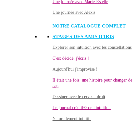
Une journée avec Marie-Estelle
Une journée avec Alexis
NOTRE CATALOGUE COMPLET
STAGES DES AMIS D'IRIS
Explorer son intuition avec les constellations
C'est décidé, j'écris !
Aujourd'hui j'improvise !
Il était une fois, une histoire pour changer de
cap
Dessiner avec le cerveau droit
Le journal créatif© de l'intuition
Naturellement intuitif