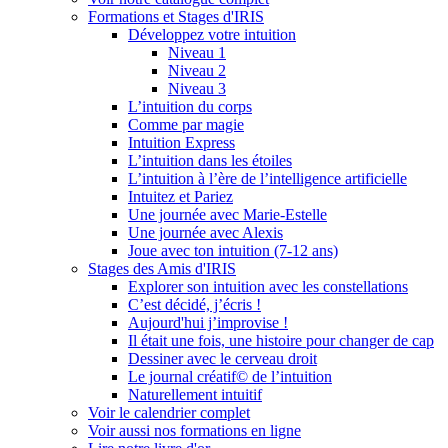
Formations et Stages d'IRIS
Développez votre intuition
Niveau 1
Niveau 2
Niveau 3
L’intuition du corps
Comme par magie
Intuition Express
L’intuition dans les étoiles
L’intuition à l’ère de l’intelligence artificielle
Intuitez et Pariez
Une journée avec Marie-Estelle
Une journée avec Alexis
Joue avec ton intuition (7-12 ans)
Stages des Amis d'IRIS
Explorer son intuition avec les constellations
C’est décidé, j’écris !
Aujourd'hui j’improvise !
Il était une fois, une histoire pour changer de cap
Dessiner avec le cerveau droit
Le journal créatif© de l’intuition
Naturellement intuitif
Voir le calendrier complet
Voir aussi nos formations en ligne