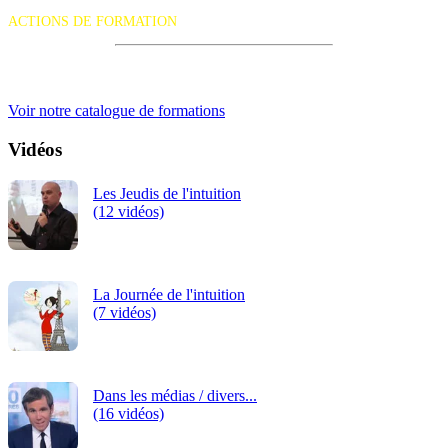
suivante :
ACTIONS DE FORMATION
iRiS Intuition est un organisme de formation professionnelle
continue.
Voir notre catalogue de formations
Vidéos
Les Jeudis de l'intuition
(12 vidéos)
La Journée de l'intuition
(7 vidéos)
Dans les médias / divers...
(16 vidéos)