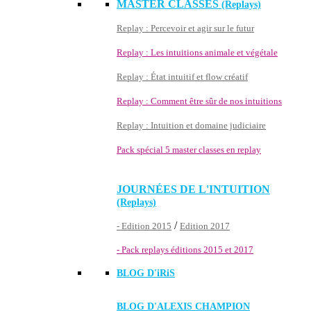
MASTER CLASSES
(Replays)
Replay : Percevoir et agir sur le futur
Replay : Les intuitions animale et végétale
Replay : État intuitif et flow créatif
Replay : Comment être sûr de nos intuitions
Replay : Intuition et domaine judiciaire
Pack spécial 5 master classes en replay
JOURNÉES DE L'INTUITION
(Replays)
/
- Edition 2015
Edition 2017
- Pack replays éditions 2015 et 2017
BLOG D'
iRiS
BLOG D'ALEXIS CHAMPION