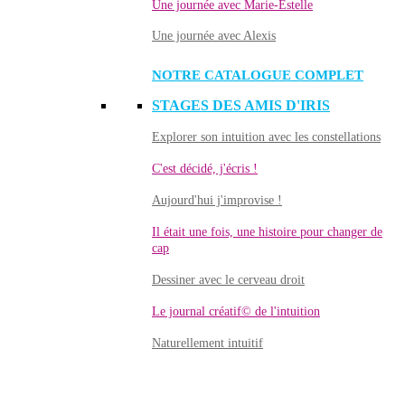
Une journée avec Marie-Estelle
Une journée avec Alexis
NOTRE CATALOGUE COMPLET
STAGES DES AMIS D'IRIS
Explorer son intuition avec les constellations
C'est décidé, j'écris !
Aujourd'hui j'improvise !
Il était une fois, une histoire pour changer de
cap
Dessiner avec le cerveau droit
Le journal créatif© de l'intuition
Naturellement intuitif