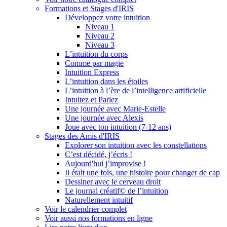
Formations et Stages d'IRIS
Développez votre intuition
Niveau 1
Niveau 2
Niveau 3
L’intuition du corps
Comme par magie
Intuition Express
L’intuition dans les étoiles
L’intuition à l’ère de l’intelligence artificielle
Intuitez et Pariez
Une journée avec Marie-Estelle
Une journée avec Alexis
Joue avec ton intuition (7-12 ans)
Stages des Amis d'IRIS
Explorer son intuition avec les constellations
C’est décidé, j’écris !
Aujourd'hui j’improvise !
Il était une fois, une histoire pour changer de cap
Dessiner avec le cerveau droit
Le journal créatif© de l’intuition
Naturellement intuitif
Voir le calendrier complet
Voir aussi nos formations en ligne