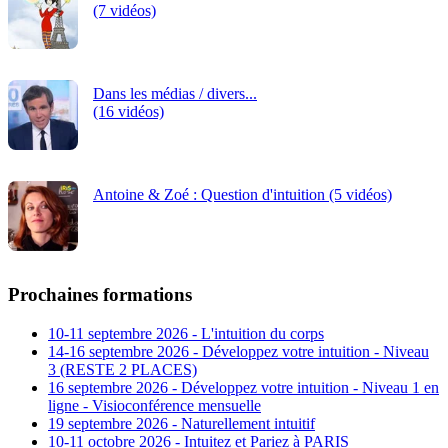
(7 vidéos)
Dans les médias / divers...
(16 vidéos)
Antoine & Zoé : Question d'intuition (5 vidéos)
Prochaines formations
10-11 septembre 2026 - L'intuition du corps
14-16 septembre 2026 - Développez votre intuition - Niveau
3 (RESTE 2 PLACES)
16 septembre 2026 - Développez votre intuition - Niveau 1 en
ligne - Visioconférence mensuelle
19 septembre 2026 - Naturellement intuitif
10-11 octobre 2026 - Intuitez et Pariez à PARIS