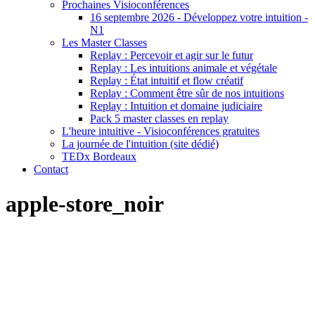
Prochaines Visioconférences
16 septembre 2026 - Développez votre intuition -
N1
Les Master Classes
Replay : Percevoir et agir sur le futur
Replay : Les intuitions animale et végétale
Replay : État intuitif et flow créatif
Replay : Comment être sûr de nos intuitions
Replay : Intuition et domaine judiciaire
Pack 5 master classes en replay
L'heure intuitive - Visioconférences gratuites
La journée de l'intuition (site dédié)
TEDx Bordeaux
Contact
apple-store_noir