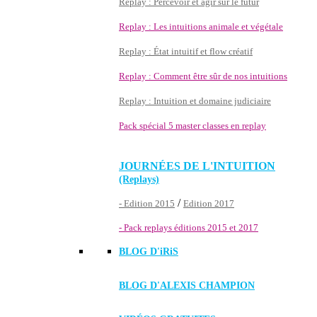
Replay : Percevoir et agir sur le futur
Replay : Les intuitions animale et végétale
Replay : État intuitif et flow créatif
Replay : Comment être sûr de nos intuitions
Replay : Intuition et domaine judiciaire
Pack spécial 5 master classes en replay
JOURNÉES DE L'INTUITION
(Replays)
/
- Edition 2015
Edition 2017
- Pack replays éditions 2015 et 2017
BLOG D'
iRiS
BLOG D'ALEXIS CHAMPION