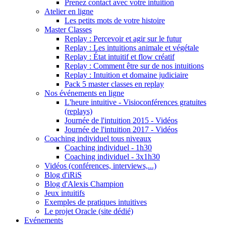
Prenez contact avec votre intuition
Atelier en ligne
Les petits mots de votre histoire
Master Classes
Replay : Percevoir et agir sur le futur
Replay : Les intuitions animale et végétale
Replay : État intuitif et flow créatif
Replay : Comment être sur de nos intuitions
Replay : Intuition et domaine judiciaire
Pack 5 master classes en replay
Nos événements en ligne
L'heure intuitive - Visioconférences gratuites
(replays)
Journée de l'intuition 2015 - Vidéos
Journée de l'intuition 2017 - Vidéos
Coaching individuel tous niveaux
Coaching individuel - 1h30
Coaching individuel - 3x1h30
Vidéos (conférences, interviews,...)
Blog d'iRiS
Blog d'Alexis Champion
Jeux intuitifs
Exemples de pratiques intuitives
Le projet Oracle (site dédié)
Evénements