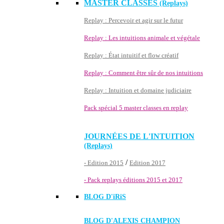
MASTER CLASSES
(Replays)
Replay : Percevoir et agir sur le futur
Replay : Les intuitions animale et végétale
Replay : État intuitif et flow créatif
Replay : Comment être sûr de nos intuitions
Replay : Intuition et domaine judiciaire
Pack spécial 5 master classes en replay
JOURNÉES DE L'INTUITION
(Replays)
/
- Edition 2015
Edition 2017
- Pack replays éditions 2015 et 2017
BLOG D'
iRiS
BLOG D'ALEXIS CHAMPION