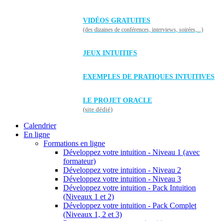
VIDÉOS GRATUITES
(des dizaines de conférences, interviews, soirées,...)
JEUX INTUITIFS
EXEMPLES DE PRATIQUES INTUITIVES
LE PROJET ORACLE
(site dédié)
Calendrier
En ligne
Formations en ligne
Développez votre intuition - Niveau 1 (avec
formateur)
Développez votre intuition - Niveau 2
Développez votre intuition - Niveau 3
Développez votre intuition - Pack Intuition
(Niveaux 1 et 2)
Développez votre intuition - Pack Complet
(Niveaux 1, 2 et 3)