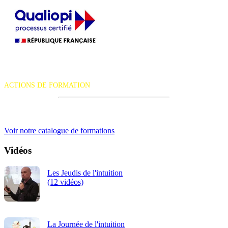
La certification qualité a été délivrée au titre de la catégorie d'action
suivante :
ACTIONS DE FORMATION
iRiS Intuition est un organisme de formation professionnelle
continue.
Voir notre catalogue de formations
Vidéos
Les Jeudis de l'intuition
(12 vidéos)
La Journée de l'intuition