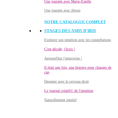
Une journée avec Marie-Estelle
Une journée avec Alexis
NOTRE CATALOGUE COMPLET
STAGES DES AMIS D'IRIS
Explorer son intuition avec les constellations
C'est décidé, j'écris !
Aujourd'hui j'improvise !
Il était une fois, une histoire pour changer de
cap
Dessiner avec le cerveau droit
Le journal créatif© de l'intuition
Naturellement intuitif