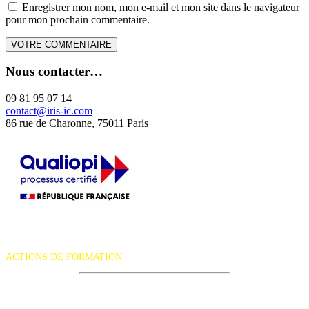
Enregistrer mon nom, mon e-mail et mon site dans le navigateur
pour mon prochain commentaire.
Nous contacter…
09 81 95 07 14
contact@iris-ic.com
86 rue de Charonne, 75011 Paris
La certification qualité a été délivrée au titre de la catégorie d'action
suivante :
ACTIONS DE FORMATION
iRiS Intuition est un organisme de formation professionnelle
continue.