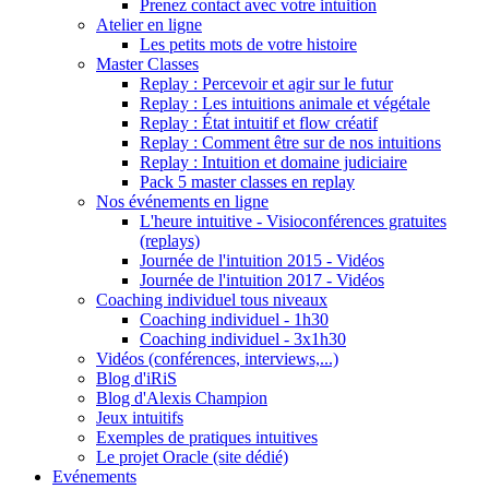
Prenez contact avec votre intuition
Atelier en ligne
Les petits mots de votre histoire
Master Classes
Replay : Percevoir et agir sur le futur
Replay : Les intuitions animale et végétale
Replay : État intuitif et flow créatif
Replay : Comment être sur de nos intuitions
Replay : Intuition et domaine judiciaire
Pack 5 master classes en replay
Nos événements en ligne
L'heure intuitive - Visioconférences gratuites
(replays)
Journée de l'intuition 2015 - Vidéos
Journée de l'intuition 2017 - Vidéos
Coaching individuel tous niveaux
Coaching individuel - 1h30
Coaching individuel - 3x1h30
Vidéos (conférences, interviews,...)
Blog d'iRiS
Blog d'Alexis Champion
Jeux intuitifs
Exemples de pratiques intuitives
Le projet Oracle (site dédié)
Evénements