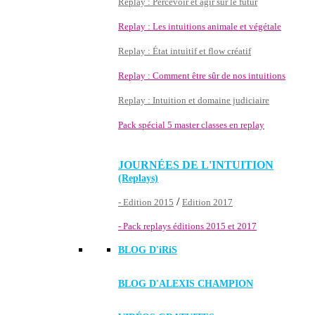
Replay : Percevoir et agir sur le futur
Replay : Les intuitions animale et végétale
Replay : État intuitif et flow créatif
Replay : Comment être sûr de nos intuitions
Replay : Intuition et domaine judiciaire
Pack spécial 5 master classes en replay
JOURNÉES DE L'INTUITION
(Replays)
/
- Edition 2015
Edition 2017
- Pack replays éditions 2015 et 2017
BLOG D'
iRiS
BLOG D'ALEXIS CHAMPION