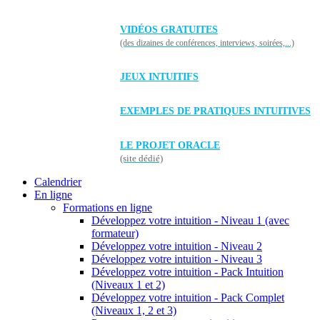
VIDÉOS GRATUITES
(des dizaines de conférences, interviews, soirées,...)
JEUX INTUITIFS
EXEMPLES DE PRATIQUES INTUITIVES
LE PROJET ORACLE
(site dédié)
Calendrier
En ligne
Formations en ligne
Développez votre intuition - Niveau 1 (avec
formateur)
Développez votre intuition - Niveau 2
Développez votre intuition - Niveau 3
Développez votre intuition - Pack Intuition
(Niveaux 1 et 2)
Développez votre intuition - Pack Complet
(Niveaux 1, 2 et 3)