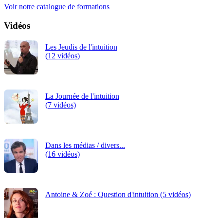
Voir notre catalogue de formations
Vidéos
Les Jeudis de l'intuition
(12 vidéos)
La Journée de l'intuition
(7 vidéos)
Dans les médias / divers...
(16 vidéos)
Antoine & Zoé : Question d'intuition (5 vidéos)