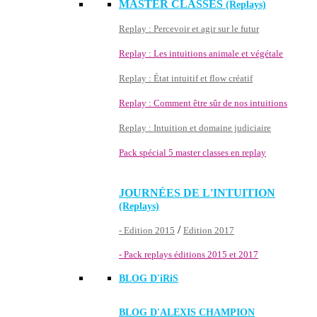
MASTER CLASSES
(Replays)
Replay : Percevoir et agir sur le futur
Replay : Les intuitions animale et végétale
Replay : État intuitif et flow créatif
Replay : Comment être sûr de nos intuitions
Replay : Intuition et domaine judiciaire
Pack spécial 5 master classes en replay
JOURNÉES DE L'INTUITION
(Replays)
/
- Edition 2015
Edition 2017
- Pack replays éditions 2015 et 2017
BLOG D'
iRiS
BLOG D'ALEXIS CHAMPION