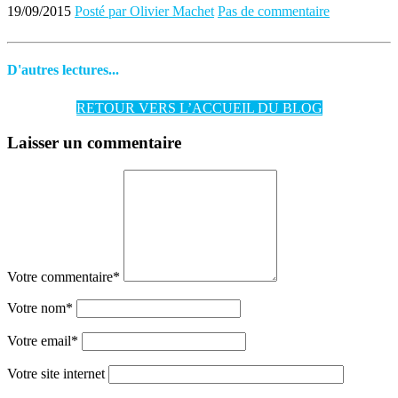
19/09/2015
Posté par Olivier Machet
Pas de commentaire
D'autres lectures...
RETOUR VERS L’ACCUEIL DU BLOG
Laisser un commentaire
Votre commentaire
*
Votre nom
*
Votre email
*
Votre site internet