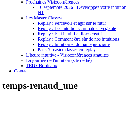
Prochaines Visioconférences
16 septembre 2026 - Développez votre intuition -
N1
Les Master Classes
Replay : Percevoir et agir sur le futur
Replay : Les intuitions animale et végétale
Replay : État intuitif et flow créatif
Replay : Comment être sûr de nos intuitions
Replay : Intuition et domaine judiciaire
Pack 5 master classes en replay
L'heure intuitive - Visioconférences gratuites
La journée de l'intuition (site dédié)
TEDx Bordeaux
Contact
temps-renaud_une