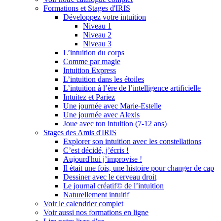
Formations et Stages d'IRIS
Développez votre intuition
Niveau 1
Niveau 2
Niveau 3
L’intuition du corps
Comme par magie
Intuition Express
L’intuition dans les étoiles
L’intuition à l’ère de l’intelligence artificielle
Intuitez et Pariez
Une journée avec Marie-Estelle
Une journée avec Alexis
Joue avec ton intuition (7-12 ans)
Stages des Amis d'IRIS
Explorer son intuition avec les constellations
C’est décidé, j’écris !
Aujourd'hui j’improvise !
Il était une fois, une histoire pour changer de cap
Dessiner avec le cerveau droit
Le journal créatif© de l’intuition
Naturellement intuitif
Voir le calendrier complet
Voir aussi nos formations en ligne