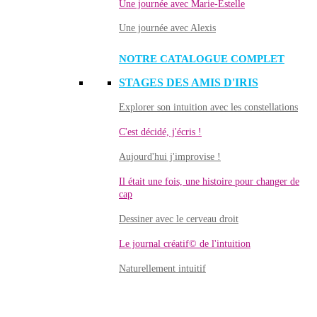
Une journée avec Marie-Estelle
Une journée avec Alexis
NOTRE CATALOGUE COMPLET
STAGES DES AMIS D'IRIS
Explorer son intuition avec les constellations
C'est décidé, j'écris !
Aujourd'hui j'improvise !
Il était une fois, une histoire pour changer de
cap
Dessiner avec le cerveau droit
Le journal créatif© de l'intuition
Naturellement intuitif