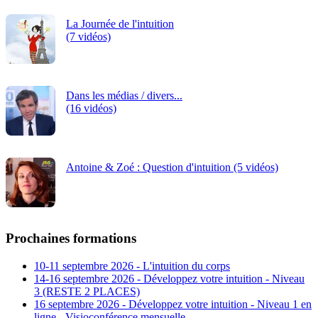
La Journée de l'intuition
(7 vidéos)
Dans les médias / divers...
(16 vidéos)
Antoine & Zoé : Question d'intuition (5 vidéos)
Prochaines formations
10-11 septembre 2026 - L'intuition du corps
14-16 septembre 2026 - Développez votre intuition - Niveau
3 (RESTE 2 PLACES)
16 septembre 2026 - Développez votre intuition - Niveau 1 en
ligne - Visioconférence mensuelle