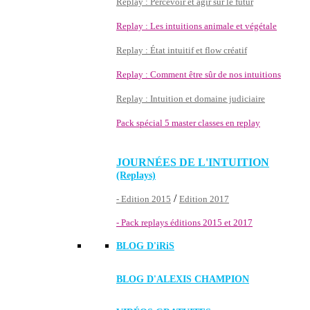
Replay : Percevoir et agir sur le futur
Replay : Les intuitions animale et végétale
Replay : État intuitif et flow créatif
Replay : Comment être sûr de nos intuitions
Replay : Intuition et domaine judiciaire
Pack spécial 5 master classes en replay
JOURNÉES DE L'INTUITION
(Replays)
/
- Edition 2015
Edition 2017
- Pack replays éditions 2015 et 2017
BLOG D'
iRiS
BLOG D'ALEXIS CHAMPION