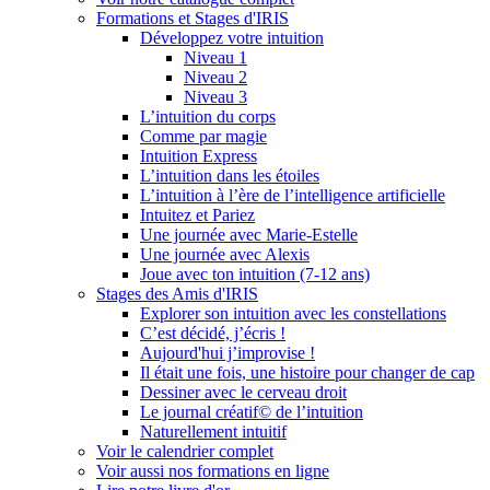
Formations et Stages d'IRIS
Développez votre intuition
Niveau 1
Niveau 2
Niveau 3
L’intuition du corps
Comme par magie
Intuition Express
L’intuition dans les étoiles
L’intuition à l’ère de l’intelligence artificielle
Intuitez et Pariez
Une journée avec Marie-Estelle
Une journée avec Alexis
Joue avec ton intuition (7-12 ans)
Stages des Amis d'IRIS
Explorer son intuition avec les constellations
C’est décidé, j’écris !
Aujourd'hui j’improvise !
Il était une fois, une histoire pour changer de cap
Dessiner avec le cerveau droit
Le journal créatif© de l’intuition
Naturellement intuitif
Voir le calendrier complet
Voir aussi nos formations en ligne