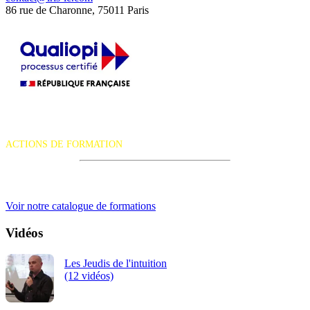
86 rue de Charonne, 75011 Paris
La certification qualité a été délivrée au titre de la catégorie d'action
suivante :
ACTIONS DE FORMATION
iRiS Intuition est un organisme de formation professionnelle
continue.
Voir notre catalogue de formations
Vidéos
Les Jeudis de l'intuition
(12 vidéos)