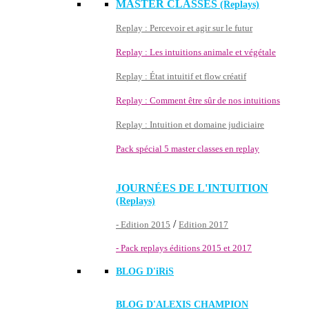
MASTER CLASSES
(Replays)
Replay : Percevoir et agir sur le futur
Replay : Les intuitions animale et végétale
Replay : État intuitif et flow créatif
Replay : Comment être sûr de nos intuitions
Replay : Intuition et domaine judiciaire
Pack spécial 5 master classes en replay
JOURNÉES DE L'INTUITION
(Replays)
/
- Edition 2015
Edition 2017
- Pack replays éditions 2015 et 2017
BLOG D'
iRiS
BLOG D'ALEXIS CHAMPION