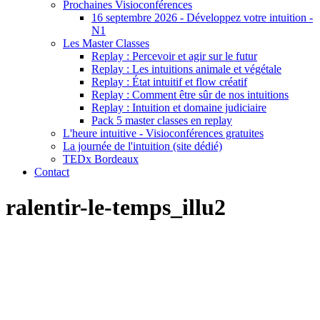
Prochaines Visioconférences
16 septembre 2026 - Développez votre intuition -
N1
Les Master Classes
Replay : Percevoir et agir sur le futur
Replay : Les intuitions animale et végétale
Replay : État intuitif et flow créatif
Replay : Comment être sûr de nos intuitions
Replay : Intuition et domaine judiciaire
Pack 5 master classes en replay
L'heure intuitive - Visioconférences gratuites
La journée de l'intuition (site dédié)
TEDx Bordeaux
Contact
ralentir-le-temps_illu2