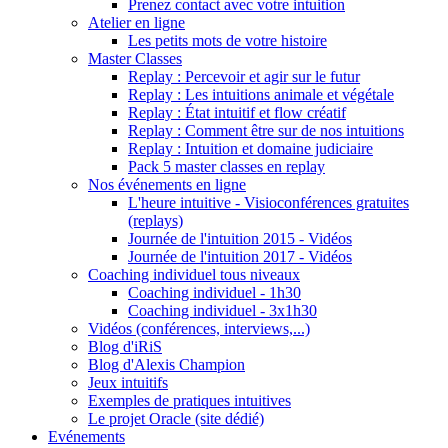
Prenez contact avec votre intuition
Atelier en ligne
Les petits mots de votre histoire
Master Classes
Replay : Percevoir et agir sur le futur
Replay : Les intuitions animale et végétale
Replay : État intuitif et flow créatif
Replay : Comment être sur de nos intuitions
Replay : Intuition et domaine judiciaire
Pack 5 master classes en replay
Nos événements en ligne
L'heure intuitive - Visioconférences gratuites
(replays)
Journée de l'intuition 2015 - Vidéos
Journée de l'intuition 2017 - Vidéos
Coaching individuel tous niveaux
Coaching individuel - 1h30
Coaching individuel - 3x1h30
Vidéos (conférences, interviews,...)
Blog d'iRiS
Blog d'Alexis Champion
Jeux intuitifs
Exemples de pratiques intuitives
Le projet Oracle (site dédié)
Evénements