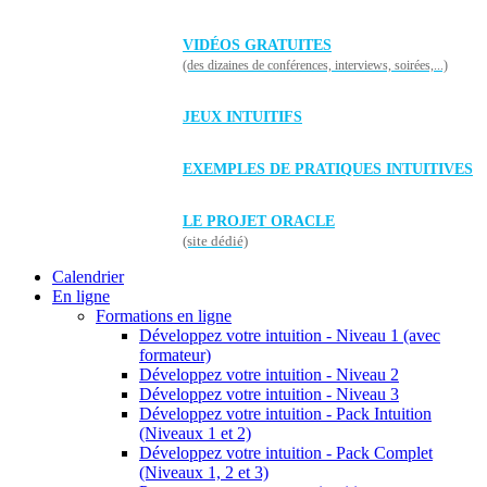
VIDÉOS GRATUITES
(des dizaines de conférences, interviews, soirées,...)
JEUX INTUITIFS
EXEMPLES DE PRATIQUES INTUITIVES
LE PROJET ORACLE
(site dédié)
Calendrier
En ligne
Formations en ligne
Développez votre intuition - Niveau 1 (avec
formateur)
Développez votre intuition - Niveau 2
Développez votre intuition - Niveau 3
Développez votre intuition - Pack Intuition
(Niveaux 1 et 2)
Développez votre intuition - Pack Complet
(Niveaux 1, 2 et 3)