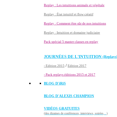
Replay : Les intuitions animale et végétale
Replay : État intuitif et flow créatif
Replay : Comment être sûr de nos intuitions
Replay : Intuition et domaine judiciaire
Pack spécial 5 master classes en replay
JOURNÉES DE L'INTUITION
(Replays
/
- Edition 2015
Edition 2017
- Pack replays éditions 2015 et 2017
BLOG D'
iRiS
BLOG D'ALEXIS CHAMPION
VIDÉOS GRATUITES
(des dizaines de conférences, interviews, soirées,...)