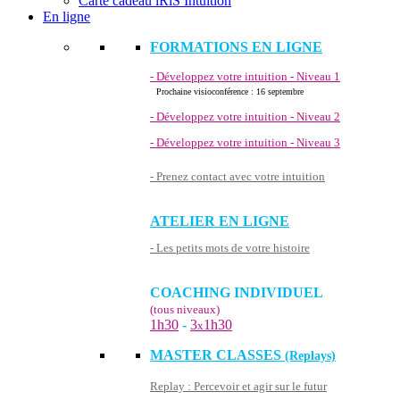
Carte cadeau iRiS Intuition
En ligne
FORMATIONS EN LIGNE
- Développez votre intuition - Niveau 1
Prochaine visioconférence : 16 septembre
- Développez votre intuition - Niveau 2
- Développez votre intuition - Niveau 3
- Prenez contact avec votre intuition
ATELIER EN LIGNE
- Les petits mots de votre histoire
COACHING INDIVIDUEL
(tous niveaux)
1h30
-
3
1h30
x
MASTER CLASSES
(Replays)
Replay : Percevoir et agir sur le futur