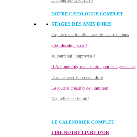
Une journée avec Alexis
NOTRE CATALOGUE COMPLET
STAGES DES AMIS D'IRIS
Explorer son intuition avec les constellations
C'est décidé, j'écris !
Aujourd'hui j'improvise !
Il était une fois, une histoire pour changer de cap
Dessiner avec le cerveau droit
Le journal créatif© de l'intuition
Naturellement intuitif
LE CALENDRIER COMPLET
LIRE NOTRE LIVRE D'OR