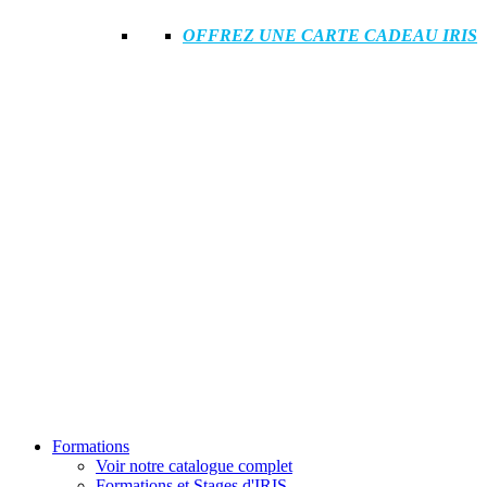
OFFREZ UNE CARTE CADEAU IRIS
Formations
Voir notre catalogue complet
Formations et Stages d'IRIS