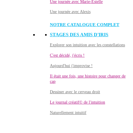
Une journée avec Marie-Estelle
Une journée avec Alexis
NOTRE CATALOGUE COMPLET
STAGES DES AMIS D'IRIS
Explorer son intuition avec les constellations
C'est décidé, j'écris !
Aujourd'hui j'improvise !
Il était une fois, une histoire pour changer de
cap
Dessiner avec le cerveau droit
Le journal créatif© de l'intuition
Naturellement intuitif