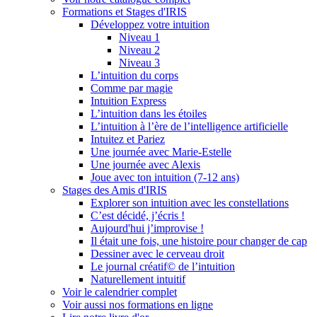
Formations et Stages d'IRIS
Développez votre intuition
Niveau 1
Niveau 2
Niveau 3
L’intuition du corps
Comme par magie
Intuition Express
L’intuition dans les étoiles
L’intuition à l’ère de l’intelligence artificielle
Intuitez et Pariez
Une journée avec Marie-Estelle
Une journée avec Alexis
Joue avec ton intuition (7-12 ans)
Stages des Amis d'IRIS
Explorer son intuition avec les constellations
C’est décidé, j’écris !
Aujourd'hui j’improvise !
Il était une fois, une histoire pour changer de cap
Dessiner avec le cerveau droit
Le journal créatif© de l’intuition
Naturellement intuitif
Voir le calendrier complet
Voir aussi nos formations en ligne