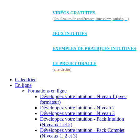
VIDÉOS GRATUITES
(des dizaines de conférences, interviews, soirées,...)
JEUX INTUITIFS
EXEMPLES DE PRATIQUES INTUITIVES
LE PROJET ORACLE
(site dédié)
Calendrier
En ligne
Formations en ligne
Développez votre intuition - Niveau 1 (avec
formateur)
Développez votre intuition - Niveau 2
Développez votre intuition - Niveau 3
Développez votre intuition - Pack Intuition
(Niveaux 1 et 2)
Développez votre intuition - Pack Complet
(Niveaux 1, 2 et 3)