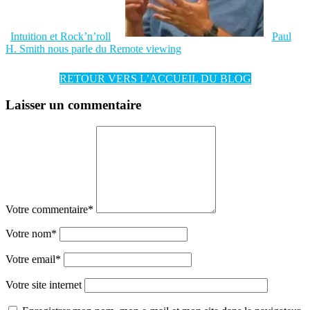
Intuition et Rock’n’roll
Paul
H. Smith nous parle du Remote viewing
RETOUR VERS L’ACCUEIL DU BLOG
Laisser un commentaire
Votre commentaire
*
Votre nom
*
Votre email
*
Votre site internet