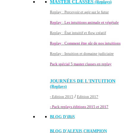
MASTER CLASSES
(Replays)
Replay : Percevoir et agir sur le futur
Replay : Les intuitions animale et végétale
Replay : État intuitif et flow créatif
Replay : Comment être sûr de nos intuitions
Replay : Intuition et domaine judiciaire
Pack spécial 5 master classes en replay
JOURNÉES DE L'INTUITION
(Replays)
/
- Edition 2015
Edition 2017
- Pack replays éditions 2015 et 2017
BLOG D'
iRiS
BLOG D'ALEXIS CHAMPION