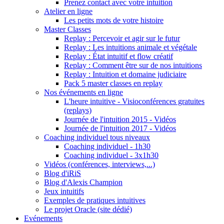
Prenez contact avec votre intuition
Atelier en ligne
Les petits mots de votre histoire
Master Classes
Replay : Percevoir et agir sur le futur
Replay : Les intuitions animale et végétale
Replay : État intuitif et flow créatif
Replay : Comment être sur de nos intuitions
Replay : Intuition et domaine judiciaire
Pack 5 master classes en replay
Nos événements en ligne
L'heure intuitive - Visioconférences gratuites
(replays)
Journée de l'intuition 2015 - Vidéos
Journée de l'intuition 2017 - Vidéos
Coaching individuel tous niveaux
Coaching individuel - 1h30
Coaching individuel - 3x1h30
Vidéos (conférences, interviews,...)
Blog d'iRiS
Blog d'Alexis Champion
Jeux intuitifs
Exemples de pratiques intuitives
Le projet Oracle (site dédié)
Evénements