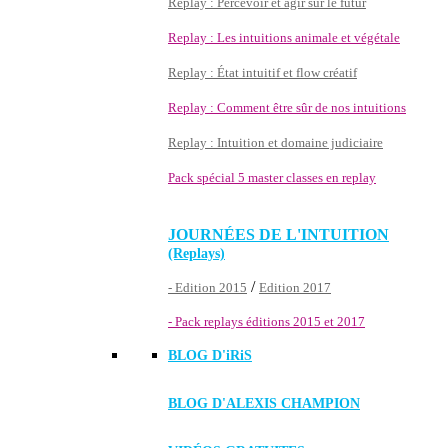
Replay : Percevoir et agir sur le futur
Replay : Les intuitions animale et végétale
Replay : État intuitif et flow créatif
Replay : Comment être sûr de nos intuitions
Replay : Intuition et domaine judiciaire
Pack spécial 5 master classes en replay
JOURNÉES DE L'INTUITION
(Replays)
/
- Edition 2015
Edition 2017
- Pack replays éditions 2015 et 2017
BLOG D'
iRiS
BLOG D'ALEXIS CHAMPION