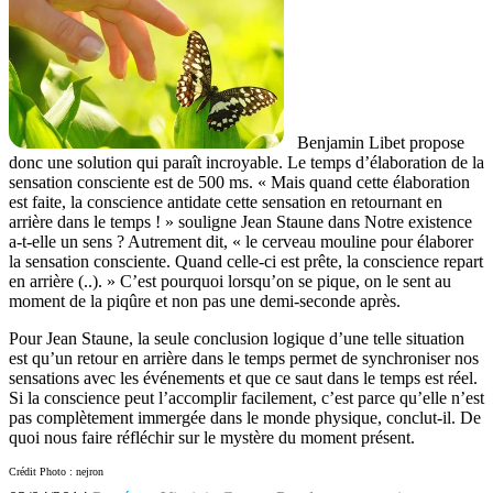
Benjamin Libet propose
donc une solution qui paraît incroyable. Le temps d’élaboration de la
sensation consciente est de 500 ms. « Mais quand cette élaboration
est faite, la conscience antidate cette sensation en retournant en
arrière dans le temps ! » souligne Jean Staune dans Notre existence
a-t-elle un sens ? Autrement dit, « le cerveau mouline pour élaborer
la sensation consciente. Quand celle-ci est prête, la conscience repart
en arrière (..). » C’est pourquoi lorsqu’on se pique, on le sent au
moment de la piqûre et non pas une demi-seconde après.
Pour Jean Staune, la seule conclusion logique d’une telle situation
est qu’un retour en arrière dans le temps permet de synchroniser nos
sensations avec les événements et que ce saut dans le temps est réel.
Si la conscience peut l’accomplir facilement, c’est parce qu’elle n’est
pas complètement immergée dans le monde physique, conclut-il. De
quoi nous faire réfléchir sur le mystère du moment présent.
Crédit Photo : nejron