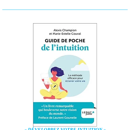
« DÉVELOPPEZ VOTRE INTUITION »