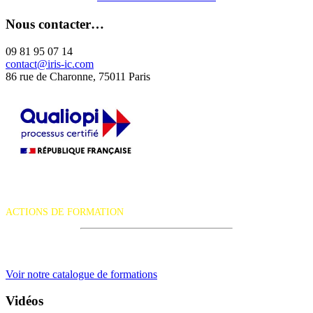
Nous contacter…
09 81 95 07 14
contact@iris-ic.com
86 rue de Charonne, 75011 Paris
La certification qualité a été délivrée au titre de la catégorie d'action
suivante :
ACTIONS DE FORMATION
iRiS Intuition est un organisme de formation professionnelle
continue.
Voir notre catalogue de formations
Vidéos