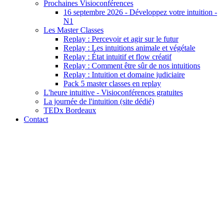
Prochaines Visioconférences
16 septembre 2026 - Développez votre intuition -
N1
Les Master Classes
Replay : Percevoir et agir sur le futur
Replay : Les intuitions animale et végétale
Replay : État intuitif et flow créatif
Replay : Comment être sûr de nos intuitions
Replay : Intuition et domaine judiciaire
Pack 5 master classes en replay
L'heure intuitive - Visioconférences gratuites
La journée de l'intuition (site dédié)
TEDx Bordeaux
Contact