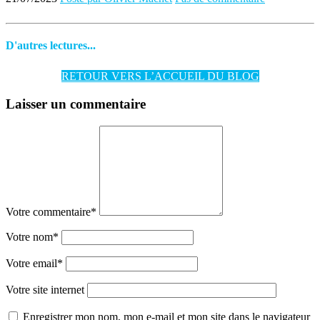
D'autres lectures...
RETOUR VERS L’ACCUEIL DU BLOG
Laisser un commentaire
Votre commentaire
*
Votre nom
*
Votre email
*
Votre site internet
Enregistrer mon nom, mon e-mail et mon site dans le navigateur