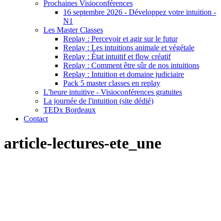
Prochaines Visioconférences
16 septembre 2026 - Développez votre intuition -
N1
Les Master Classes
Replay : Percevoir et agir sur le futur
Replay : Les intuitions animale et végétale
Replay : État intuitif et flow créatif
Replay : Comment être sûr de nos intuitions
Replay : Intuition et domaine judiciaire
Pack 5 master classes en replay
L'heure intuitive - Visioconférences gratuites
La journée de l'intuition (site dédié)
TEDx Bordeaux
Contact
article-lectures-ete_une