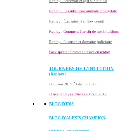
Replay : Percevoir et agir sur le futur
Replay : Les intuitions animale et végétale
Replay : État intuitif et flow créatif
Replay : Comment être sûr de nos intuitions
Replay : Intuition et domaine judiciaire
Pack spécial 5 master classes en replay
JOURNÉES DE L'INTUITION
(Replays)
/
- Edition 2015
Edition 2017
- Pack replays éditions 2015 et 2017
BLOG D'
iRiS
BLOG D'ALEXIS CHAMPION