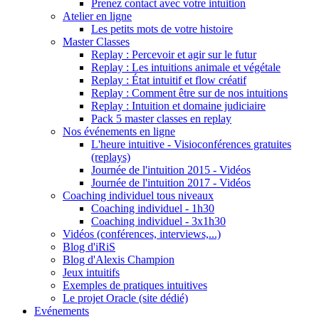
Prenez contact avec votre intuition
Atelier en ligne
Les petits mots de votre histoire
Master Classes
Replay : Percevoir et agir sur le futur
Replay : Les intuitions animale et végétale
Replay : État intuitif et flow créatif
Replay : Comment être sur de nos intuitions
Replay : Intuition et domaine judiciaire
Pack 5 master classes en replay
Nos événements en ligne
L'heure intuitive - Visioconférences gratuites
(replays)
Journée de l'intuition 2015 - Vidéos
Journée de l'intuition 2017 - Vidéos
Coaching individuel tous niveaux
Coaching individuel - 1h30
Coaching individuel - 3x1h30
Vidéos (conférences, interviews,...)
Blog d'iRiS
Blog d'Alexis Champion
Jeux intuitifs
Exemples de pratiques intuitives
Le projet Oracle (site dédié)
Evénements