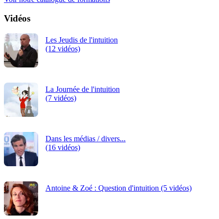
Vidéos
Les Jeudis de l'intuition
(12 vidéos)
La Journée de l'intuition
(7 vidéos)
Dans les médias / divers...
(16 vidéos)
Antoine & Zoé : Question d'intuition (5 vidéos)