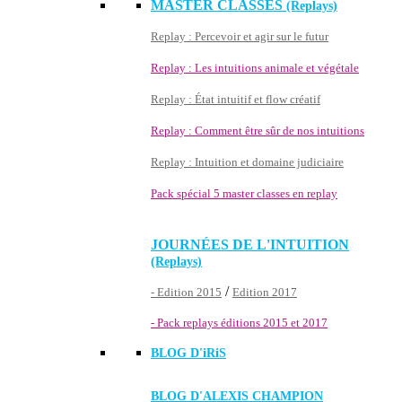
MASTER CLASSES
(Replays)
Replay : Percevoir et agir sur le futur
Replay : Les intuitions animale et végétale
Replay : État intuitif et flow créatif
Replay : Comment être sûr de nos intuitions
Replay : Intuition et domaine judiciaire
Pack spécial 5 master classes en replay
JOURNÉES DE L'INTUITION
(Replays)
/
- Edition 2015
Edition 2017
- Pack replays éditions 2015 et 2017
BLOG D'
iRiS
BLOG D'ALEXIS CHAMPION