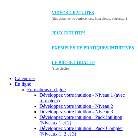
VIDÉOS GRATUITES
(des dizaines de conférences, interviews, soirées,...)
JEUX INTUITIFS
EXEMPLES DE PRATIQUES INTUITIVES
LE PROJET ORACLE
(site dédié)
Calendrier
En ligne
Formations en ligne
Développez votre intuition - Niveau 1 (avec
formateur)
Développez votre intuition - Niveau 2
Développez votre intuition - Niveau 3
Développez votre intuition - Pack Intuition
(Niveaux 1 et 2)
Développez votre intuition - Pack Complet
(Niveaux 1, 2 et 3)