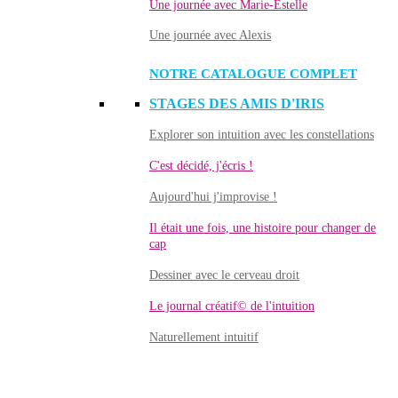
Une journée avec Marie-Estelle
Une journée avec Alexis
NOTRE CATALOGUE COMPLET
STAGES DES AMIS D'IRIS
Explorer son intuition avec les constellations
C'est décidé, j'écris !
Aujourd'hui j'improvise !
Il était une fois, une histoire pour changer de
cap
Dessiner avec le cerveau droit
Le journal créatif© de l'intuition
Naturellement intuitif