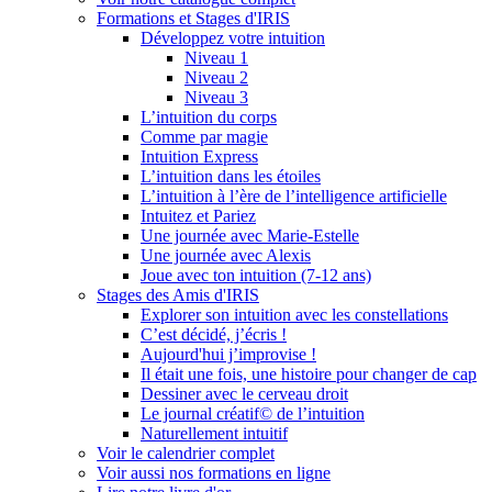
Formations et Stages d'IRIS
Développez votre intuition
Niveau 1
Niveau 2
Niveau 3
L’intuition du corps
Comme par magie
Intuition Express
L’intuition dans les étoiles
L’intuition à l’ère de l’intelligence artificielle
Intuitez et Pariez
Une journée avec Marie-Estelle
Une journée avec Alexis
Joue avec ton intuition (7-12 ans)
Stages des Amis d'IRIS
Explorer son intuition avec les constellations
C’est décidé, j’écris !
Aujourd'hui j’improvise !
Il était une fois, une histoire pour changer de cap
Dessiner avec le cerveau droit
Le journal créatif© de l’intuition
Naturellement intuitif
Voir le calendrier complet
Voir aussi nos formations en ligne