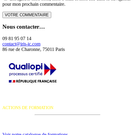
pour mon prochain commentaire.
Nous contacter…
09 81 95 07 14
contact@iris-ic.com
86 rue de Charonne, 75011 Paris
La certification qualité a été délivrée au titre de la catégorie d'action
suivante :
ACTIONS DE FORMATION
iRiS Intuition est un organisme de formation professionnelle
continue.
Voir notre catalogue de formations