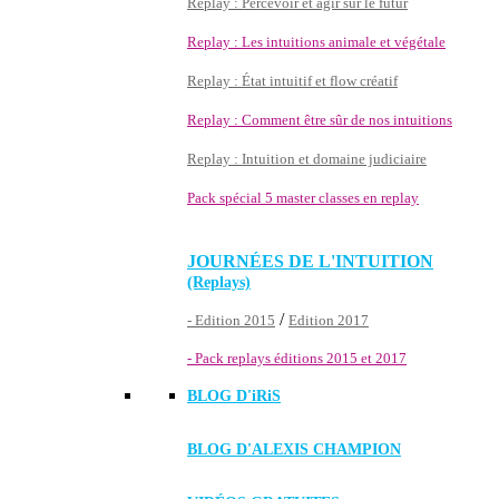
Replay : Percevoir et agir sur le futur
Replay : Les intuitions animale et végétale
Replay : État intuitif et flow créatif
Replay : Comment être sûr de nos intuitions
Replay : Intuition et domaine judiciaire
Pack spécial 5 master classes en replay
JOURNÉES DE L'INTUITION
(Replays)
/
- Edition 2015
Edition 2017
- Pack replays éditions 2015 et 2017
BLOG D'
iRiS
BLOG D'ALEXIS CHAMPION