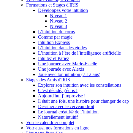
Formations et Stages d'IRIS
Développez votre intuition
Niveau 1
Niveau 2
Niveau 3
L’intuition du corps
Comme par magie
Intuition Express
L’intuition dans les étoiles
L’intuition à l’ère de l’intelligence artificielle
Intuitez et Pariez
Une journée avec Marie-Estelle
Une journée avec Alexis
Joue avec ton intuition (7-12 ans)
Stages des Amis d'IRIS
Explorer son intuition avec les constellations
C’est décidé, j’écris !
Aujourd'hui j’improvise !
Il était une fois, une histoire pour changer de cap
Dessiner avec le cerveau droit
Le journal créatif© de l’intuition
Naturellement intuitif
Voir le calendrier complet
Voir aussi nos formations en ligne