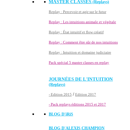
MASTER CLASSES
(Replays)
Replay : Percevoir et agir sur le futur
Replay : Les intuitions animale et végétale
Replay : État intuitif et flow créatif
Replay : Comment être sûr de nos intuitions
Replay : Intuition et domaine judiciaire
Pack spécial 5 master classes en replay
JOURNÉES DE L'INTUITION
(Replays)
/
- Edition 2015
Edition 2017
- Pack replays éditions 2015 et 2017
BLOG D'
iRiS
BLOG D'ALEXIS CHAMPION