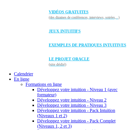
VIDÉOS GRATUITES
(des dizaines de conférences, interviews, soirées,...)
JEUX INTUITIFS
EXEMPLES DE PRATIQUES INTUITIVES
LE PROJET ORACLE
(site dédié)
Calendrier
En ligne
Formations en ligne
Développez votre intuition - Niveau 1 (avec
formateur)
Développez votre intuition - Niveau 2
Développez votre intuition - Niveau 3
Développez votre intuition - Pack Intuition
(Niveaux 1 et 2)
Développez votre intuition - Pack Complet
(Niveaux 1, 2 et 3)