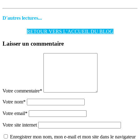
D'autres lectures...
RETOUR VERS L’ACCUEIL DU BLOG
Laisser un commentaire
Votre commentaire
*
Votre nom
*
Votre email
*
Votre site internet
Enregistrer mon nom, mon e-mail et mon site dans le navigateur