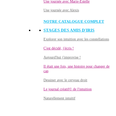
Une journée avec Marie-Estelle
Une journée avec Alexis
NOTRE CATALOGUE COMPLET
STAGES DES AMIS D'IRIS
Explorer son intuition avec les constellations
C'est décidé, j'écris !
Aujourd'hui j'improvise !
Il était une fois, une histoire pour changer de
cap
Dessiner avec le cerveau droit
Le journal créatif© de l'intuition
Naturellement intuitif