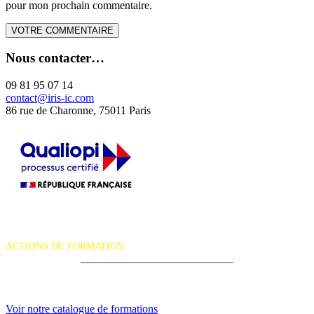
pour mon prochain commentaire.
Nous contacter…
09 81 95 07 14
contact@iris-ic.com
86 rue de Charonne, 75011 Paris
La certification qualité a été délivrée au titre de la catégorie d'action
suivante :
ACTIONS DE FORMATION
iRiS Intuition est un organisme de formation professionnelle
continue.
Voir notre catalogue de formations