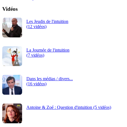
Vidéos
Les Jeudis de l'intuition
(12 vidéos)
La Journée de l'intuition
(7 vidéos)
Dans les médias / divers...
(16 vidéos)
Antoine & Zoé : Question d'intuition (5 vidéos)