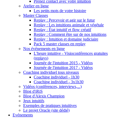
Prenez contact avec votre intuition
Atelier en ligne
Les petits mots de votre histoire
Master Classes
Replay : Percevoir et agir sur le futur
Replay : Les intuitions animale et végétale
Replay : État intuitif et flow créatif
Replay : Comment être sur de nos intuitions
Replay : Intuition et domaine judiciaire
Pack 5 master classes en replay
Nos événements en ligne
L'heure intuitive - Visioconférences gratuites
(replays)
Journée de l'intuition 2015 - Vidéos
Journée de l'intuition 2017 - Vidéos
Coaching individuel tous niveaux
Coaching individuel - 1h30
Coaching individuel - 3x1h30
Vidéos (conférences, interviews,...)
Blog d'iRiS
Blog d'Alexis Champion
Jeux intuitifs
Exemples de pratiques intuitives
Le projet Oracle (site dédié)
Evénements