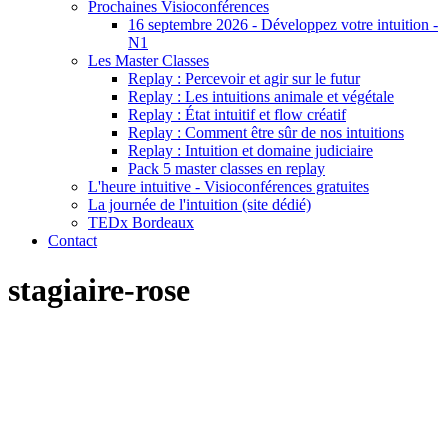
Prochaines Visioconférences
16 septembre 2026 - Développez votre intuition -
N1
Les Master Classes
Replay : Percevoir et agir sur le futur
Replay : Les intuitions animale et végétale
Replay : État intuitif et flow créatif
Replay : Comment être sûr de nos intuitions
Replay : Intuition et domaine judiciaire
Pack 5 master classes en replay
L'heure intuitive - Visioconférences gratuites
La journée de l'intuition (site dédié)
TEDx Bordeaux
Contact
stagiaire-rose