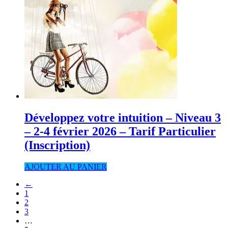
Développez votre intuition – Niveau 3
– 2-4 février 2026 – Tarif Particulier
(Inscription)
AJOUTER AU PANIER
←
1
2
3
…