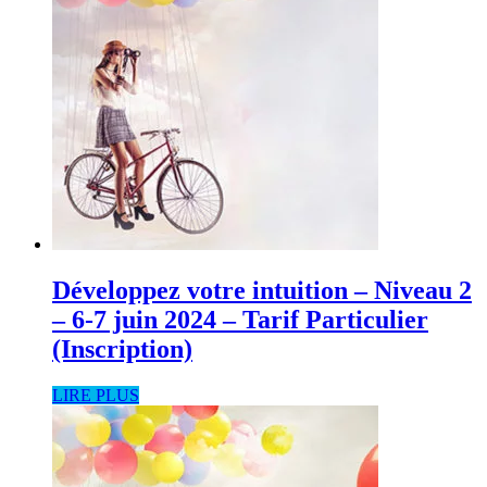
Développez votre intuition – Niveau 2
– 6-7 juin 2024 – Tarif Particulier
(Inscription)
LIRE PLUS