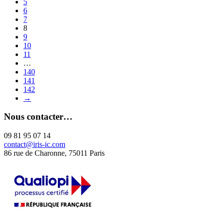
5
6
7
8
9
10
11
…
140
141
142
→
Nous contacter…
09 81 95 07 14
contact@iris-ic.com
86 rue de Charonne, 75011 Paris