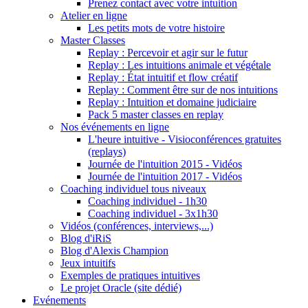
Prenez contact avec votre intuition
Atelier en ligne
Les petits mots de votre histoire
Master Classes
Replay : Percevoir et agir sur le futur
Replay : Les intuitions animale et végétale
Replay : État intuitif et flow créatif
Replay : Comment être sur de nos intuitions
Replay : Intuition et domaine judiciaire
Pack 5 master classes en replay
Nos événements en ligne
L'heure intuitive - Visioconférences gratuites
(replays)
Journée de l'intuition 2015 - Vidéos
Journée de l'intuition 2017 - Vidéos
Coaching individuel tous niveaux
Coaching individuel - 1h30
Coaching individuel - 3x1h30
Vidéos (conférences, interviews,...)
Blog d'iRiS
Blog d'Alexis Champion
Jeux intuitifs
Exemples de pratiques intuitives
Le projet Oracle (site dédié)
Evénements