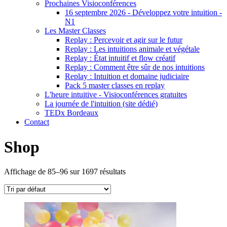
Prochaines Visioconférences
16 septembre 2026 - Développez votre intuition -
N1
Les Master Classes
Replay : Percevoir et agir sur le futur
Replay : Les intuitions animale et végétale
Replay : État intuitif et flow créatif
Replay : Comment être sûr de nos intuitions
Replay : Intuition et domaine judiciaire
Pack 5 master classes en replay
L'heure intuitive - Visioconférences gratuites
La journée de l'intuition (site dédié)
TEDx Bordeaux
Contact
Shop
Affichage de 85–96 sur 1697 résultats