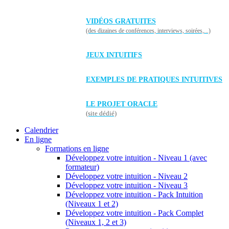
VIDÉOS GRATUITES
(des dizaines de conférences, interviews, soirées,...)
JEUX INTUITIFS
EXEMPLES DE PRATIQUES INTUITIVES
LE PROJET ORACLE
(site dédié)
Calendrier
En ligne
Formations en ligne
Développez votre intuition - Niveau 1 (avec
formateur)
Développez votre intuition - Niveau 2
Développez votre intuition - Niveau 3
Développez votre intuition - Pack Intuition
(Niveaux 1 et 2)
Développez votre intuition - Pack Complet
(Niveaux 1, 2 et 3)