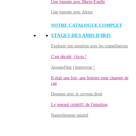
Une journée avec Marie-Estelle
Une journée avec Alexis
NOTRE CATALOGUE COMPLET
STAGES DES AMIS D'IRIS
Explorer son intuition avec les constellations
C'est décidé, j'écris !
Aujourd'hui j'improvise !
Il était une fois, une histoire pour changer de
cap
Dessiner avec le cerveau droit
Le journal créatif© de l'intuition
Naturellement intuitif