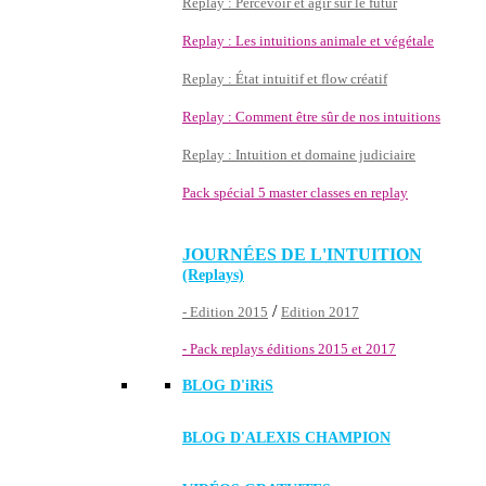
Replay : Percevoir et agir sur le futur
Replay : Les intuitions animale et végétale
Replay : État intuitif et flow créatif
Replay : Comment être sûr de nos intuitions
Replay : Intuition et domaine judiciaire
Pack spécial 5 master classes en replay
JOURNÉES DE L'INTUITION
(Replays)
/
- Edition 2015
Edition 2017
- Pack replays éditions 2015 et 2017
BLOG D'
iRiS
BLOG D'ALEXIS CHAMPION