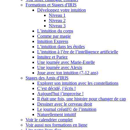
Formations et Stages d'IRIS
Développez votre intuition
Niveau 1
Niveau 2
Niveau 3
L’intuition du corps
Comme par magie
Intuition Express
L’intuition dans les étoiles
L’intuition à l’ère de l’intelligence artificielle
Intuitez et Pariez
Une journée avec Marie-Estelle
Une journée avec Alexis
Joue avec ton intuition (7-12 ans)
Stages des Amis d'IRIS
Explorer son intuition avec les constellations
C’est décidé, j’écris !
Aujourd'hui j’improvise !
Il était une fois, une histoire pour changer de cap
Dessiner avec le cerveau droit
Le journal créatif© de l’intuition
Naturellement intuitif
Voir le calendrier complet
Voir aussi nos formations en ligne