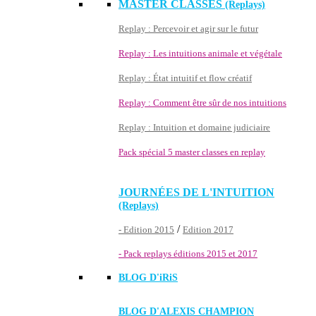
MASTER CLASSES
(Replays)
Replay : Percevoir et agir sur le futur
Replay : Les intuitions animale et végétale
Replay : État intuitif et flow créatif
Replay : Comment être sûr de nos intuitions
Replay : Intuition et domaine judiciaire
Pack spécial 5 master classes en replay
JOURNÉES DE L'INTUITION
(Replays)
/
- Edition 2015
Edition 2017
- Pack replays éditions 2015 et 2017
BLOG D'
iRiS
BLOG D'ALEXIS CHAMPION