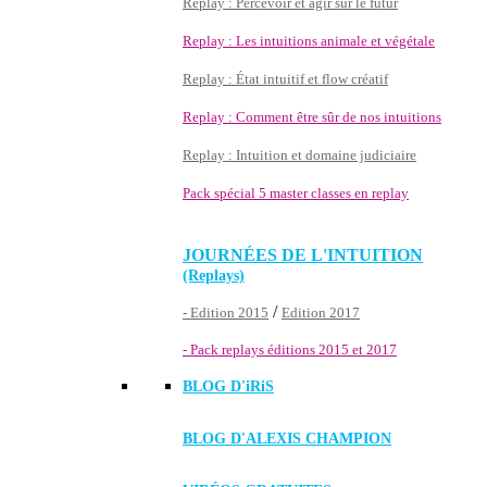
Replay : Percevoir et agir sur le futur
Replay : Les intuitions animale et végétale
Replay : État intuitif et flow créatif
Replay : Comment être sûr de nos intuitions
Replay : Intuition et domaine judiciaire
Pack spécial 5 master classes en replay
JOURNÉES DE L'INTUITION
(Replays)
/
- Edition 2015
Edition 2017
- Pack replays éditions 2015 et 2017
BLOG D'
iRiS
BLOG D'ALEXIS CHAMPION