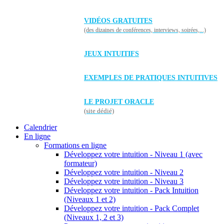
VIDÉOS GRATUITES
(des dizaines de conférences, interviews, soirées,...)
JEUX INTUITIFS
EXEMPLES DE PRATIQUES INTUITIVES
LE PROJET ORACLE
(site dédié)
Calendrier
En ligne
Formations en ligne
Développez votre intuition - Niveau 1 (avec
formateur)
Développez votre intuition - Niveau 2
Développez votre intuition - Niveau 3
Développez votre intuition - Pack Intuition
(Niveaux 1 et 2)
Développez votre intuition - Pack Complet
(Niveaux 1, 2 et 3)