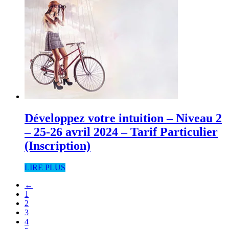
Développez votre intuition – Niveau 2
– 25-26 avril 2024 – Tarif Particulier
(Inscription)
LIRE PLUS
←
1
2
3
4