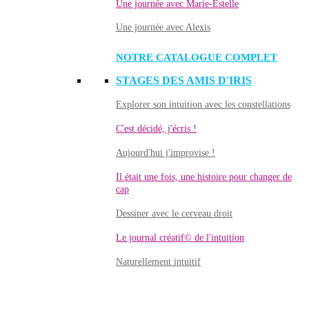
Une journée avec Marie-Estelle
Une journée avec Alexis
NOTRE CATALOGUE COMPLET
STAGES DES AMIS D'IRIS
Explorer son intuition avec les constellations
C'est décidé, j'écris !
Aujourd'hui j'improvise !
Il était une fois, une histoire pour changer de
cap
Dessiner avec le cerveau droit
Le journal créatif© de l'intuition
Naturellement intuitif