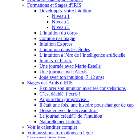
Formations et Stages d'IRIS
Développez votre intuition
Niveau 1
Niveau 2
Niveau 3
L’intuition du corps
Comme par magie
Intuition Express
L’intuition dans les étoiles
L’intuition à l’ère de l’intelligence artificielle
Intuitez et Pariez
Une journée avec Marie-Estelle
Une journée avec Alexis
Joue avec ton intuition (7-12 ans)
Stages des Amis d'IRIS
Explorer son intuition avec les constellations
C’est décidé, j’écris !
Aujourd'hui j’improvise !
Il était une fois, une histoire pour changer de cap
Dessiner avec le cerveau droit
Le journal créatif© de l’intuition
Naturellement intuitif
Voir le calendrier complet
Voir aussi nos formations en ligne