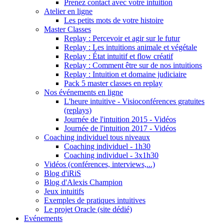
Prenez contact avec votre intuition
Atelier en ligne
Les petits mots de votre histoire
Master Classes
Replay : Percevoir et agir sur le futur
Replay : Les intuitions animale et végétale
Replay : État intuitif et flow créatif
Replay : Comment être sur de nos intuitions
Replay : Intuition et domaine judiciaire
Pack 5 master classes en replay
Nos événements en ligne
L'heure intuitive - Visioconférences gratuites
(replays)
Journée de l'intuition 2015 - Vidéos
Journée de l'intuition 2017 - Vidéos
Coaching individuel tous niveaux
Coaching individuel - 1h30
Coaching individuel - 3x1h30
Vidéos (conférences, interviews,...)
Blog d'iRiS
Blog d'Alexis Champion
Jeux intuitifs
Exemples de pratiques intuitives
Le projet Oracle (site dédié)
Evénements