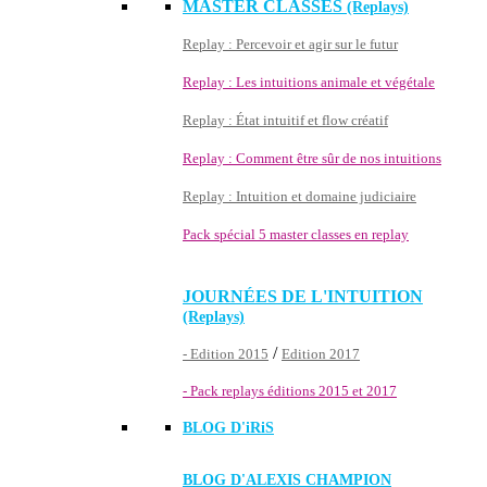
MASTER CLASSES
(Replays)
Replay : Percevoir et agir sur le futur
Replay : Les intuitions animale et végétale
Replay : État intuitif et flow créatif
Replay : Comment être sûr de nos intuitions
Replay : Intuition et domaine judiciaire
Pack spécial 5 master classes en replay
JOURNÉES DE L'INTUITION
(Replays)
/
- Edition 2015
Edition 2017
- Pack replays éditions 2015 et 2017
BLOG D'
iRiS
BLOG D'ALEXIS CHAMPION