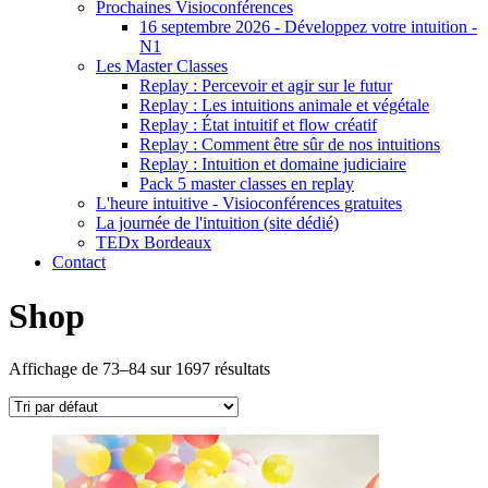
Prochaines Visioconférences
16 septembre 2026 - Développez votre intuition -
N1
Les Master Classes
Replay : Percevoir et agir sur le futur
Replay : Les intuitions animale et végétale
Replay : État intuitif et flow créatif
Replay : Comment être sûr de nos intuitions
Replay : Intuition et domaine judiciaire
Pack 5 master classes en replay
L'heure intuitive - Visioconférences gratuites
La journée de l'intuition (site dédié)
TEDx Bordeaux
Contact
Shop
Affichage de 73–84 sur 1697 résultats