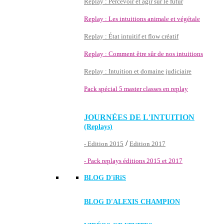
Replay : Percevoir et agir sur le futur
Replay : Les intuitions animale et végétale
Replay : État intuitif et flow créatif
Replay : Comment être sûr de nos intuitions
Replay : Intuition et domaine judiciaire
Pack spécial 5 master classes en replay
JOURNÉES DE L'INTUITION
(Replays)
/
- Edition 2015
Edition 2017
- Pack replays éditions 2015 et 2017
BLOG D'
iRiS
BLOG D'ALEXIS CHAMPION