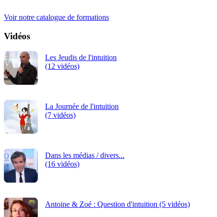
continue.
Voir notre catalogue de formations
Vidéos
Les Jeudis de l'intuition
(12 vidéos)
La Journée de l'intuition
(7 vidéos)
Dans les médias / divers...
(16 vidéos)
Antoine & Zoé : Question d'intuition (5 vidéos)