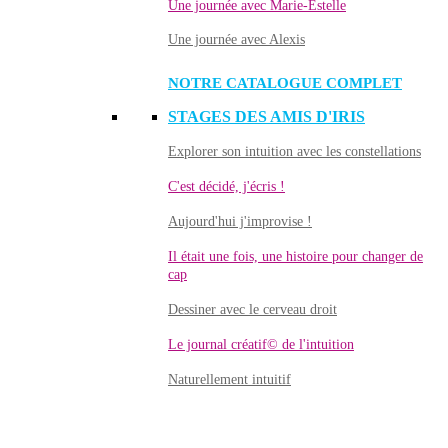
Une journée avec Marie-Estelle
Une journée avec Alexis
NOTRE CATALOGUE COMPLET
STAGES DES AMIS D'IRIS
Explorer son intuition avec les constellations
C'est décidé, j'écris !
Aujourd'hui j'improvise !
Il était une fois, une histoire pour changer de
cap
Dessiner avec le cerveau droit
Le journal créatif© de l'intuition
Naturellement intuitif