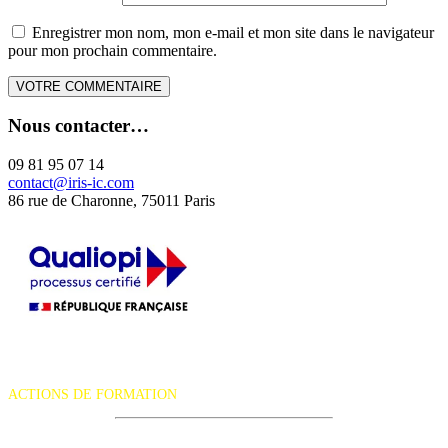
Enregistrer mon nom, mon e-mail et mon site dans le navigateur
pour mon prochain commentaire.
Nous contacter…
09 81 95 07 14
contact@iris-ic.com
86 rue de Charonne, 75011 Paris
La certification qualité a été délivrée au titre de la catégorie d'action
suivante :
ACTIONS DE FORMATION
iRiS Intuition est un organisme de formation professionnelle