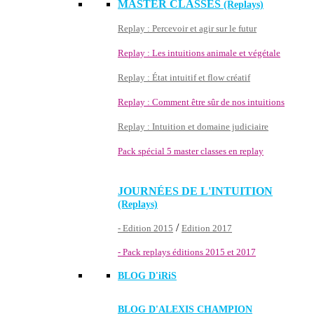
MASTER CLASSES
(Replays)
Replay : Percevoir et agir sur le futur
Replay : Les intuitions animale et végétale
Replay : État intuitif et flow créatif
Replay : Comment être sûr de nos intuitions
Replay : Intuition et domaine judiciaire
Pack spécial 5 master classes en replay
JOURNÉES DE L'INTUITION
(Replays)
/
- Edition 2015
Edition 2017
- Pack replays éditions 2015 et 2017
BLOG D'
iRiS
BLOG D'ALEXIS CHAMPION