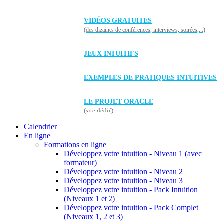
VIDÉOS GRATUITES
(des dizaines de conférences, interviews, soirées,...)
JEUX INTUITIFS
EXEMPLES DE PRATIQUES INTUITIVES
LE PROJET ORACLE
(site dédié)
Calendrier
En ligne
Formations en ligne
Développez votre intuition - Niveau 1 (avec
formateur)
Développez votre intuition - Niveau 2
Développez votre intuition - Niveau 3
Développez votre intuition - Pack Intuition
(Niveaux 1 et 2)
Développez votre intuition - Pack Complet
(Niveaux 1, 2 et 3)