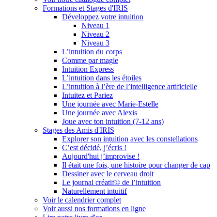
Formations et Stages d'IRIS
Développez votre intuition
Niveau 1
Niveau 2
Niveau 3
L’intuition du corps
Comme par magie
Intuition Express
L’intuition dans les étoiles
L’intuition à l’ère de l’intelligence artificielle
Intuitez et Pariez
Une journée avec Marie-Estelle
Une journée avec Alexis
Joue avec ton intuition (7-12 ans)
Stages des Amis d'IRIS
Explorer son intuition avec les constellations
C’est décidé, j’écris !
Aujourd'hui j’improvise !
Il était une fois, une histoire pour changer de cap
Dessiner avec le cerveau droit
Le journal créatif© de l’intuition
Naturellement intuitif
Voir le calendrier complet
Voir aussi nos formations en ligne