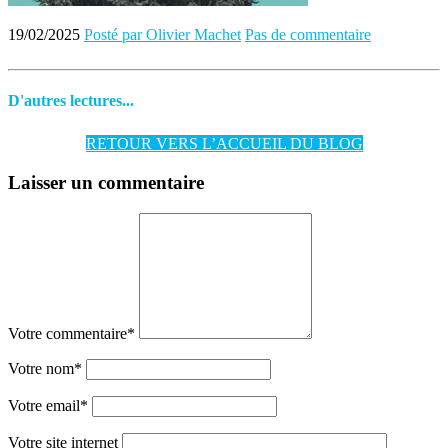
19/02/2025
Posté par Olivier Machet
Pas de commentaire
D'autres lectures...
RETOUR VERS L’ACCUEIL DU BLOG
Laisser un commentaire
Votre commentaire
*
Votre nom
*
Votre email
*
Votre site internet