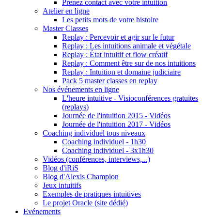
Prenez contact avec votre intuition
Atelier en ligne
Les petits mots de votre histoire
Master Classes
Replay : Percevoir et agir sur le futur
Replay : Les intuitions animale et végétale
Replay : État intuitif et flow créatif
Replay : Comment être sur de nos intuitions
Replay : Intuition et domaine judiciaire
Pack 5 master classes en replay
Nos événements en ligne
L'heure intuitive - Visioconférences gratuites
(replays)
Journée de l'intuition 2015 - Vidéos
Journée de l'intuition 2017 - Vidéos
Coaching individuel tous niveaux
Coaching individuel - 1h30
Coaching individuel - 3x1h30
Vidéos (conférences, interviews,...)
Blog d'iRiS
Blog d'Alexis Champion
Jeux intuitifs
Exemples de pratiques intuitives
Le projet Oracle (site dédié)
Evénements