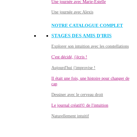
Une journée avec Marie-Estelle
Une journée avec Alexis
NOTRE CATALOGUE COMPLET
STAGES DES AMIS D'IRIS
Explorer son intuition avec les constellations
C'est décidé, j'écris !
Aujourd'hui j'improvise !
Il était une fois, une histoire pour changer de
cap
Dessiner avec le cerveau droit
Le journal créatif© de l'intuition
Naturellement intuitif