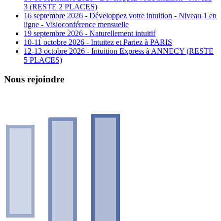
3 (RESTE 2 PLACES)
16 septembre 2026 - Développez votre intuition - Niveau 1 en
ligne - Visioconférence mensuelle
19 septembre 2026 - Naturellement intuitif
10-11 octobre 2026 - Intuitez et Pariez à PARIS
12-13 octobre 2026 - Intuition Express à ANNECY (RESTE
5 PLACES)
Nous rejoindre