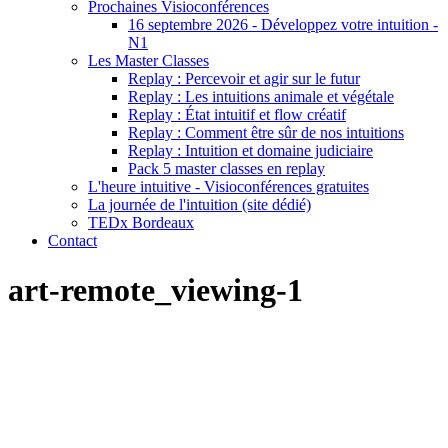
Prochaines Visioconférences
16 septembre 2026 - Développez votre intuition -
N1
Les Master Classes
Replay : Percevoir et agir sur le futur
Replay : Les intuitions animale et végétale
Replay : État intuitif et flow créatif
Replay : Comment être sûr de nos intuitions
Replay : Intuition et domaine judiciaire
Pack 5 master classes en replay
L'heure intuitive - Visioconférences gratuites
La journée de l'intuition (site dédié)
TEDx Bordeaux
Contact
art-remote_viewing-1