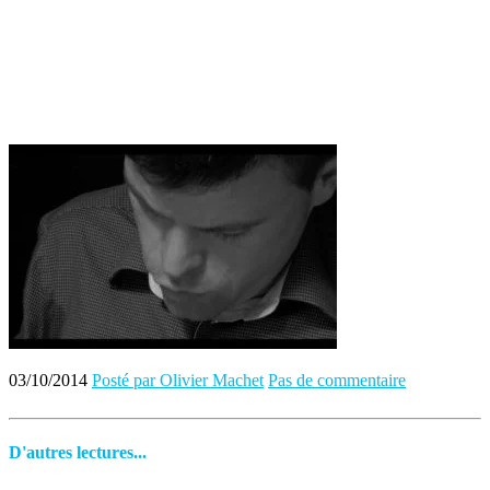
03/10/2014
Posté par Olivier Machet
Pas de commentaire
D'autres lectures...