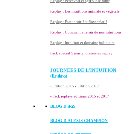
Replay : Percevoir et agir sur le futur
Replay : Les intuitions animale et végétale
Replay : État intuitif et flow créatif
Replay : Comment être sûr de nos intuitions
Replay : Intuition et domaine judiciaire
Pack spécial 5 master classes en replay
JOURNÉES DE L'INTUITION
(Replays)
/
- Edition 2015
Edition 2017
- Pack replays éditions 2015 et 2017
BLOG D'
iRiS
BLOG D'ALEXIS CHAMPION