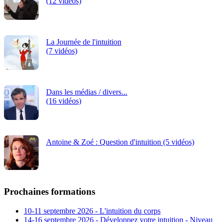
(12 vidéos)
La Journée de l'intuition
(7 vidéos)
Dans les médias / divers...
(16 vidéos)
Antoine & Zoé : Question d'intuition (5 vidéos)
Prochaines formations
10-11 septembre 2026 - L'intuition du corps
14-16 septembre 2026 - Développez votre intuition - Niveau