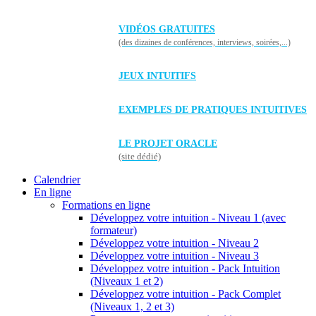
VIDÉOS GRATUITES
(des dizaines de conférences, interviews, soirées,...)
JEUX INTUITIFS
EXEMPLES DE PRATIQUES INTUITIVES
LE PROJET ORACLE
(site dédié)
Calendrier
En ligne
Formations en ligne
Développez votre intuition - Niveau 1 (avec
formateur)
Développez votre intuition - Niveau 2
Développez votre intuition - Niveau 3
Développez votre intuition - Pack Intuition
(Niveaux 1 et 2)
Développez votre intuition - Pack Complet
(Niveaux 1, 2 et 3)