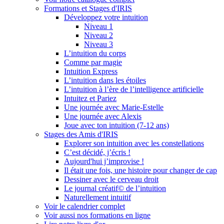
Formations et Stages d'IRIS
Développez votre intuition
Niveau 1
Niveau 2
Niveau 3
L’intuition du corps
Comme par magie
Intuition Express
L’intuition dans les étoiles
L’intuition à l’ère de l’intelligence artificielle
Intuitez et Pariez
Une journée avec Marie-Estelle
Une journée avec Alexis
Joue avec ton intuition (7-12 ans)
Stages des Amis d'IRIS
Explorer son intuition avec les constellations
C’est décidé, j’écris !
Aujourd'hui j’improvise !
Il était une fois, une histoire pour changer de cap
Dessiner avec le cerveau droit
Le journal créatif© de l’intuition
Naturellement intuitif
Voir le calendrier complet
Voir aussi nos formations en ligne