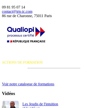
09 81 95 07 14
contact@iris-ic.com
86 rue de Charonne, 75011 Paris
La certification qualité a été délivrée au titre de la catégorie d'action
suivante :
ACTIONS DE FORMATION
iRiS Intuition est un organisme de formation professionnelle
continue.
Voir notre catalogue de formations
Vidéos
Les Jeudis de l'intuition