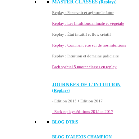
MASTER CLASSES
(Replays)
Replay : Percevoir et agir sur le futur
Replay : Les intuitions animale et végétale
Replay : État intuitif et flow créatif
Replay : Comment être sûr de nos intuitions
Replay : Intuition et domaine judiciaire
Pack spécial 5 master classes en replay
JOURNÉES DE L'INTUITION
(Replays)
/
- Edition 2015
Edition 2017
- Pack replays éditions 2015 et 2017
BLOG D'
iRiS
BLOG D'ALEXIS CHAMPION