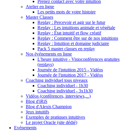
Prenez contact avec votre intuition
Atelier en ligne
Les petits mots de votre histoire
Master Classes
Replay : Percevoir et agir sur le futur
Replay : Les intuitions animale et végétale
Replay : État intuitif et flow créatif
Replay : Comment être sur de nos intuitions
Replay : Intuition et domaine judiciaire
Pack 5 master classes en replay
Nos événements en ligne
L'heure intuitive - Visioconférences gratuites
(replays)
Journée de l'intuition 2015 - Vidéos
Journée de l'intuition 2017 - Vidéos
Coaching individuel tous niveaux
Coaching individuel - 1h30
Coaching individuel - 3x1h30
Vidéos (conférences, interviews,...)
Blog d'iRiS
Blog d'Alexis Champion
Jeux intuitifs
Exemples de pratiques intuitives
Le projet Oracle (site dédié)
Evénements