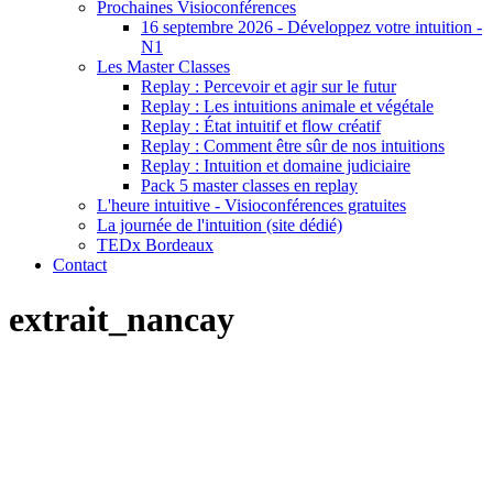
Prochaines Visioconférences
16 septembre 2026 - Développez votre intuition -
N1
Les Master Classes
Replay : Percevoir et agir sur le futur
Replay : Les intuitions animale et végétale
Replay : État intuitif et flow créatif
Replay : Comment être sûr de nos intuitions
Replay : Intuition et domaine judiciaire
Pack 5 master classes en replay
L'heure intuitive - Visioconférences gratuites
La journée de l'intuition (site dédié)
TEDx Bordeaux
Contact
extrait_nancay