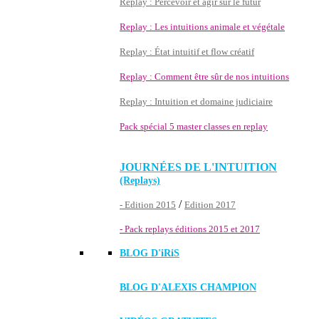
Replay : Percevoir et agir sur le futur
Replay : Les intuitions animale et végétale
Replay : État intuitif et flow créatif
Replay : Comment être sûr de nos intuitions
Replay : Intuition et domaine judiciaire
Pack spécial 5 master classes en replay
JOURNÉES DE L'INTUITION
(Replays)
/
- Edition 2015
Edition 2017
- Pack replays éditions 2015 et 2017
BLOG D'
iRiS
BLOG D'ALEXIS CHAMPION