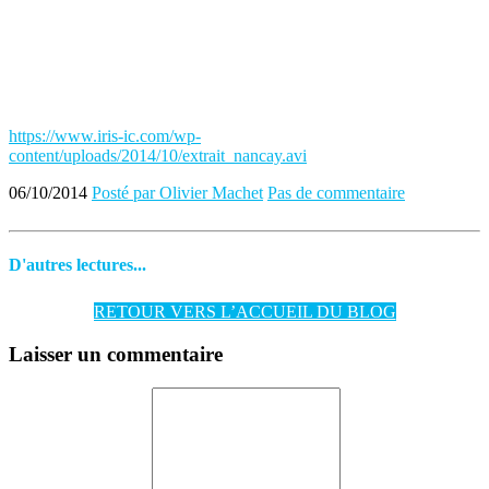
https://www.iris-ic.com/wp-
content/uploads/2014/10/extrait_nancay.avi
06/10/2014
Posté par Olivier Machet
Pas de commentaire
D'autres lectures...
RETOUR VERS L’ACCUEIL DU BLOG
Laisser un commentaire