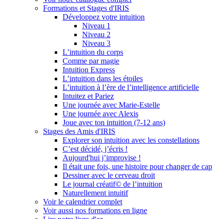
Formations et Stages d'IRIS
Développez votre intuition
Niveau 1
Niveau 2
Niveau 3
L’intuition du corps
Comme par magie
Intuition Express
L’intuition dans les étoiles
L’intuition à l’ère de l’intelligence artificielle
Intuitez et Pariez
Une journée avec Marie-Estelle
Une journée avec Alexis
Joue avec ton intuition (7-12 ans)
Stages des Amis d'IRIS
Explorer son intuition avec les constellations
C’est décidé, j’écris !
Aujourd'hui j’improvise !
Il était une fois, une histoire pour changer de cap
Dessiner avec le cerveau droit
Le journal créatif© de l’intuition
Naturellement intuitif
Voir le calendrier complet
Voir aussi nos formations en ligne