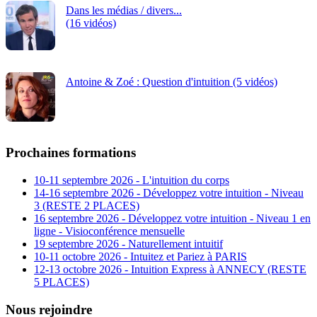
Dans les médias / divers...
(16 vidéos)
Antoine & Zoé : Question d'intuition (5 vidéos)
Prochaines formations
10-11 septembre 2026 - L'intuition du corps
14-16 septembre 2026 - Développez votre intuition - Niveau
3 (RESTE 2 PLACES)
16 septembre 2026 - Développez votre intuition - Niveau 1 en
ligne - Visioconférence mensuelle
19 septembre 2026 - Naturellement intuitif
10-11 octobre 2026 - Intuitez et Pariez à PARIS
12-13 octobre 2026 - Intuition Express à ANNECY (RESTE
5 PLACES)
Nous rejoindre