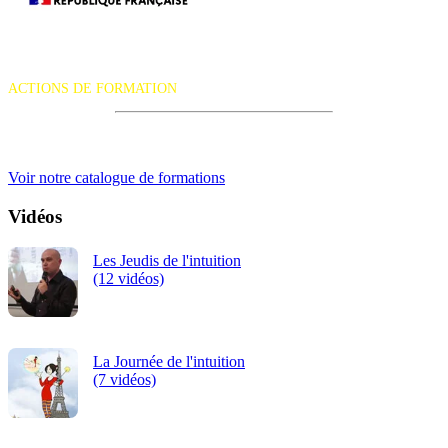
La certification qualité a été délivrée au titre de la catégorie d'action
suivante :
ACTIONS DE FORMATION
iRiS Intuition est un organisme de formation professionnelle
continue.
Voir notre catalogue de formations
Vidéos
Les Jeudis de l'intuition
(12 vidéos)
La Journée de l'intuition
(7 vidéos)