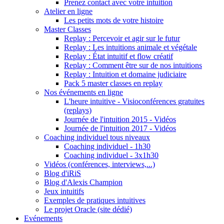
Prenez contact avec votre intuition
Atelier en ligne
Les petits mots de votre histoire
Master Classes
Replay : Percevoir et agir sur le futur
Replay : Les intuitions animale et végétale
Replay : État intuitif et flow créatif
Replay : Comment être sur de nos intuitions
Replay : Intuition et domaine judiciaire
Pack 5 master classes en replay
Nos événements en ligne
L'heure intuitive - Visioconférences gratuites
(replays)
Journée de l'intuition 2015 - Vidéos
Journée de l'intuition 2017 - Vidéos
Coaching individuel tous niveaux
Coaching individuel - 1h30
Coaching individuel - 3x1h30
Vidéos (conférences, interviews,...)
Blog d'iRiS
Blog d'Alexis Champion
Jeux intuitifs
Exemples de pratiques intuitives
Le projet Oracle (site dédié)
Evénements