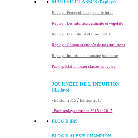
MASTER CLASSES
(Replays)
Replay : Percevoir et agir sur le futur
Replay : Les intuitions animale et végétale
Replay : État intuitif et flow créatif
Replay : Comment être sûr de nos intuitions
Replay : Intuition et domaine judiciaire
Pack spécial 5 master classes en replay
JOURNÉES DE L'INTUITION
(Replays)
/
- Edition 2015
Edition 2017
- Pack replays éditions 2015 et 2017
BLOG D'
iRiS
BLOG D'ALEXIS CHAMPION