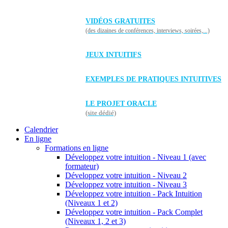
VIDÉOS GRATUITES
(des dizaines de conférences, interviews, soirées,...)
JEUX INTUITIFS
EXEMPLES DE PRATIQUES INTUITIVES
LE PROJET ORACLE
(site dédié)
Calendrier
En ligne
Formations en ligne
Développez votre intuition - Niveau 1 (avec
formateur)
Développez votre intuition - Niveau 2
Développez votre intuition - Niveau 3
Développez votre intuition - Pack Intuition
(Niveaux 1 et 2)
Développez votre intuition - Pack Complet
(Niveaux 1, 2 et 3)