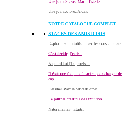
Une journée avec Marie-Estelle
Une journée avec Alexis
NOTRE CATALOGUE COMPLET
STAGES DES AMIS D'IRIS
Explorer son intuition avec les constellations
C'est décidé, j'écris !
Aujourd'hui j'improvise !
Il était une fois, une histoire pour changer de
cap
Dessiner avec le cerveau droit
Le journal créatif© de l'intuition
Naturellement intuitif