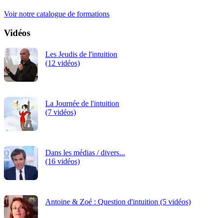
continue.
Voir notre catalogue de formations
Vidéos
Les Jeudis de l'intuition
(12 vidéos)
La Journée de l'intuition
(7 vidéos)
Dans les médias / divers...
(16 vidéos)
Antoine & Zoé : Question d'intuition (5 vidéos)