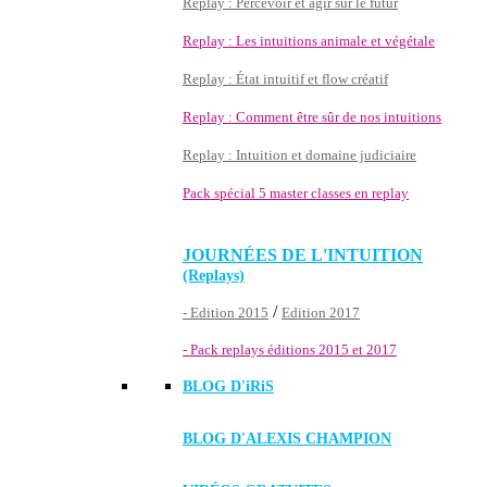
Replay : Percevoir et agir sur le futur
Replay : Les intuitions animale et végétale
Replay : État intuitif et flow créatif
Replay : Comment être sûr de nos intuitions
Replay : Intuition et domaine judiciaire
Pack spécial 5 master classes en replay
JOURNÉES DE L'INTUITION
(Replays)
/
- Edition 2015
Edition 2017
- Pack replays éditions 2015 et 2017
BLOG D'
iRiS
BLOG D'ALEXIS CHAMPION