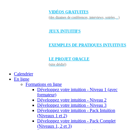
VIDÉOS GRATUITES
(des dizaines de conférences, interviews, soirées,...)
JEUX INTUITIFS
EXEMPLES DE PRATIQUES INTUITIVES
LE PROJET ORACLE
(site dédié)
Calendrier
En ligne
Formations en ligne
Développez votre intuition - Niveau 1 (avec
formateur)
Développez votre intuition - Niveau 2
Développez votre intuition - Niveau 3
Développez votre intuition - Pack Intuition
(Niveaux 1 et 2)
Développez votre intuition - Pack Complet
(Niveaux 1, 2 et 3)