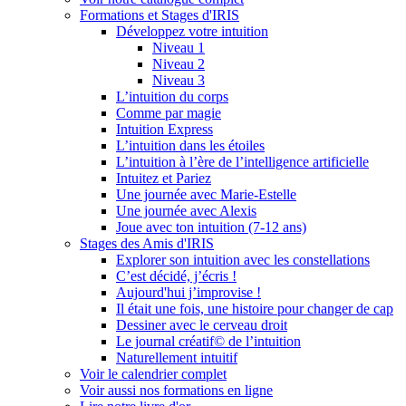
Formations et Stages d'IRIS
Développez votre intuition
Niveau 1
Niveau 2
Niveau 3
L’intuition du corps
Comme par magie
Intuition Express
L’intuition dans les étoiles
L’intuition à l’ère de l’intelligence artificielle
Intuitez et Pariez
Une journée avec Marie-Estelle
Une journée avec Alexis
Joue avec ton intuition (7-12 ans)
Stages des Amis d'IRIS
Explorer son intuition avec les constellations
C’est décidé, j’écris !
Aujourd'hui j’improvise !
Il était une fois, une histoire pour changer de cap
Dessiner avec le cerveau droit
Le journal créatif© de l’intuition
Naturellement intuitif
Voir le calendrier complet
Voir aussi nos formations en ligne