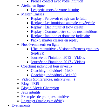
Prenez contact avec votre intuition
Atelier en ligne
Les petits mots de votre histoire
Master Classes
Replay : Percevoir et agir sur le futur
Replay : Les intuitions animale et végétale
Replay : État intuitif et flow créatif
Replay : Comment être sur de nos intuitions
Replay : Intuition et domaine judiciaire
Pack 5 master classes en replay
Nos événements en ligne
L'heure intuitive - Visioconférences gratuites
(replays)
Journée de l'intuition 2015 - Vidéos
Journée de l'intuition 2017 - Vidéos
Coaching individuel tous niveaux
Coaching individuel - 1h30
Coaching individuel - 3x1h30
Vidéos (conférences, interviews,...)
Blog d'iRiS
Blog d'Alexis Champion
Jeux intuitifs
Exemples de pratiques intuitives
Le projet Oracle (site dédié)
Evénements