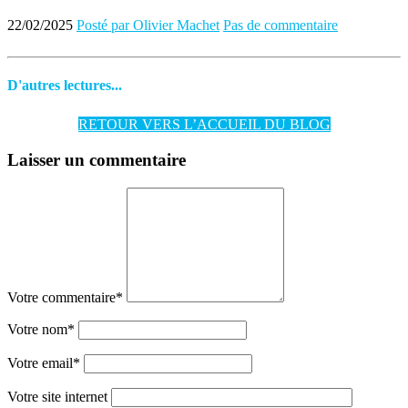
22/02/2025
Posté par Olivier Machet
Pas de commentaire
D'autres lectures...
RETOUR VERS L’ACCUEIL DU BLOG
Laisser un commentaire
Votre commentaire
*
Votre nom
*
Votre email
*
Votre site internet