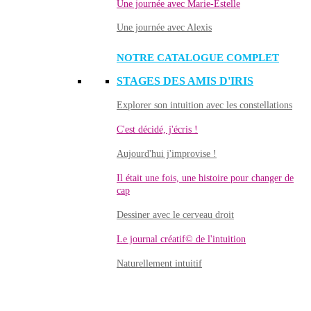
Une journée avec Marie-Estelle
Une journée avec Alexis
NOTRE CATALOGUE COMPLET
STAGES DES AMIS D'IRIS
Explorer son intuition avec les constellations
C'est décidé, j'écris !
Aujourd'hui j'improvise !
Il était une fois, une histoire pour changer de
cap
Dessiner avec le cerveau droit
Le journal créatif© de l'intuition
Naturellement intuitif