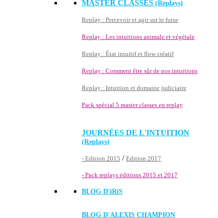
MASTER CLASSES
(Replays)
Replay : Percevoir et agir sur le futur
Replay : Les intuitions animale et végétale
Replay : État intuitif et flow créatif
Replay : Comment être sûr de nos intuitions
Replay : Intuition et domaine judiciaire
Pack spécial 5 master classes en replay
JOURNÉES DE L'INTUITION
(Replays)
/
- Edition 2015
Edition 2017
- Pack replays éditions 2015 et 2017
BLOG D'
iRiS
BLOG D'ALEXIS CHAMPION