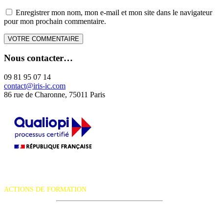
Enregistrer mon nom, mon e-mail et mon site dans le navigateur
pour mon prochain commentaire.
Nous contacter…
09 81 95 07 14
contact@iris-ic.com
86 rue de Charonne, 75011 Paris
La certification qualité a été délivrée au titre de la catégorie d'action
suivante :
ACTIONS DE FORMATION
iRiS Intuition est un organisme de formation professionnelle