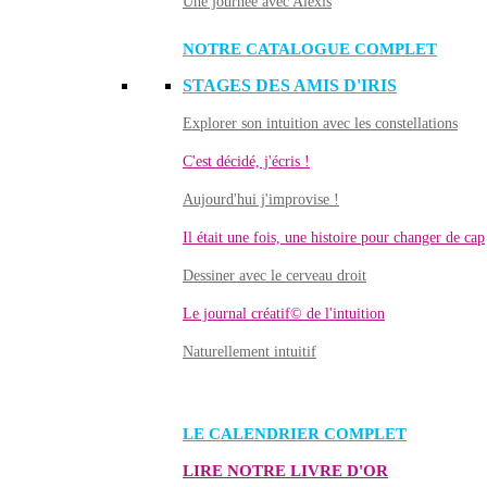
Une journée avec Alexis
NOTRE CATALOGUE COMPLET
STAGES DES AMIS D'IRIS
Explorer son intuition avec les constellations
C'est décidé, j'écris !
Aujourd'hui j'improvise !
Il était une fois, une histoire pour changer de cap
Dessiner avec le cerveau droit
Le journal créatif© de l'intuition
Naturellement intuitif
LE CALENDRIER COMPLET
LIRE NOTRE LIVRE D'OR