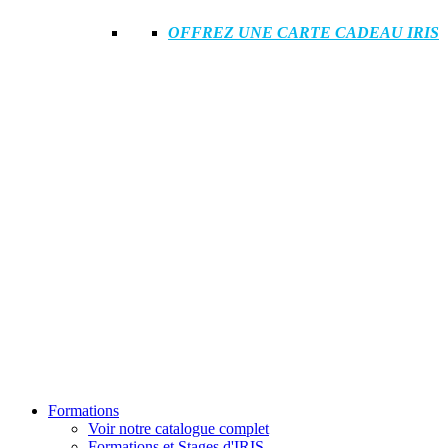
OFFREZ UNE CARTE CADEAU IRIS
Formations
Voir notre catalogue complet
Formations et Stages d'IRIS