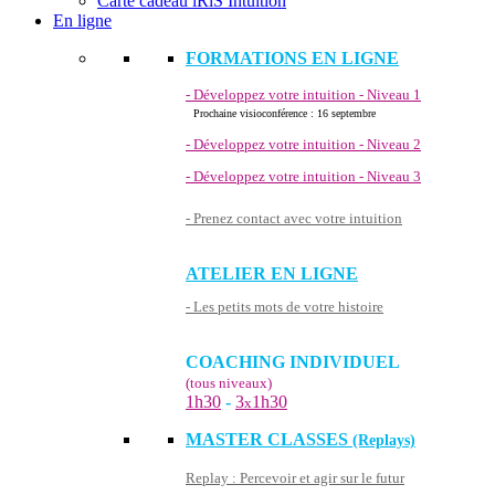
Carte cadeau iRiS Intuition
En ligne
FORMATIONS EN LIGNE
- Développez votre intuition - Niveau 1
Prochaine visioconférence : 16 septembre
- Développez votre intuition - Niveau 2
- Développez votre intuition - Niveau 3
- Prenez contact avec votre intuition
ATELIER EN LIGNE
- Les petits mots de votre histoire
COACHING INDIVIDUEL
(tous niveaux)
1h30
-
3
1h30
x
MASTER CLASSES
(Replays)
Replay : Percevoir et agir sur le futur