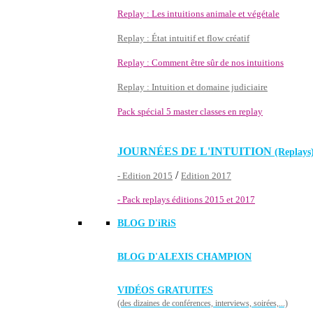
Replay : Les intuitions animale et végétale
Replay : État intuitif et flow créatif
Replay : Comment être sûr de nos intuitions
Replay : Intuition et domaine judiciaire
Pack spécial 5 master classes en replay
JOURNÉES DE L'INTUITION
(Replays
/
- Edition 2015
Edition 2017
- Pack replays éditions 2015 et 2017
BLOG D'
iRiS
BLOG D'ALEXIS CHAMPION
VIDÉOS GRATUITES
(des dizaines de conférences, interviews, soirées,...)