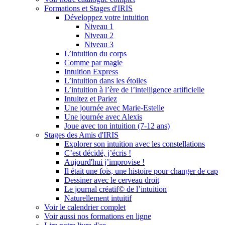
Formations et Stages d'IRIS
Développez votre intuition
Niveau 1
Niveau 2
Niveau 3
L’intuition du corps
Comme par magie
Intuition Express
L’intuition dans les étoiles
L’intuition à l’ère de l’intelligence artificielle
Intuitez et Pariez
Une journée avec Marie-Estelle
Une journée avec Alexis
Joue avec ton intuition (7-12 ans)
Stages des Amis d'IRIS
Explorer son intuition avec les constellations
C’est décidé, j’écris !
Aujourd'hui j’improvise !
Il était une fois, une histoire pour changer de cap
Dessiner avec le cerveau droit
Le journal créatif© de l’intuition
Naturellement intuitif
Voir le calendrier complet
Voir aussi nos formations en ligne