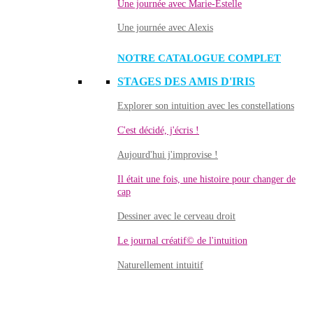
Une journée avec Marie-Estelle
Une journée avec Alexis
NOTRE CATALOGUE COMPLET
STAGES DES AMIS D'IRIS
Explorer son intuition avec les constellations
C'est décidé, j'écris !
Aujourd'hui j'improvise !
Il était une fois, une histoire pour changer de
cap
Dessiner avec le cerveau droit
Le journal créatif© de l'intuition
Naturellement intuitif