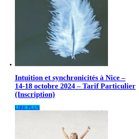
Intuition et synchronicités à Nice –
14-18 octobre 2024 – Tarif Particulier
(Inscription)
LIRE PLUS