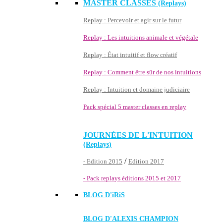
MASTER CLASSES
(Replays)
Replay : Percevoir et agir sur le futur
Replay : Les intuitions animale et végétale
Replay : État intuitif et flow créatif
Replay : Comment être sûr de nos intuitions
Replay : Intuition et domaine judiciaire
Pack spécial 5 master classes en replay
JOURNÉES DE L'INTUITION
(Replays)
/
- Edition 2015
Edition 2017
- Pack replays éditions 2015 et 2017
BLOG D'
iRiS
BLOG D'ALEXIS CHAMPION