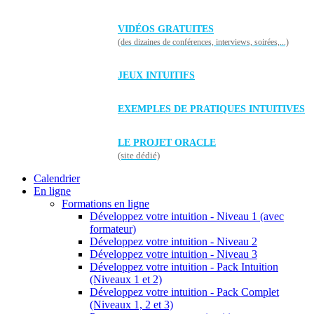
VIDÉOS GRATUITES
(des dizaines de conférences, interviews, soirées,...)
JEUX INTUITIFS
EXEMPLES DE PRATIQUES INTUITIVES
LE PROJET ORACLE
(site dédié)
Calendrier
En ligne
Formations en ligne
Développez votre intuition - Niveau 1 (avec
formateur)
Développez votre intuition - Niveau 2
Développez votre intuition - Niveau 3
Développez votre intuition - Pack Intuition
(Niveaux 1 et 2)
Développez votre intuition - Pack Complet
(Niveaux 1, 2 et 3)