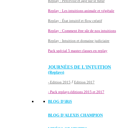
Replay : Percevoir et agir sur le futur
Replay : Les intuitions animale et végétale
Replay : État intuitif et flow créatif
Replay : Comment être sûr de nos intuitions
Replay : Intuition et domaine judiciaire
Pack spécial 5 master classes en replay
JOURNÉES DE L'INTUITION
(Replays)
/
- Edition 2015
Edition 2017
- Pack replays éditions 2015 et 2017
BLOG D'
iRiS
BLOG D'ALEXIS CHAMPION