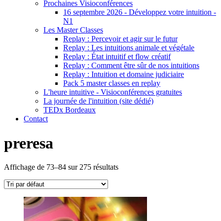
Prochaines Visioconférences
16 septembre 2026 - Développez votre intuition -
N1
Les Master Classes
Replay : Percevoir et agir sur le futur
Replay : Les intuitions animale et végétale
Replay : État intuitif et flow créatif
Replay : Comment être sûr de nos intuitions
Replay : Intuition et domaine judiciaire
Pack 5 master classes en replay
L'heure intuitive - Visioconférences gratuites
La journée de l'intuition (site dédié)
TEDx Bordeaux
Contact
preresa
Affichage de 73–84 sur 275 résultats