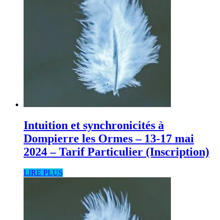
Intuition et synchronicités à
Dompierre les Ormes – 13-17 mai
2024 – Tarif Particulier (Inscription)
LIRE PLUS