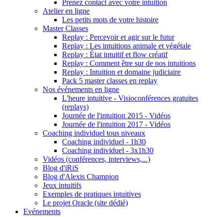
Prenez contact avec votre intuition
Atelier en ligne
Les petits mots de votre histoire
Master Classes
Replay : Percevoir et agir sur le futur
Replay : Les intuitions animale et végétale
Replay : État intuitif et flow créatif
Replay : Comment être sur de nos intuitions
Replay : Intuition et domaine judiciaire
Pack 5 master classes en replay
Nos événements en ligne
L'heure intuitive - Visioconférences gratuites
(replays)
Journée de l'intuition 2015 - Vidéos
Journée de l'intuition 2017 - Vidéos
Coaching individuel tous niveaux
Coaching individuel - 1h30
Coaching individuel - 3x1h30
Vidéos (conférences, interviews,...)
Blog d'iRiS
Blog d'Alexis Champion
Jeux intuitifs
Exemples de pratiques intuitives
Le projet Oracle (site dédié)
Evénements