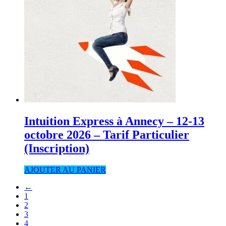
Intuition Express à Annecy – 12-13
octobre 2026 – Tarif Particulier
(Inscription)
AJOUTER AU PANIER
←
1
2
3
4