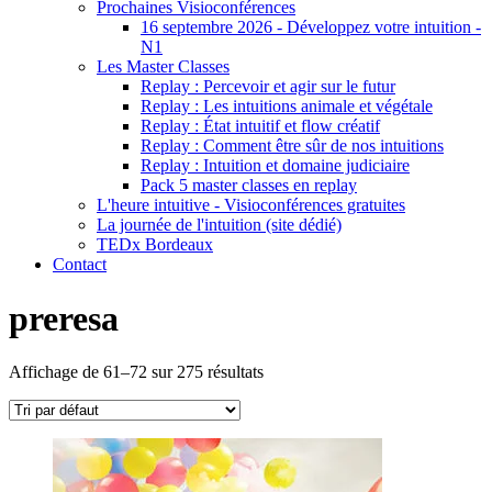
Prochaines Visioconférences
16 septembre 2026 - Développez votre intuition -
N1
Les Master Classes
Replay : Percevoir et agir sur le futur
Replay : Les intuitions animale et végétale
Replay : État intuitif et flow créatif
Replay : Comment être sûr de nos intuitions
Replay : Intuition et domaine judiciaire
Pack 5 master classes en replay
L'heure intuitive - Visioconférences gratuites
La journée de l'intuition (site dédié)
TEDx Bordeaux
Contact
preresa
Affichage de 61–72 sur 275 résultats