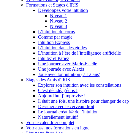
Formations et Stages d'IRIS
Développez votre intuition
Niveau 1
Niveau 2
Niveau 3
L’intuition du corps
Comme par magie
Intuition Express
L’intuition dans les étoiles
L’intuition à l’ère de l’intelligence artificielle
Intuitez et Pariez
Une journée avec Marie-Estelle
Une journée avec Alexis
Joue avec ton intuition (7-12 ans)
Stages des Amis d'IRIS
Explorer son intuition avec les constellations
C’est décidé, j’écris !
Aujourd'hui j’improvise !
Il était une fois, une histoire pour changer de cap
Dessiner avec le cerveau droit
Le journal créatif© de l’intuition
Naturellement intuitif
Voir le calendrier complet
Voir aussi nos formations en ligne