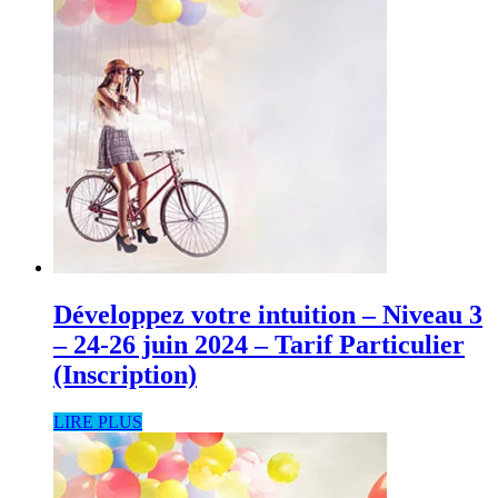
Développez votre intuition – Niveau 3
– 24-26 juin 2024 – Tarif Particulier
(Inscription)
LIRE PLUS