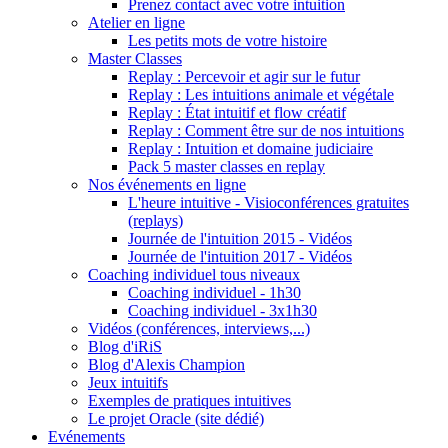
Prenez contact avec votre intuition
Atelier en ligne
Les petits mots de votre histoire
Master Classes
Replay : Percevoir et agir sur le futur
Replay : Les intuitions animale et végétale
Replay : État intuitif et flow créatif
Replay : Comment être sur de nos intuitions
Replay : Intuition et domaine judiciaire
Pack 5 master classes en replay
Nos événements en ligne
L'heure intuitive - Visioconférences gratuites
(replays)
Journée de l'intuition 2015 - Vidéos
Journée de l'intuition 2017 - Vidéos
Coaching individuel tous niveaux
Coaching individuel - 1h30
Coaching individuel - 3x1h30
Vidéos (conférences, interviews,...)
Blog d'iRiS
Blog d'Alexis Champion
Jeux intuitifs
Exemples de pratiques intuitives
Le projet Oracle (site dédié)
Evénements