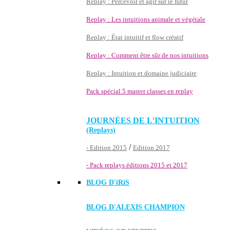
Replay : Percevoir et agir sur le futur
Replay : Les intuitions animale et végétale
Replay : État intuitif et flow créatif
Replay : Comment être sûr de nos intuitions
Replay : Intuition et domaine judiciaire
Pack spécial 5 master classes en replay
JOURNÉES DE L'INTUITION
(Replays)
/
- Edition 2015
Edition 2017
- Pack replays éditions 2015 et 2017
BLOG D'
iRiS
BLOG D'ALEXIS CHAMPION