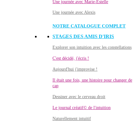
Une journée avec Marie-Estelle
Une journée avec Alexis
NOTRE CATALOGUE COMPLET
STAGES DES AMIS D'IRIS
Explorer son intuition avec les constellations
C'est décidé, j'écris !
Aujourd'hui j'improvise !
Il était une fois, une histoire pour changer de
cap
Dessiner avec le cerveau droit
Le journal créatif© de l'intuition
Naturellement intuitif