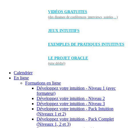
VIDÉOS GRATUITES
(des dizaines de conférences, interviews, soirées,...)
JEUX INTUITIFS
EXEMPLES DE PRATIQUES INTUITIVES
LE PROJET ORACLE
(site dédié)
Calendrier
En ligne
Formations en ligne
Développez votre intuition - Niveau 1 (avec
formateur)
Développez votre intuition - Niveau 2
Développez votre intuition - Niveau 3
Développez votre intuition - Pack Intuition
(Niveaux 1 et 2)
Développez votre intuition - Pack Complet
(Niveaux 1, 2 et 3)