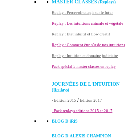
MASTER CLASSES
(Replays)
Replay : Percevoir et agir sur le futur
Replay : Les intuitions animale et végétale
Replay : État intuitif et flow créatif
Replay : Comment être sûr de nos intuitions
Replay : Intuition et domaine judiciaire
Pack spécial 5 master classes en replay
JOURNÉES DE L'INTUITION
(Replays)
/
- Edition 2015
Edition 2017
- Pack replays éditions 2015 et 2017
BLOG D'
iRiS
BLOG D'ALEXIS CHAMPION