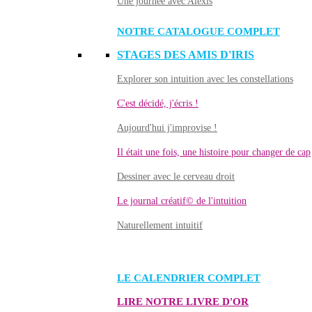
Une journée avec Alexis
NOTRE CATALOGUE COMPLET
STAGES DES AMIS D'IRIS
Explorer son intuition avec les constellations
C'est décidé, j'écris !
Aujourd'hui j'improvise !
Il était une fois, une histoire pour changer de cap
Dessiner avec le cerveau droit
Le journal créatif© de l'intuition
Naturellement intuitif
LE CALENDRIER COMPLET
LIRE NOTRE LIVRE D'OR