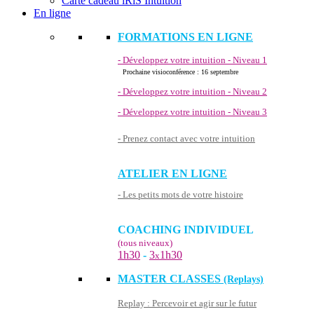
Carte cadeau iRiS Intuition
En ligne
FORMATIONS EN LIGNE
- Développez votre intuition - Niveau 1
Prochaine visioconférence : 16 septembre
- Développez votre intuition - Niveau 2
- Développez votre intuition - Niveau 3
- Prenez contact avec votre intuition
ATELIER EN LIGNE
- Les petits mots de votre histoire
COACHING INDIVIDUEL
(tous niveaux)
1h30
-
3
1h30
x
MASTER CLASSES
(Replays)
Replay : Percevoir et agir sur le futur