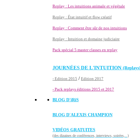
Replay : Les intuitions animale et végétale
Replay : État intuitif et flow créatif
Replay : Comment être sûr de nos intuitions
Replay : Intuition et domaine judiciaire
Pack spécial 5 master classes en replay
JOURNÉES DE L'INTUITION
(Replays
/
- Edition 2015
Edition 2017
- Pack replays éditions 2015 et 2017
BLOG D'
iRiS
BLOG D'ALEXIS CHAMPION
VIDÉOS GRATUITES
(des dizaines de conférences, interviews, soirées,...)