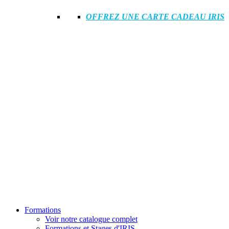
OFFREZ UNE CARTE CADEAU IRIS
Formations
Voir notre catalogue complet
Formations et Stages d'IRIS