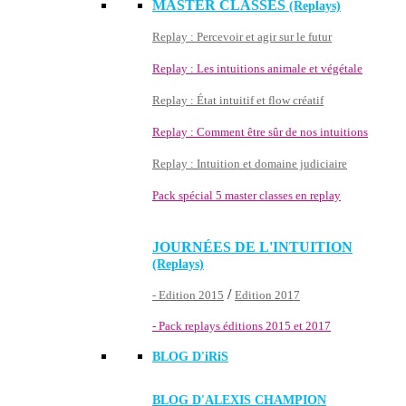
MASTER CLASSES
(Replays)
Replay : Percevoir et agir sur le futur
Replay : Les intuitions animale et végétale
Replay : État intuitif et flow créatif
Replay : Comment être sûr de nos intuitions
Replay : Intuition et domaine judiciaire
Pack spécial 5 master classes en replay
JOURNÉES DE L'INTUITION
(Replays)
/
- Edition 2015
Edition 2017
- Pack replays éditions 2015 et 2017
BLOG D'
iRiS
BLOG D'ALEXIS CHAMPION