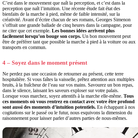
C’est dans le mouvement que naît la perception, et c’est dans la
perception que naît l’intuition. Une récente étude fait état des
bienfaits de la marche à pied, même de faible intensité, sur la
créativité. Avant d’écrire chacun de ses romans, Georges Simenon
s’offrait une grande ballade de cinq heures dans la campagne, pour
ne citer que cet exemple.
Les bonnes idées arrivent plus
facilement lorsqu’on bouge son corps.
Un bon mouvement peut
être de préférer tant que possible la marche à pied à la voiture ou aux
transports en commun.
4 – Soyez dans le moment présent
Ne perdez pas une occasion de retourner au présent, cette terre
hospitalière. Si vous faîtes la vaisselle, prêtez attention aux multiples
bruits, à la fraîcheur de l’eau sur vos mains. Savourez un bon repas,
dans le silence, laissant les saveurs exploser sur votre palais.
Lorsque vous marchez, soyez attentifs à la marche elle-même.
Tous
ces moments où vous rentrez en contact avec votre être profond
sont aussi des moments d’intuition potentiels.
En échappant à nos
cogitations sur le passé ou le futur, nous esquivons la dimension du
raisonnement pour laisser parler d’autres parties de nous-mêmes.