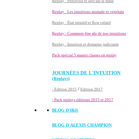
Replay : Percevoir et agir sur le futur
Replay : Les intuitions animale et végétale
Replay : État intuitif et flow créatif
Replay : Comment être sûr de nos intuitions
Replay : Intuition et domaine judiciaire
Pack spécial 5 master classes en replay
JOURNÉES DE L'INTUITION
(Replays)
/
- Edition 2015
Edition 2017
- Pack replays éditions 2015 et 2017
BLOG D'
iRiS
BLOG D'ALEXIS CHAMPION