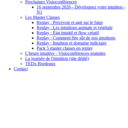
Prochaines Visioconférences
16 septembre 2026 - Développez votre intuition -
N1
Les Master Classes
Replay : Percevoir et agir sur le futur
Replay : Les intuitions animale et végétale
Replay : État intuitif et flow créatif
Replay : Comment être sûr de nos intuitions
Replay : Intuition et domaine judiciaire
Pack 5 master classes en replay
L'heure intuitive - Visioconférences gratuites
La journée de l'intuition (site dédié)
TEDx Bordeaux
Contact