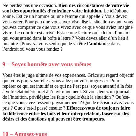
Ne perdez pas une occasion.
Bien des circonstances de votre vie
sont des opportunités d’entraîner votre intuition.
Le téléphone
sonne. Est-ce un homme ou une femme qui appelle ? Vous devez
vous garer. Pour peu que vous ayez visualisé la situation avant, vous
pouvez comparer ce que vous vivez avec ce que vous aviez imaginé
vivre. Le courrier est arrivé. Est-ce une facture ou la lettre d’un ami
qui vous attend dans la boîte à lettre ? Vous devez aller d’un lieu à
un autre : Pouvez- vous sentir quelle va être
l’ambiance
dans
l’endroit où vous vous rendez ?
9 – Soyez honnête avec vous-mêmes
Vous êtes le juge ultime de vos expériences. Grâce au regard objectif
que vous portez sur elles, vous allez pouvoir progresser. Pour
repérer ce qui est intuitif et ce qui ne l’est pas, soyez attentif à la fois
à votre état intérieur et à l’environnement. Si vous tenez un journal
de l’intuition, privilégiez les faits : quelle était la situation ? Qu’est-
ce que vous avez ressenti physiquement ? Quelle décision avez-vous
pris ? Que s’est-il passé ensuite ?
Efforcez-vous de toujours faire
la différence entre les faits et leur interprétation, basée sur des
désirs et des émotions qui peuvent être trompeurs.
10 – Amusez-vous