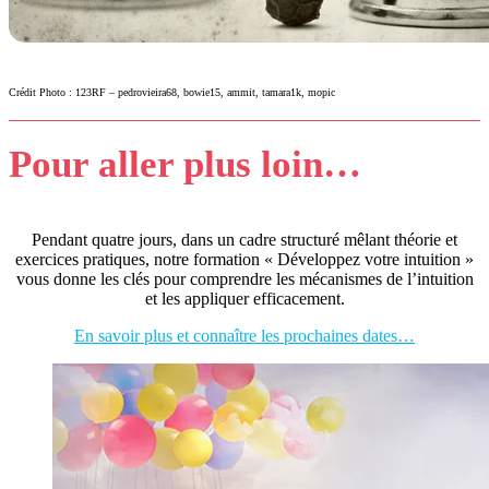
Crédit Photo : 123RF – pedrovieira68, bowie15, ammit, tamara1k, mopic
Pour aller plus loin…
Pendant quatre jours, dans un cadre structuré mêlant théorie et
exercices pratiques, notre formation « Développez votre intuition »
vous donne les clés pour comprendre les mécanismes de l’intuition
et les appliquer efficacement.
En savoir plus et connaître les prochaines dates…