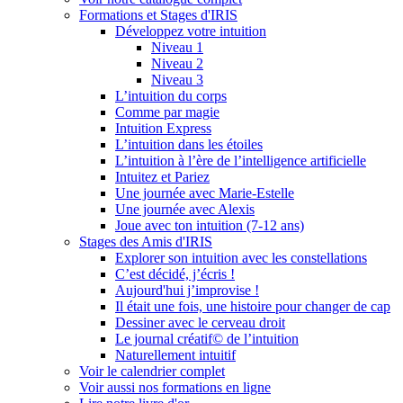
Formations et Stages d'IRIS
Développez votre intuition
Niveau 1
Niveau 2
Niveau 3
L’intuition du corps
Comme par magie
Intuition Express
L’intuition dans les étoiles
L’intuition à l’ère de l’intelligence artificielle
Intuitez et Pariez
Une journée avec Marie-Estelle
Une journée avec Alexis
Joue avec ton intuition (7-12 ans)
Stages des Amis d'IRIS
Explorer son intuition avec les constellations
C’est décidé, j’écris !
Aujourd'hui j’improvise !
Il était une fois, une histoire pour changer de cap
Dessiner avec le cerveau droit
Le journal créatif© de l’intuition
Naturellement intuitif
Voir le calendrier complet
Voir aussi nos formations en ligne