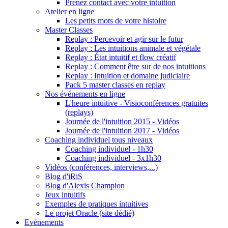
Prenez contact avec votre intuition
Atelier en ligne
Les petits mots de votre histoire
Master Classes
Replay : Percevoir et agir sur le futur
Replay : Les intuitions animale et végétale
Replay : État intuitif et flow créatif
Replay : Comment être sur de nos intuitions
Replay : Intuition et domaine judiciaire
Pack 5 master classes en replay
Nos événements en ligne
L'heure intuitive - Visioconférences gratuites
(replays)
Journée de l'intuition 2015 - Vidéos
Journée de l'intuition 2017 - Vidéos
Coaching individuel tous niveaux
Coaching individuel - 1h30
Coaching individuel - 3x1h30
Vidéos (conférences, interviews,...)
Blog d'iRiS
Blog d'Alexis Champion
Jeux intuitifs
Exemples de pratiques intuitives
Le projet Oracle (site dédié)
Evénements