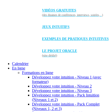
VIDÉOS GRATUITES
(des dizaines de conférences, interviews, soirées,...)
JEUX INTUITIFS
EXEMPLES DE PRATIQUES INTUITIVES
LE PROJET ORACLE
(site dédié)
Calendrier
En ligne
Formations en ligne
Développez votre intuition - Niveau 1 (avec
formateur)
Développez votre intuition - Niveau 2
Développez votre intuition - Niveau 3
Développez votre intuition - Pack Intuition
(Niveaux 1 et 2)
Développez votre intuition - Pack Complet
(Niveaux 1, 2 et 3)