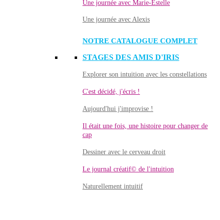
Une journée avec Marie-Estelle
Une journée avec Alexis
NOTRE CATALOGUE COMPLET
STAGES DES AMIS D'IRIS
Explorer son intuition avec les constellations
C'est décidé, j'écris !
Aujourd'hui j'improvise !
Il était une fois, une histoire pour changer de
cap
Dessiner avec le cerveau droit
Le journal créatif© de l'intuition
Naturellement intuitif