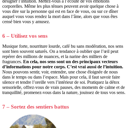
désigner l’intuition. Mettez-vous à l’écoute de vos émotions
corporelles. Même les plus ténues peuvent avoir quelque chose à
vous dire sur la personne qui est en face de vous, ou sur ce dîner
auquel vous vous rendez la mort dans l’âme, alors que vous êtes
censé bien vous y amusez.
6 – Utilisez vos sens
Musique forte, nourriture lourde, café bu sans modération, nos sens
sont bien souvent saturés. On a tendance à oublier que l’œil peut
repérer des millions de nuances, et la narine des milliers de
fragrances.
En cela, nos sens sont un des principaux vecteurs
d’informations pour notre corps. C’est vrai aussi de l’intuition.
Nous pouvons sentir, voir, entendre, une chose éloignée de nous
dans le temps ou dans l’espace. Mais pour cela, il faut savoir faire
silence et tendre l’oreille vers l’intérieur de soi. Pratiquez la détox
sensorielle, offrez-vous de vrais pauses, des moments de calme et de
tranquillité, promenez-vous dans la nature, jouissez de tous vos sens.
7 – Sortez des sentiers battus