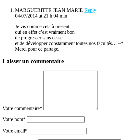
MARGUERITTE JEAN MARIE
-
Reply
04/07/2014 at 21 h 04 min
Je vis comme cela à présent
oui en effet c’est vraiment bon
de progresser sans cesse
et de développer constamment toutes nos facultés… ~*
Merci pour ce partage.
Laisser un commentaire
Votre commentaire
*
Votre nom
*
Votre email
*