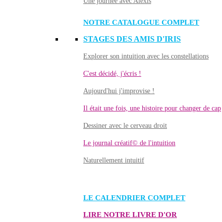
Une journée avec Alexis
NOTRE CATALOGUE COMPLET
STAGES DES AMIS D'IRIS
Explorer son intuition avec les constellations
C'est décidé, j'écris !
Aujourd'hui j'improvise !
Il était une fois, une histoire pour changer de cap
Dessiner avec le cerveau droit
Le journal créatif© de l'intuition
Naturellement intuitif
LE CALENDRIER COMPLET
LIRE NOTRE LIVRE D'OR