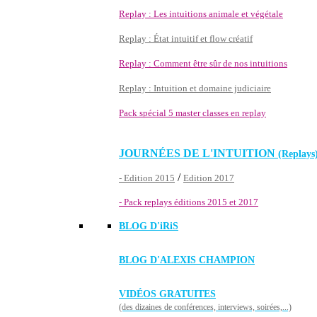
Replay : Les intuitions animale et végétale
Replay : État intuitif et flow créatif
Replay : Comment être sûr de nos intuitions
Replay : Intuition et domaine judiciaire
Pack spécial 5 master classes en replay
JOURNÉES DE L'INTUITION
(Replays
/
- Edition 2015
Edition 2017
- Pack replays éditions 2015 et 2017
BLOG D'
iRiS
BLOG D'ALEXIS CHAMPION
VIDÉOS GRATUITES
(des dizaines de conférences, interviews, soirées,...)