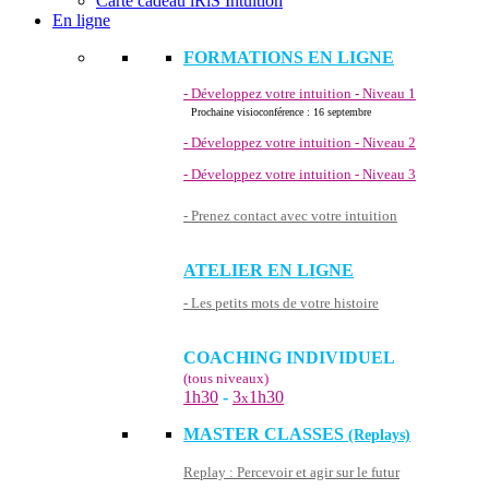
Carte cadeau iRiS Intuition
En ligne
FORMATIONS EN LIGNE
- Développez votre intuition - Niveau 1
Prochaine visioconférence : 16 septembre
- Développez votre intuition - Niveau 2
- Développez votre intuition - Niveau 3
- Prenez contact avec votre intuition
ATELIER EN LIGNE
- Les petits mots de votre histoire
COACHING INDIVIDUEL
(tous niveaux)
1h30
-
3
1h30
x
MASTER CLASSES
(Replays)
Replay : Percevoir et agir sur le futur