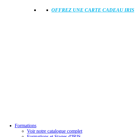
OFFREZ UNE CARTE CADEAU IRIS
Formations
Voir notre catalogue complet
Formations et Stages d'IRIS