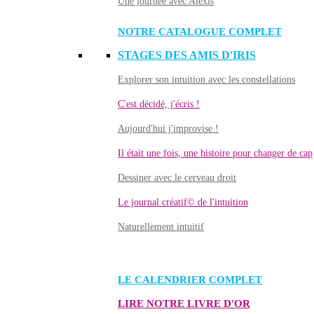
Une journée avec Alexis
NOTRE CATALOGUE COMPLET
STAGES DES AMIS D'IRIS
Explorer son intuition avec les constellations
C'est décidé, j'écris !
Aujourd'hui j'improvise !
Il était une fois, une histoire pour changer de cap
Dessiner avec le cerveau droit
Le journal créatif© de l'intuition
Naturellement intuitif
LE CALENDRIER COMPLET
LIRE NOTRE LIVRE D'OR