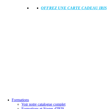
OFFREZ UNE CARTE CADEAU IRIS
Formations
Voir notre catalogue complet
Formations et Stages d'IRIS