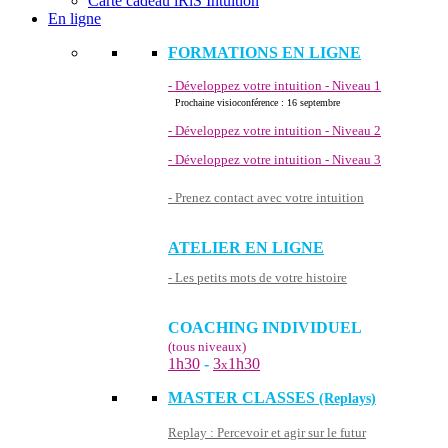
Carte cadeau iRiS Intuition
En ligne
FORMATIONS EN LIGNE
- Développez votre intuition - Niveau 1
Prochaine visioconférence : 16 septembre
- Développez votre intuition - Niveau 2
- Développez votre intuition - Niveau 3
- Prenez contact avec votre intuition
ATELIER EN LIGNE
- Les petits mots de votre histoire
COACHING INDIVIDUEL
(tous niveaux)
1h30
-
3
1h30
x
MASTER CLASSES
(Replays)
Replay : Percevoir et agir sur le futur