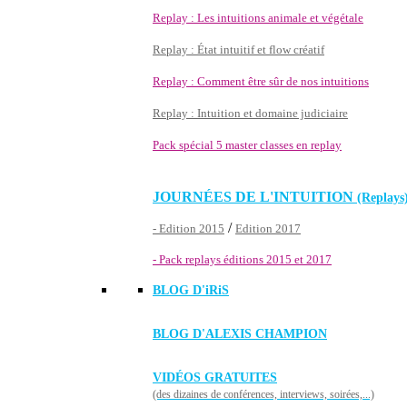
Replay : Les intuitions animale et végétale
Replay : État intuitif et flow créatif
Replay : Comment être sûr de nos intuitions
Replay : Intuition et domaine judiciaire
Pack spécial 5 master classes en replay
JOURNÉES DE L'INTUITION
(Replays
/
- Edition 2015
Edition 2017
- Pack replays éditions 2015 et 2017
BLOG D'
iRiS
BLOG D'ALEXIS CHAMPION
VIDÉOS GRATUITES
(des dizaines de conférences, interviews, soirées,...)