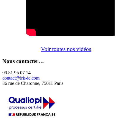
Voir toutes nos vidéos
Nous contacter…
09 81 95 07 14
contact@iris-ic.com
86 rue de Charonne, 75011 Paris
La certification qualité a été délivrée au titre de la catégorie d'action