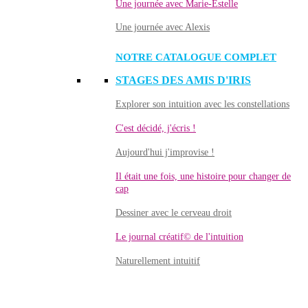
Une journée avec Marie-Estelle
Une journée avec Alexis
NOTRE CATALOGUE COMPLET
STAGES DES AMIS D'IRIS
Explorer son intuition avec les constellations
C'est décidé, j'écris !
Aujourd'hui j'improvise !
Il était une fois, une histoire pour changer de
cap
Dessiner avec le cerveau droit
Le journal créatif© de l'intuition
Naturellement intuitif