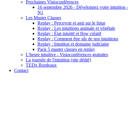
Prochaines Visioconférences
16 septembre 2026 - Développez votre intuition -
N1
Les Master Classes
Replay : Percevoir et agir sur le futur
Replay : Les intuitions animale et végétale
Replay : État intuitif et flow créatif
Replay : Comment être sûr de nos intuitions
Replay : Intuition et domaine judiciaire
Pack 5 master classes en replay
L'heure intuitive - Visioconférences gratuites
La journée de l'intuition (site dédié)
TEDx Bordeaux
Contact