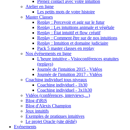
Prenez contact avec votre intuition
Atelier en ligne
Les petits mots de votre histoire
Master Classes
Replay : Percevoir et agir sur le futur
Replay : Les intuitions animale et végétale
Replay : État intuitif et flow créatif
Replay : Comment être sur de nos intuitions
Replay : Intuition et domaine judiciaire
Pack 5 master classes en replay
Nos événements en ligne
L'heure intuitive - Visioconférences gratuites
(replays)
Journée de l'intuition 2015 - Vidéos
Journée de l'intuition 2017 - Vidéos
Coaching individuel tous niveaux
Coaching individuel - 1h30
Coaching individuel - 3x1h30
Vidéos (conférences, interviews,...)
Blog d'iRiS
Blog d'Alexis Champion
Jeux intuitifs
Exemples de pratiques intuitives
Le projet Oracle (site dédié)
Evénements