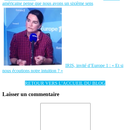
américaine pense que nous avons un sixième sens
IRIS, invité d’Europe 1 : « Et si
nous écoutions notre intuition ? »
RETOUR VERS L’ACCUEIL DU BLOG
Laisser un commentaire