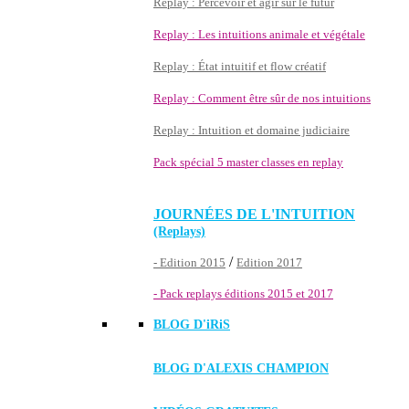
Replay : Percevoir et agir sur le futur
Replay : Les intuitions animale et végétale
Replay : État intuitif et flow créatif
Replay : Comment être sûr de nos intuitions
Replay : Intuition et domaine judiciaire
Pack spécial 5 master classes en replay
JOURNÉES DE L'INTUITION
(Replays)
/
- Edition 2015
Edition 2017
- Pack replays éditions 2015 et 2017
BLOG D'
iRiS
BLOG D'ALEXIS CHAMPION