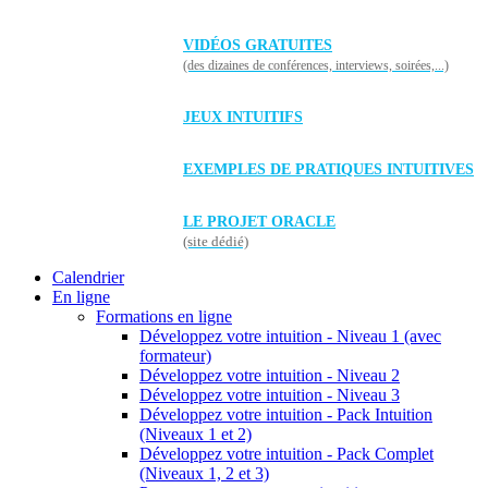
VIDÉOS GRATUITES
(des dizaines de conférences, interviews, soirées,...)
JEUX INTUITIFS
EXEMPLES DE PRATIQUES INTUITIVES
LE PROJET ORACLE
(site dédié)
Calendrier
En ligne
Formations en ligne
Développez votre intuition - Niveau 1 (avec
formateur)
Développez votre intuition - Niveau 2
Développez votre intuition - Niveau 3
Développez votre intuition - Pack Intuition
(Niveaux 1 et 2)
Développez votre intuition - Pack Complet
(Niveaux 1, 2 et 3)