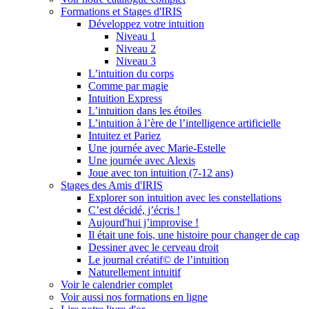
Formations et Stages d'IRIS
Développez votre intuition
Niveau 1
Niveau 2
Niveau 3
L’intuition du corps
Comme par magie
Intuition Express
L’intuition dans les étoiles
L’intuition à l’ère de l’intelligence artificielle
Intuitez et Pariez
Une journée avec Marie-Estelle
Une journée avec Alexis
Joue avec ton intuition (7-12 ans)
Stages des Amis d'IRIS
Explorer son intuition avec les constellations
C’est décidé, j’écris !
Aujourd'hui j’improvise !
Il était une fois, une histoire pour changer de cap
Dessiner avec le cerveau droit
Le journal créatif© de l’intuition
Naturellement intuitif
Voir le calendrier complet
Voir aussi nos formations en ligne