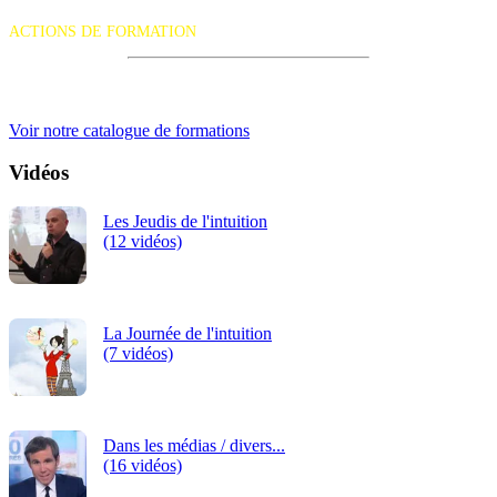
suivante :
ACTIONS DE FORMATION
iRiS Intuition est un organisme de formation professionnelle
continue.
Voir notre catalogue de formations
Vidéos
Les Jeudis de l'intuition
(12 vidéos)
La Journée de l'intuition
(7 vidéos)
Dans les médias / divers...
(16 vidéos)