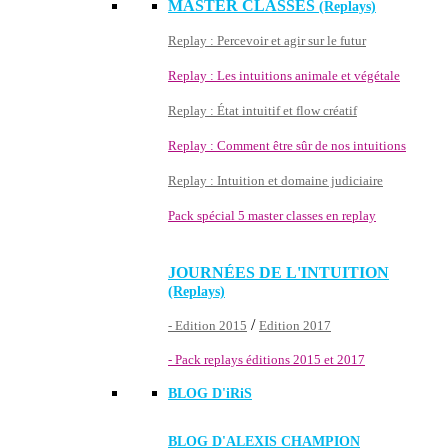
MASTER CLASSES
(Replays)
Replay : Percevoir et agir sur le futur
Replay : Les intuitions animale et végétale
Replay : État intuitif et flow créatif
Replay : Comment être sûr de nos intuitions
Replay : Intuition et domaine judiciaire
Pack spécial 5 master classes en replay
JOURNÉES DE L'INTUITION
(Replays)
/
- Edition 2015
Edition 2017
- Pack replays éditions 2015 et 2017
BLOG D'
iRiS
BLOG D'ALEXIS CHAMPION