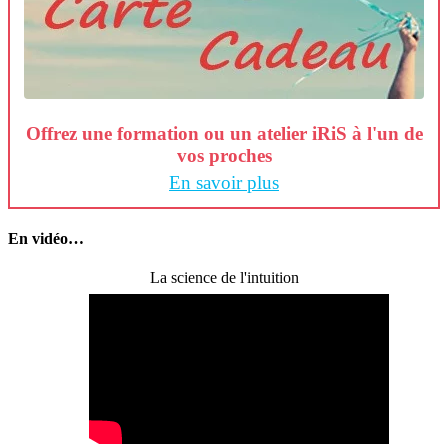
Offrez une formation ou un atelier iRiS à l'un de
vos proches
En savoir plus
En vidéo…
La science de l'intuition