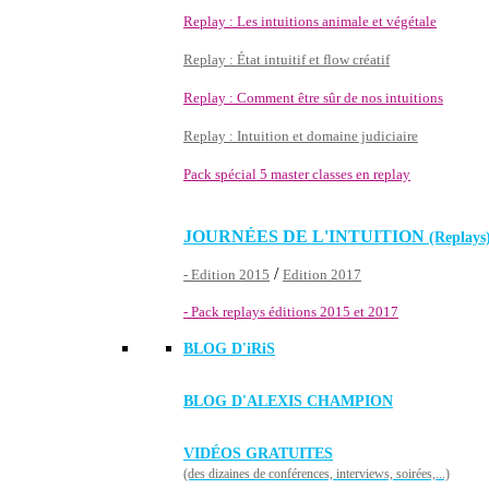
Replay : Les intuitions animale et végétale
Replay : État intuitif et flow créatif
Replay : Comment être sûr de nos intuitions
Replay : Intuition et domaine judiciaire
Pack spécial 5 master classes en replay
JOURNÉES DE L'INTUITION
(Replays
/
- Edition 2015
Edition 2017
- Pack replays éditions 2015 et 2017
BLOG D'
iRiS
BLOG D'ALEXIS CHAMPION
VIDÉOS GRATUITES
(des dizaines de conférences, interviews, soirées,...)