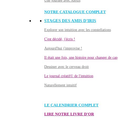
Une journée avec Alexis
NOTRE CATALOGUE COMPLET
STAGES DES AMIS D'IRIS
Explorer son intuition avec les constellations
C'est décidé, j'écris !
Aujourd'hui j'improvise !
Il était une fois, une histoire pour changer de cap
Dessiner avec le cerveau droit
Le journal créatif© de l'intuition
Naturellement intuitif
LE CALENDRIER COMPLET
LIRE NOTRE LIVRE D'OR