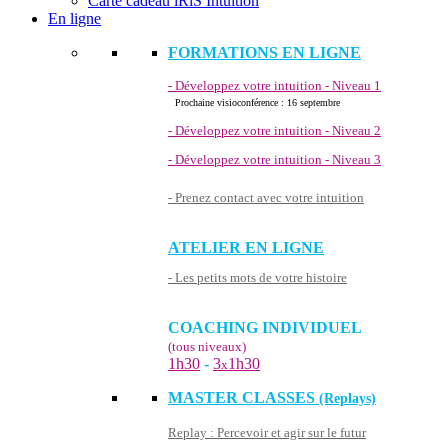
Carte cadeau iRiS Intuition
En ligne
FORMATIONS EN LIGNE
- Développez votre intuition - Niveau 1
Prochaine visioconférence : 16 septembre
- Développez votre intuition - Niveau 2
- Développez votre intuition - Niveau 3
- Prenez contact avec votre intuition
ATELIER EN LIGNE
- Les petits mots de votre histoire
COACHING INDIVIDUEL
(tous niveaux)
1h30
-
3
1h30
x
MASTER CLASSES
(Replays)
Replay : Percevoir et agir sur le futur