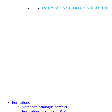
OFFREZ UNE CARTE CADEAU IRIS
Formations
Voir notre catalogue complet
Formations et Stages d'IRIS