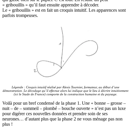
« gribouillis » qu’il faut ensuite apprendre à décoder.
Le « gribouillis » est en fait un croquis intuitif. Les apparences sont
parfois trompeuses.
Légende : Croquis intuitif réalisé par Alexis Tournier, formateur, au début d’une
démonstration. Le décodage qu’il effectue alors lui indique que le lieu à décrire intuitivement
(ici le Stade de France) comporte de la construction humaine et du paysage.
Voilà pour un bref condensé de la phase 1. Une « bonne – grosse –
nuit – de – sommeil – plombé – bouche ouverte » n’est pas un luxe
pour digérer ces nouvelles données et prendre soin de ses
neurones… d’autant plus que la phase 2 ne vous ménage pas non
plus !