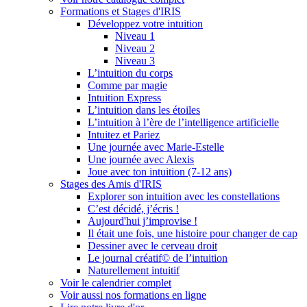
Formations et Stages d'IRIS
Développez votre intuition
Niveau 1
Niveau 2
Niveau 3
L’intuition du corps
Comme par magie
Intuition Express
L’intuition dans les étoiles
L’intuition à l’ère de l’intelligence artificielle
Intuitez et Pariez
Une journée avec Marie-Estelle
Une journée avec Alexis
Joue avec ton intuition (7-12 ans)
Stages des Amis d'IRIS
Explorer son intuition avec les constellations
C’est décidé, j’écris !
Aujourd'hui j’improvise !
Il était une fois, une histoire pour changer de cap
Dessiner avec le cerveau droit
Le journal créatif© de l’intuition
Naturellement intuitif
Voir le calendrier complet
Voir aussi nos formations en ligne