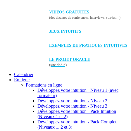
VIDÉOS GRATUITES
(des dizaines de conférences, interviews, soirées,...)
JEUX INTUITIFS
EXEMPLES DE PRATIQUES INTUITIVES
LE PROJET ORACLE
(site dédié)
Calendrier
En ligne
Formations en ligne
Développez votre intuition - Niveau 1 (avec
formateur)
Développez votre intuition - Niveau 2
Développez votre intuition - Niveau 3
Développez votre intuition - Pack Intuition
(Niveaux 1 et 2)
Développez votre intuition - Pack Complet
(Niveaux 1, 2 et 3)