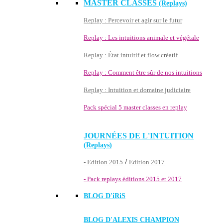
MASTER CLASSES
(Replays)
Replay : Percevoir et agir sur le futur
Replay : Les intuitions animale et végétale
Replay : État intuitif et flow créatif
Replay : Comment être sûr de nos intuitions
Replay : Intuition et domaine judiciaire
Pack spécial 5 master classes en replay
JOURNÉES DE L'INTUITION
(Replays)
/
- Edition 2015
Edition 2017
- Pack replays éditions 2015 et 2017
BLOG D'
iRiS
BLOG D'ALEXIS CHAMPION