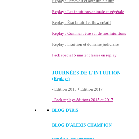
Replay : Percevoir et agir sur le futur
Replay : Les intuitions animale et végétale
Replay : État intuitif et flow créatif
Replay : Comment être sûr de nos intuitions
Replay : Intuition et domaine judiciaire
Pack spécial 5 master classes en replay
JOURNÉES DE L'INTUITION
(Replays)
/
- Edition 2015
Edition 2017
- Pack replays éditions 2015 et 2017
BLOG D'
iRiS
BLOG D'ALEXIS CHAMPION