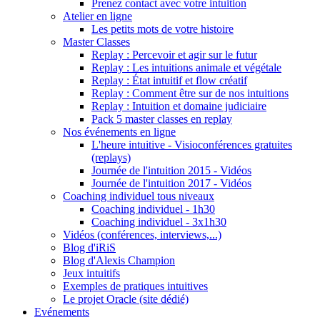
Prenez contact avec votre intuition
Atelier en ligne
Les petits mots de votre histoire
Master Classes
Replay : Percevoir et agir sur le futur
Replay : Les intuitions animale et végétale
Replay : État intuitif et flow créatif
Replay : Comment être sur de nos intuitions
Replay : Intuition et domaine judiciaire
Pack 5 master classes en replay
Nos événements en ligne
L'heure intuitive - Visioconférences gratuites
(replays)
Journée de l'intuition 2015 - Vidéos
Journée de l'intuition 2017 - Vidéos
Coaching individuel tous niveaux
Coaching individuel - 1h30
Coaching individuel - 3x1h30
Vidéos (conférences, interviews,...)
Blog d'iRiS
Blog d'Alexis Champion
Jeux intuitifs
Exemples de pratiques intuitives
Le projet Oracle (site dédié)
Evénements