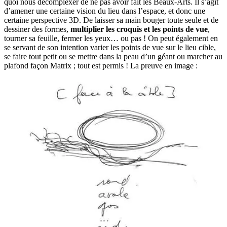
quoi nous décomplexer de ne pas avoir fait les Beaux-Arts. Il s’agit
d’amener une certaine vision du lieu dans l’espace, et donc une
certaine perspective 3D. De laisser sa main bouger toute seule et de
dessiner des formes,
multiplier les croquis et les points de vue
,
tourner sa feuille, fermer les yeux… ou pas ! On peut également en
se servant de son intention varier les points de vue sur le lieu cible,
se faire tout petit ou se mettre dans la peau d’un géant ou marcher au
plafond façon Matrix ; tout est permis ! La preuve en image :