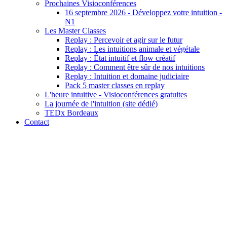
Prochaines Visioconférences
16 septembre 2026 - Développez votre intuition -
N1
Les Master Classes
Replay : Percevoir et agir sur le futur
Replay : Les intuitions animale et végétale
Replay : État intuitif et flow créatif
Replay : Comment être sûr de nos intuitions
Replay : Intuition et domaine judiciaire
Pack 5 master classes en replay
L'heure intuitive - Visioconférences gratuites
La journée de l'intuition (site dédié)
TEDx Bordeaux
Contact