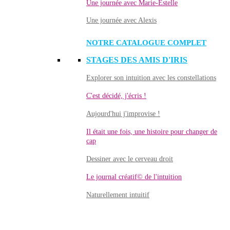
Une journée avec Marie-Estelle
Une journée avec Alexis
NOTRE CATALOGUE COMPLET
STAGES DES AMIS D'IRIS
Explorer son intuition avec les constellations
C'est décidé, j'écris !
Aujourd'hui j'improvise !
Il était une fois, une histoire pour changer de
cap
Dessiner avec le cerveau droit
Le journal créatif© de l'intuition
Naturellement intuitif