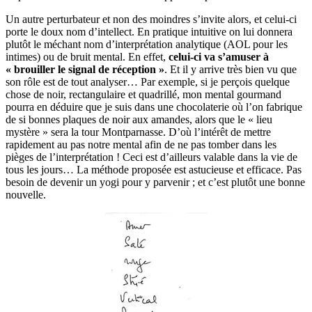
Un autre perturbateur et non des moindres s’invite alors, et celui-ci
porte le doux nom d’intellect. En pratique intuitive on lui donnera
plutôt le méchant nom d’interprétation analytique (AOL pour les
intimes) ou de bruit mental. En effet,
celui-ci va s’amuser à
« brouiller le signal de réception »
. Et il y arrive très bien vu que
son rôle est de tout analyser… Par exemple, si je perçois quelque
chose de noir, rectangulaire et quadrillé, mon mental gourmand
pourra en déduire que je suis dans une chocolaterie où l’on fabrique
de si bonnes plaques de noir aux amandes, alors que le « lieu
mystère » sera la tour Montparnasse. D’où l’intérêt de mettre
rapidement au pas notre mental afin de ne pas tomber dans les
pièges de l’interprétation ! Ceci est d’ailleurs valable dans la vie de
tous les jours… La méthode proposée est astucieuse et efficace. Pas
besoin de devenir un yogi pour y parvenir ; et c’est plutôt une bonne
nouvelle.