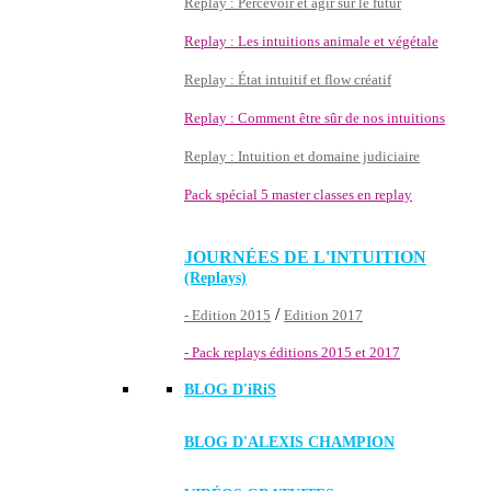
Replay : Percevoir et agir sur le futur
Replay : Les intuitions animale et végétale
Replay : État intuitif et flow créatif
Replay : Comment être sûr de nos intuitions
Replay : Intuition et domaine judiciaire
Pack spécial 5 master classes en replay
JOURNÉES DE L'INTUITION
(Replays)
/
- Edition 2015
Edition 2017
- Pack replays éditions 2015 et 2017
BLOG D'
iRiS
BLOG D'ALEXIS CHAMPION