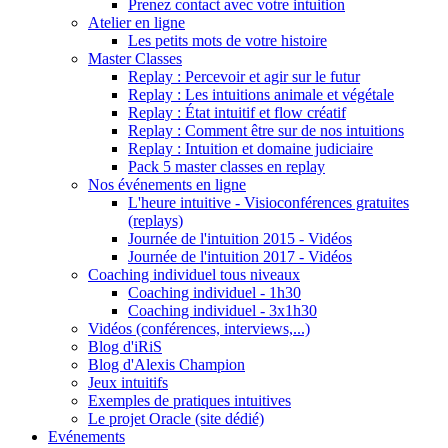
Prenez contact avec votre intuition
Atelier en ligne
Les petits mots de votre histoire
Master Classes
Replay : Percevoir et agir sur le futur
Replay : Les intuitions animale et végétale
Replay : État intuitif et flow créatif
Replay : Comment être sur de nos intuitions
Replay : Intuition et domaine judiciaire
Pack 5 master classes en replay
Nos événements en ligne
L'heure intuitive - Visioconférences gratuites
(replays)
Journée de l'intuition 2015 - Vidéos
Journée de l'intuition 2017 - Vidéos
Coaching individuel tous niveaux
Coaching individuel - 1h30
Coaching individuel - 3x1h30
Vidéos (conférences, interviews,...)
Blog d'iRiS
Blog d'Alexis Champion
Jeux intuitifs
Exemples de pratiques intuitives
Le projet Oracle (site dédié)
Evénements