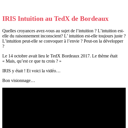
IRIS Intuition au TedX de Bordeaux
Quelles croyances avez-vous au sujet de l’intuition ? L’intuition est-
elle du raisonnement inconscient? L’ intuition est-elle toujours juste ?
L’intuition peut-elle se convoquer à l’envie ? Peut-on la développer
?
Le 14 octobre avait lieu le TedX Bordeaux 2017. Le thème était
« Mais, qu’est ce que tu crois ? »
IRIS y était ! Et voici la vidéo…
Bon visionnage…