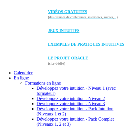
VIDÉOS GRATUITES
(des dizaines de conférences, interviews, soirées,...)
JEUX INTUITIFS
EXEMPLES DE PRATIQUES INTUITIVES
LE PROJET ORACLE
(site dédié)
Calendrier
En ligne
Formations en ligne
Développez votre intuition - Niveau 1 (avec
formateur)
Développez votre intuition - Niveau 2
Développez votre intuition - Niveau 3
Développez votre intuition - Pack Intuition
(Niveaux 1 et 2)
Développez votre intuition - Pack Complet
(Niveaux 1, 2 et 3)