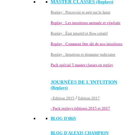
MASTER CLASSES
(Replays)
Replay : Percevoir et agir sur le futur
Replay : Les intuitions animale et végétale
Replay : État intuitif et flow créatif
Replay : Comment être sûr de nos intuitions
Replay : Intuition et domaine judiciaire
Pack spécial 5 master classes en replay
JOURNÉES DE L'INTUITION
(Replays)
/
- Edition 2015
Edition 2017
- Pack replays éditions 2015 et 2017
BLOG D'
iRiS
BLOG D'ALEXIS CHAMPION