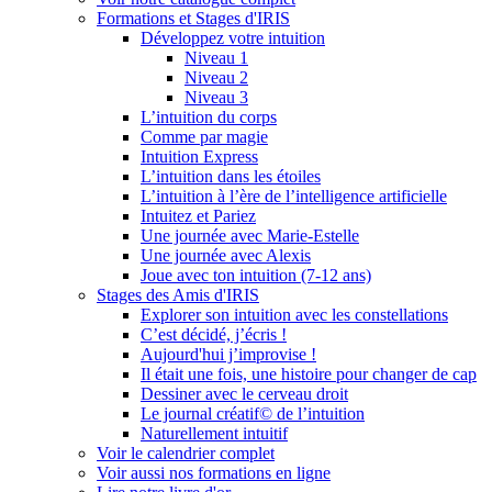
Formations et Stages d'IRIS
Développez votre intuition
Niveau 1
Niveau 2
Niveau 3
L’intuition du corps
Comme par magie
Intuition Express
L’intuition dans les étoiles
L’intuition à l’ère de l’intelligence artificielle
Intuitez et Pariez
Une journée avec Marie-Estelle
Une journée avec Alexis
Joue avec ton intuition (7-12 ans)
Stages des Amis d'IRIS
Explorer son intuition avec les constellations
C’est décidé, j’écris !
Aujourd'hui j’improvise !
Il était une fois, une histoire pour changer de cap
Dessiner avec le cerveau droit
Le journal créatif© de l’intuition
Naturellement intuitif
Voir le calendrier complet
Voir aussi nos formations en ligne