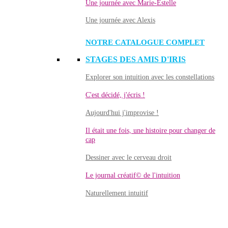
Une journée avec Marie-Estelle
Une journée avec Alexis
NOTRE CATALOGUE COMPLET
STAGES DES AMIS D'IRIS
Explorer son intuition avec les constellations
C'est décidé, j'écris !
Aujourd'hui j'improvise !
Il était une fois, une histoire pour changer de
cap
Dessiner avec le cerveau droit
Le journal créatif© de l'intuition
Naturellement intuitif