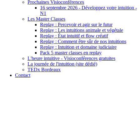
Prochaines Visioconférences
16 septembre 2026 - Développez votre intuition -
N1
Les Master Classes
Replay : Percevoir et agir sur le futur
Replay : Les intuitions animale et végétale
Replay : État intuitif et flow créatif
Replay : Comment être sûr de nos intuitions
Replay : Intuition et domaine judiciaire
Pack 5 master classes en replay
L'heure intuitive - Visioconférences gratuites
La journée de l'intuition (site dédié)
TEDx Bordeaux
Contact