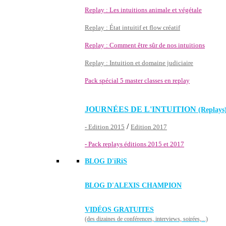
Replay : Les intuitions animale et végétale
Replay : État intuitif et flow créatif
Replay : Comment être sûr de nos intuitions
Replay : Intuition et domaine judiciaire
Pack spécial 5 master classes en replay
JOURNÉES DE L'INTUITION
(Replays
/
- Edition 2015
Edition 2017
- Pack replays éditions 2015 et 2017
BLOG D'
iRiS
BLOG D'ALEXIS CHAMPION
VIDÉOS GRATUITES
(des dizaines de conférences, interviews, soirées,...)