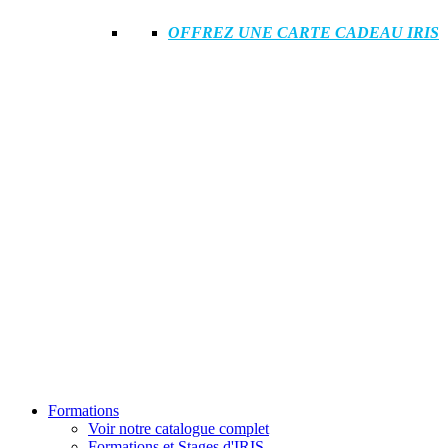
OFFREZ UNE CARTE CADEAU IRIS
Formations
Voir notre catalogue complet
Formations et Stages d'IRIS