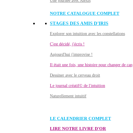
Une journée avec Alexis
NOTRE CATALOGUE COMPLET
STAGES DES AMIS D'IRIS
Explorer son intuition avec les constellations
C'est décidé, j'écris !
Aujourd'hui j'improvise !
Il était une fois, une histoire pour changer de cap
Dessiner avec le cerveau droit
Le journal créatif© de l'intuition
Naturellement intuitif
LE CALENDRIER COMPLET
LIRE NOTRE LIVRE D'OR