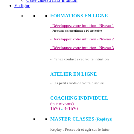
Carte cadeau iRiS Intuition
En ligne
FORMATIONS EN LIGNE
- Développez votre intuition - Niveau 1
Prochaine visioconférence : 16 septembre
- Développez votre intuition - Niveau 2
- Développez votre intuition - Niveau 3
- Prenez contact avec votre intuition
ATELIER EN LIGNE
- Les petits mots de votre histoire
COACHING INDIVIDUEL
(tous niveaux)
1h30
-
3
1h30
x
MASTER CLASSES
(Replays)
Replay : Percevoir et agir sur le futur