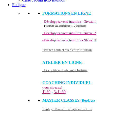
Carte cadeau iRiS Intuition
En ligne
FORMATIONS EN LIGNE
- Développez votre intuition - Niveau 1
Prochaine visioconférence : 16 septembre
- Développez votre intuition - Niveau 2
- Développez votre intuition - Niveau 3
- Prenez contact avec votre intuition
ATELIER EN LIGNE
- Les petits mots de votre histoire
COACHING INDIVIDUEL
(tous niveaux)
1h30
-
3
1h30
x
MASTER CLASSES
(Replays)
Replay : Percevoir et agir sur le futur