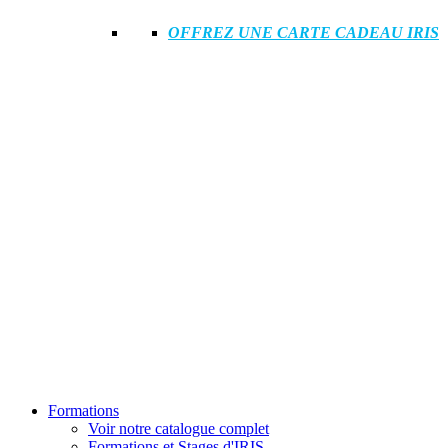
OFFREZ UNE CARTE CADEAU IRIS
Formations
Voir notre catalogue complet
Formations et Stages d'IRIS