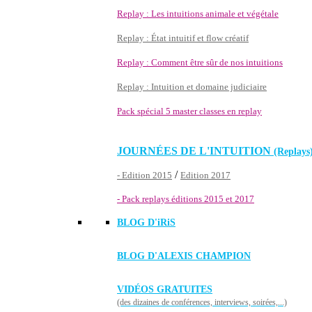
Replay : Les intuitions animale et végétale
Replay : État intuitif et flow créatif
Replay : Comment être sûr de nos intuitions
Replay : Intuition et domaine judiciaire
Pack spécial 5 master classes en replay
JOURNÉES DE L'INTUITION
(Replays
/
- Edition 2015
Edition 2017
- Pack replays éditions 2015 et 2017
BLOG D'
iRiS
BLOG D'ALEXIS CHAMPION
VIDÉOS GRATUITES
(des dizaines de conférences, interviews, soirées,...)