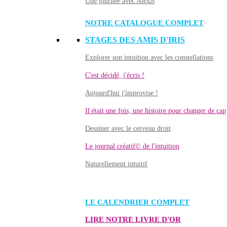
Une journée avec Alexis
NOTRE CATALOGUE COMPLET
STAGES DES AMIS D'IRIS
Explorer son intuition avec les constellations
C'est décidé, j'écris !
Aujourd'hui j'improvise !
Il était une fois, une histoire pour changer de cap
Dessiner avec le cerveau droit
Le journal créatif© de l'intuition
Naturellement intuitif
LE CALENDRIER COMPLET
LIRE NOTRE LIVRE D'OR