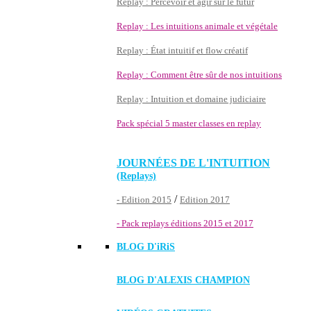
Replay : Percevoir et agir sur le futur
Replay : Les intuitions animale et végétale
Replay : État intuitif et flow créatif
Replay : Comment être sûr de nos intuitions
Replay : Intuition et domaine judiciaire
Pack spécial 5 master classes en replay
JOURNÉES DE L'INTUITION
(Replays)
/
- Edition 2015
Edition 2017
- Pack replays éditions 2015 et 2017
BLOG D'
iRiS
BLOG D'ALEXIS CHAMPION