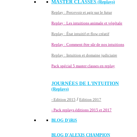
MASTER CLASSES
(Replays)
Replay : Percevoir et agir sur le futur
Replay : Les intuitions animale et végétale
Replay : État intuitif et flow créatif
Replay : Comment être sûr de nos intuitions
Replay : Intuition et domaine judiciaire
Pack spécial 5 master classes en replay
JOURNÉES DE L'INTUITION
(Replays)
/
- Edition 2015
Edition 2017
- Pack replays éditions 2015 et 2017
BLOG D'
iRiS
BLOG D'ALEXIS CHAMPION