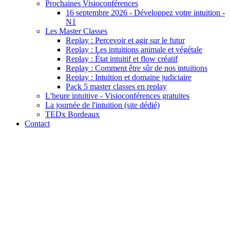
Prochaines Visioconférences
16 septembre 2026 - Développez votre intuition -
N1
Les Master Classes
Replay : Percevoir et agir sur le futur
Replay : Les intuitions animale et végétale
Replay : État intuitif et flow créatif
Replay : Comment être sûr de nos intuitions
Replay : Intuition et domaine judiciaire
Pack 5 master classes en replay
L'heure intuitive - Visioconférences gratuites
La journée de l'intuition (site dédié)
TEDx Bordeaux
Contact