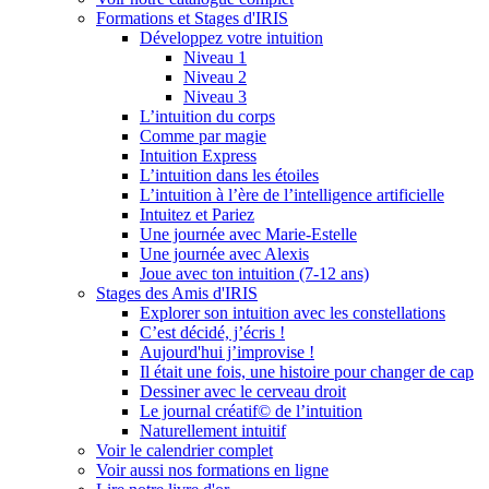
Formations et Stages d'IRIS
Développez votre intuition
Niveau 1
Niveau 2
Niveau 3
L’intuition du corps
Comme par magie
Intuition Express
L’intuition dans les étoiles
L’intuition à l’ère de l’intelligence artificielle
Intuitez et Pariez
Une journée avec Marie-Estelle
Une journée avec Alexis
Joue avec ton intuition (7-12 ans)
Stages des Amis d'IRIS
Explorer son intuition avec les constellations
C’est décidé, j’écris !
Aujourd'hui j’improvise !
Il était une fois, une histoire pour changer de cap
Dessiner avec le cerveau droit
Le journal créatif© de l’intuition
Naturellement intuitif
Voir le calendrier complet
Voir aussi nos formations en ligne