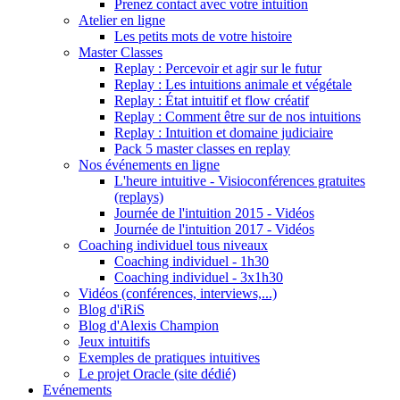
Prenez contact avec votre intuition
Atelier en ligne
Les petits mots de votre histoire
Master Classes
Replay : Percevoir et agir sur le futur
Replay : Les intuitions animale et végétale
Replay : État intuitif et flow créatif
Replay : Comment être sur de nos intuitions
Replay : Intuition et domaine judiciaire
Pack 5 master classes en replay
Nos événements en ligne
L'heure intuitive - Visioconférences gratuites
(replays)
Journée de l'intuition 2015 - Vidéos
Journée de l'intuition 2017 - Vidéos
Coaching individuel tous niveaux
Coaching individuel - 1h30
Coaching individuel - 3x1h30
Vidéos (conférences, interviews,...)
Blog d'iRiS
Blog d'Alexis Champion
Jeux intuitifs
Exemples de pratiques intuitives
Le projet Oracle (site dédié)
Evénements