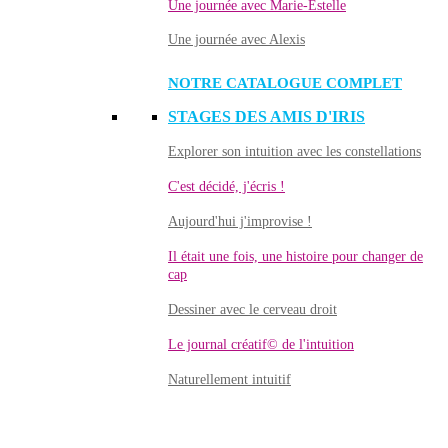
Une journée avec Marie-Estelle
Une journée avec Alexis
NOTRE CATALOGUE COMPLET
STAGES DES AMIS D'IRIS
Explorer son intuition avec les constellations
C'est décidé, j'écris !
Aujourd'hui j'improvise !
Il était une fois, une histoire pour changer de
cap
Dessiner avec le cerveau droit
Le journal créatif© de l'intuition
Naturellement intuitif