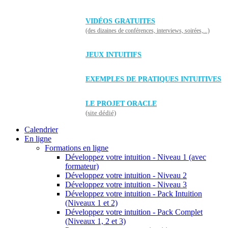
VIDÉOS GRATUITES
(des dizaines de conférences, interviews, soirées,...)
JEUX INTUITIFS
EXEMPLES DE PRATIQUES INTUITIVES
LE PROJET ORACLE
(site dédié)
Calendrier
En ligne
Formations en ligne
Développez votre intuition - Niveau 1 (avec
formateur)
Développez votre intuition - Niveau 2
Développez votre intuition - Niveau 3
Développez votre intuition - Pack Intuition
(Niveaux 1 et 2)
Développez votre intuition - Pack Complet
(Niveaux 1, 2 et 3)