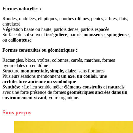
Formes naturelles :
Rondes, ondulées, elliptiques, courbes (dômes, pentes, arbres, flots,
entrelacs)
Végétation basse ou haute, parfois dense, parfois espacée
Surface du sol souvent
irrégulière
, parfois
mousseuse
,
spongieuse
,
ou
caillouteuse
Formes construites ou géométriques :
Rectangles, blocs, voûtes, colonnes, carrés, marches, formes
pyramidales ou en dôme
Structure
monumentale, simple, claire
, sans fioritures
Plusieurs sessions mentionnent
un axe, un couloir, une
architecture ancienne ou symbolique
Synthèse :
Le lieu semble mêler
éléments construits et naturels
,
avec une forte présence de formes
géométriques ancrées dans un
environnement vivant
, voire organique.
Sons perçus