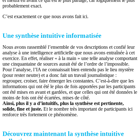
et mettra en avant ce qui est le plus partagé, car logiquement le plus
probablement exact.
C’est exactement ce que nous avons fait ici.
Une synthèse intuitive informatisée
Nous avons rassemblé l’ensemble de vos descriptions et confié leur
analyse à une intelligence artificielle que nous avons entraînée à cet
exercice. En effet, réaliser « à la main » une telle analyse comportant
une cinquantaine de sources aurait été de l’ordre de l’impossible.
Pour l’analyse, l’IA ne connaissait bien entendu pas le lieu mystère
(pour rester neutre) et a donc fait un travail journalistique :
regrouper, croiser, faire émerger les constantes. C’est-à-dire que les
informations qui ont été le plus de fois apportées par les participants
ont été mises en avant et gardées, et que celles qui ont été données le
moins de fois ont été écartées, mises de côté.
Ainsi, plus il y a d’intuitifs, plus la synthèse est pertinente,
solide, fine et juste.
Et le nombre très important de participants ici
renforce très fortement ce phénomène.
Découvrez maintenant la synthèse intuitive