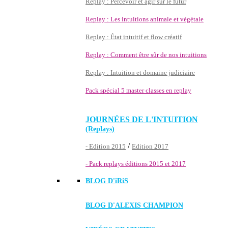
Replay : Percevoir et agir sur le futur
Replay : Les intuitions animale et végétale
Replay : État intuitif et flow créatif
Replay : Comment être sûr de nos intuitions
Replay : Intuition et domaine judiciaire
Pack spécial 5 master classes en replay
JOURNÉES DE L'INTUITION
(Replays)
/
- Edition 2015
Edition 2017
- Pack replays éditions 2015 et 2017
BLOG D'
iRiS
BLOG D'ALEXIS CHAMPION