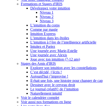
Formations et Stages d'IRIS
Développez votre intuition
Niveau 1
Niveau 2
Niveau 3
L’intuition du corps
Comme par magie
Intuition Express
L’intuition dans les étoiles
L’intuition à l’ère de l’intelligence artificielle
Intuitez et Pariez
Une journée avec Marie-Estelle
Une journée avec Alexis
Joue avec ton intuition (7-12 ans)
Stages des Amis d'IRIS
Explorer son intuition avec les constellations
C’est décidé, j’écris !
Aujourd'hui j’improvise !
Il était une fois, une histoire pour changer de cap
Dessiner avec le cerveau droit
Le journal créatif© de l’intuition
Naturellement intuitif
Voir le calendrier complet
Voir aussi nos formations en ligne