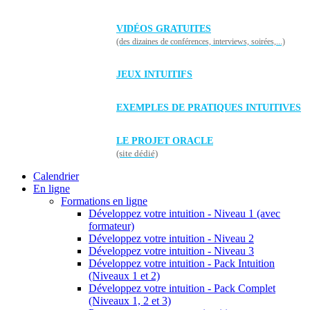
VIDÉOS GRATUITES
(des dizaines de conférences, interviews, soirées,...)
JEUX INTUITIFS
EXEMPLES DE PRATIQUES INTUITIVES
LE PROJET ORACLE
(site dédié)
Calendrier
En ligne
Formations en ligne
Développez votre intuition - Niveau 1 (avec
formateur)
Développez votre intuition - Niveau 2
Développez votre intuition - Niveau 3
Développez votre intuition - Pack Intuition
(Niveaux 1 et 2)
Développez votre intuition - Pack Complet
(Niveaux 1, 2 et 3)