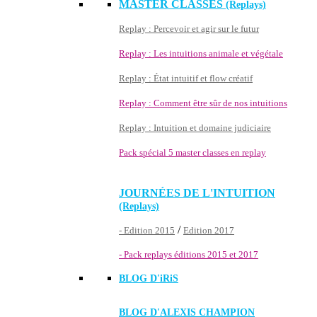
MASTER CLASSES
(Replays)
Replay : Percevoir et agir sur le futur
Replay : Les intuitions animale et végétale
Replay : État intuitif et flow créatif
Replay : Comment être sûr de nos intuitions
Replay : Intuition et domaine judiciaire
Pack spécial 5 master classes en replay
JOURNÉES DE L'INTUITION
(Replays)
/
- Edition 2015
Edition 2017
- Pack replays éditions 2015 et 2017
BLOG D'
iRiS
BLOG D'ALEXIS CHAMPION