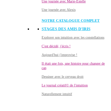
Une journée avec Marie-Estelle
Une journée avec Alexis
NOTRE CATALOGUE COMPLET
STAGES DES AMIS D'IRIS
Explorer son intuition avec les constellations
C'est décidé, j'écris !
Aujourd'hui j'improvise !
Il était une fois, une histoire pour changer de
cap
Dessiner avec le cerveau droit
Le journal créatif© de l'intuition
Naturellement intuitif