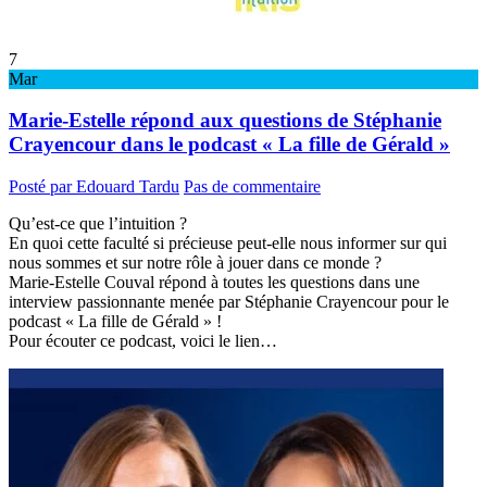
7
Mar
Marie-Estelle répond aux questions de Stéphanie
Crayencour dans le podcast « La fille de Gérald »
Posté par Edouard Tardu
Pas de commentaire
Qu’est-ce que l’intuition ?
En quoi cette faculté si précieuse peut-elle nous informer sur qui
nous sommes et sur notre rôle à jouer dans ce monde ?
Marie-Estelle Couval répond à toutes les questions dans une
interview passionnante menée par Stéphanie Crayencour pour le
podcast « La fille de Gérald » !
Pour écouter ce podcast, voici le lien…