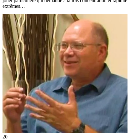
jouer particulière qui demande à la fois concentration et rapidité
extrêmes…
20