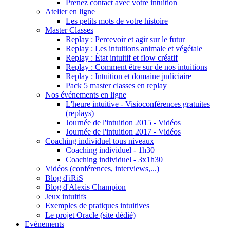
Prenez contact avec votre intuition
Atelier en ligne
Les petits mots de votre histoire
Master Classes
Replay : Percevoir et agir sur le futur
Replay : Les intuitions animale et végétale
Replay : État intuitif et flow créatif
Replay : Comment être sur de nos intuitions
Replay : Intuition et domaine judiciaire
Pack 5 master classes en replay
Nos événements en ligne
L'heure intuitive - Visioconférences gratuites
(replays)
Journée de l'intuition 2015 - Vidéos
Journée de l'intuition 2017 - Vidéos
Coaching individuel tous niveaux
Coaching individuel - 1h30
Coaching individuel - 3x1h30
Vidéos (conférences, interviews,...)
Blog d'iRiS
Blog d'Alexis Champion
Jeux intuitifs
Exemples de pratiques intuitives
Le projet Oracle (site dédié)
Evénements