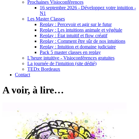
Prochaines Visioconférences
16 septembre 2026 - Développez votre intuition -
N1
Les Master Classes
Replay : Percevoir et agir sur le futur
Replay : Les intuitions animale et végétale
Replay : État intuitif et flow créatif
Replay : Comment être sûr de nos intuitions
Replay : Intuition et domaine judiciaire
Pack 5 master classes en replay
L'heure intuitive - Visioconférences gratuites
La journée de l'intuition (site dédié)
TEDx Bordeaux
Contact
A voir, à lire…