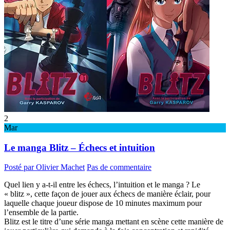
2
Mar
Le manga Blitz – Échecs et intuition
Posté par Olivier Machet
Pas de commentaire
Quel lien y a-t-il entre les échecs, l’intuition et le manga ? Le
« blitz », cette façon de jouer aux échecs de manière éclair, pour
laquelle chaque joueur dispose de 10 minutes maximum pour
l’ensemble de la partie.
Blitz est le titre d’une série manga mettant en scène cette manière de