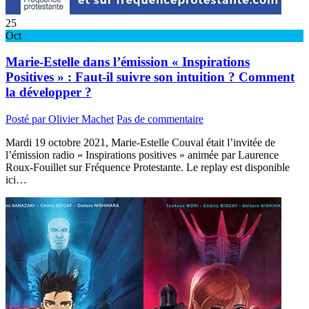
25
Oct
Marie-Estelle dans l’émission « Inspirations
Positives » : Faut-il suivre son intuition ? Comment
la développer ?
Posté par Olivier Machet
Pas de commentaire
Mardi 19 octobre 2021, Marie-Estelle Couval était l’invitée de
l’émission radio « Inspirations positives » animée par Laurence
Roux-Fouillet sur Fréquence Protestante. Le replay est disponible
ici…